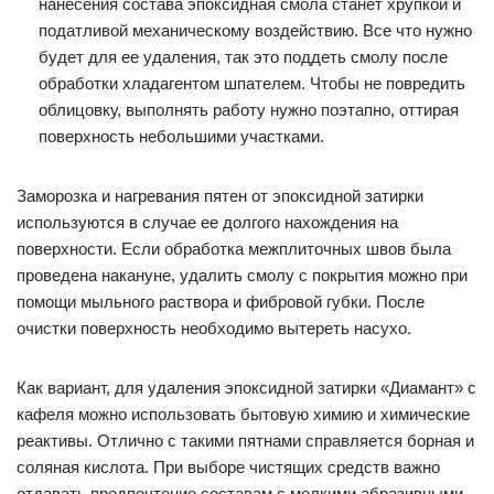
нанесения состава эпоксидная смола станет хрупкой и
податливой механическому воздействию. Все что нужно
будет для ее удаления, так это поддеть смолу после
обработки хладагентом шпателем. Чтобы не повредить
облицовку, выполнять работу нужно поэтапно, оттирая
поверхность небольшими участками.
Заморозка и нагревания пятен от эпоксидной затирки
используются в случае ее долгого нахождения на
поверхности. Если обработка межплиточных швов была
проведена накануне, удалить смолу с покрытия можно при
помощи мыльного раствора и фибровой губки. После
очистки поверхность необходимо вытереть насухо.
Как вариант, для удаления эпоксидной затирки «Диамант» с
кафеля можно использовать бытовую химию и химические
реактивы. Отлично с такими пятнами справляется борная и
соляная кислота. При выборе чистящих средств важно
отдавать предпочтение составам с мелкими абразивными