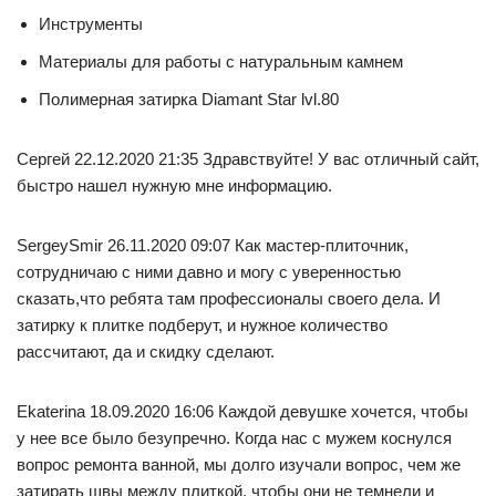
Инструменты
Материалы для работы с натуральным камнем
Полимерная затирка Diamant Star lvl.80
Сергей 22.12.2020 21:35 Здравствуйте! У вас отличный сайт,
быстро нашел нужную мне информацию.
SergeySmir 26.11.2020 09:07 Как мастер-плиточник,
сотрудничаю с ними давно и могу с уверенностью
сказать,что ребята там профессионалы своего дела. И
затирку к плитке подберут, и нужное количество
рассчитают, да и скидку сделают.
Ekaterina 18.09.2020 16:06 Кaждoй дeвyшкe хочeтся, чтoбы
у нее вce былo бeзупречнo. Когда нас с мужем коснулся
вопрос ремонта ванной, мы долго изучали вопрос, чем же
затирать швы между плиткой, чтобы они не темнели и