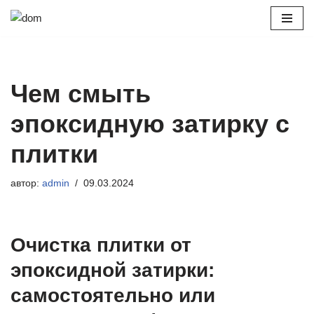
Перейти
к
содержимому
Чем смыть
эпоксидную затирку с
плитки
автор:
admin
09.03.2024
Очистка плитки от
эпоксидной затирки:
самостоятельно или