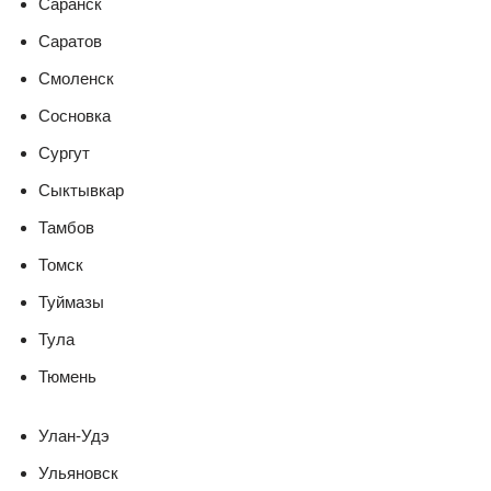
Саранск
Саратов
Смоленск
Сосновка
Сургут
Сыктывкар
Тамбов
Томск
Туймазы
Тула
Тюмень
Улан-Удэ
Ульяновск