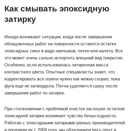
Как смывать эпоксидную
затирку
Иногда возникают ситуации, когда после завершения
облицовочных работ на поверхности остаются остатки
эпоксидных смол в виде наплывов, пятен или налета. Все
это может очень сильно испортить внешний вид покрытия.
Особенно, если использовалась затирочная масса
контрастного цвета. Опытные специалисты знают, что
корректировать все огрехи нужно как можно скорее, пока
фуга еще не затвердела. Пятна удаляются сразу после
завершения работ по затирке.
При столкновении с проблемой очистки засохших остатков
эпоксидной затирки возникает чувство безысходности.
Работая с эпоксидными затирками разных производителей
и продавая их с 2004 года, мы объединили весь опыт и