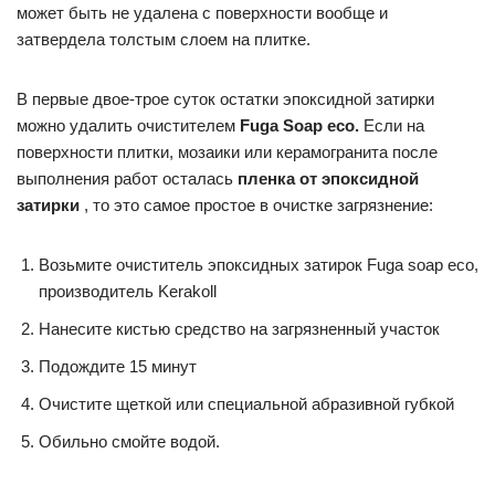
может быть не удалена с поверхности вообще и
затвердела толстым слоем на плитке.
В первые двое-трое суток остатки эпоксидной затирки
можно удалить очистителем
Fuga Soap eco.
Если на
поверхности плитки, мозаики или керамогранита после
выполнения работ осталась
пленка от эпоксидной
затирки
, то это самое простое в очистке загрязнение:
Возьмите очиститель эпоксидных затирок Fuga soap eco,
производитель Kerakoll
Нанесите кистью средство на загрязненный участок
Подождите 15 минут
Очистите щеткой или специальной абразивной губкой
Обильно смойте водой.