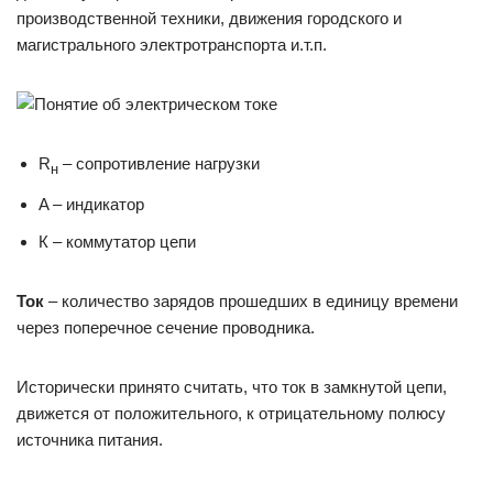
производственной техники, движения городского и
магистрального электротранспорта и.т.п.
R
– сопротивление нагрузки
н
A – индикатор
К – коммутатор цепи
Ток
– количество зарядов прошедших в единицу времени
через поперечное сечение проводника.
Исторически принято считать, что ток в замкнутой цепи,
движется от положительного, к отрицательному полюсу
источника питания.