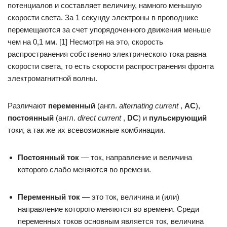
потенциалов и составляет величину, намного меньшую
скорости света. За 1 секунду электроны в проводнике
перемещаются за счет упорядоченного движения меньше
чем на 0,1 мм. [1] Несмотря на это, скорость
распространения собственно электрического тока равна
скорости света, то есть скорости распространения фронта
электромагнитной волны.
Различают
переменный
(англ.
alternating current
,
AC
),
постоянный
(англ.
direct current
,
DC
) и
пульсирующий
токи, а так же их всевозможные комбинации.
Постоянный ток
— ток, направление и величина
которого слабо меняются во времени.
Переменный ток
— это ток, величина и (или)
направление которого меняются во времени. Среди
переменных токов основным является ток, величина