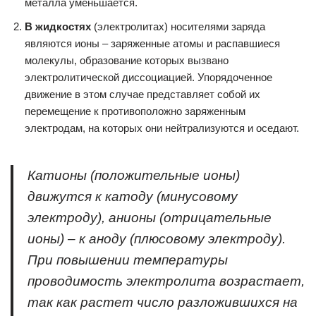
металла уменьшается.
В жидкостях
(электролитах) носителями заряда
являются ионы – заряженные атомы и распавшиеся
молекулы, образование которых вызвано
электролитической диссоциацией. Упорядоченное
движение в этом случае представляет собой их
перемещение к противоположно заряженным
электродам, на которых они нейтрализуются и оседают.
Катионы (положительные ионы)
движутся к катоду (минусовому
электроду), анионы (отрицательные
ионы) – к аноду (плюсовому электроду).
При повышении температуры
проводимость электролита возрастает,
так как растет число разложившихся на