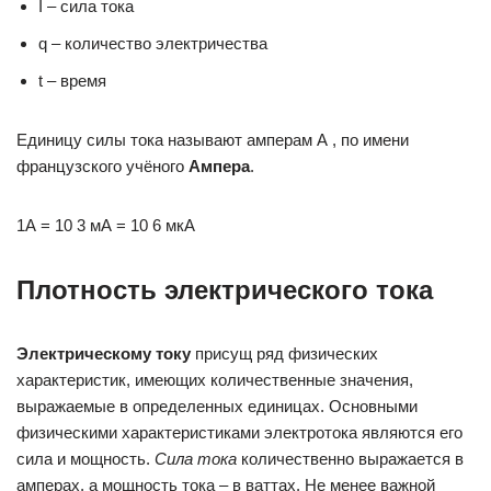
I – сила тока
q – количество электричества
t – время
Единицу силы тока называют амперам А , по имени
французского учёного
Ампера
.
1А = 10 3 мА = 10 6 мкА
Плотность электрического тока
Электрическому току
присущ ряд физических
характеристик, имеющих количественные значения,
выражаемые в определенных единицах. Основными
физическими характеристиками электротока являются его
сила и мощность.
Сила тока
количественно выражается в
амперах, а мощность тока – в ваттах. Не менее важной