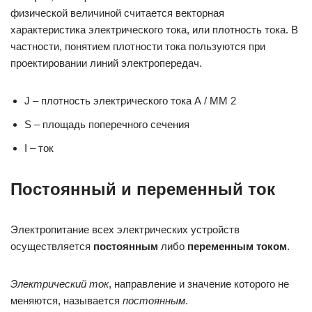
физической величиной считается векторная
характеристика электрического тока, или плотность тока. В
частности, понятием плотности тока пользуются при
проектировании линий электропередач.
J – плотность электрического тока А / ММ 2
S – площадь поперечного сечения
I – ток
Постоянный и переменный ток
Электропитание всех электрических устройств
осуществляется
постоянным
либо
переменным током
.
Электрический ток
, направление и значение которого не
меняются, называется
постоянным
.