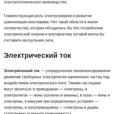
электротехнического производства.
Главенствующая роль электроэнергии в развитии
цивилизации неоспорима. Нет такой области в жизни
человечества, которая обходилась бы без потребления
электрической энергии и альтернативу которой могла бы
составить мускульная сила.
Электрический ток
Электри́ческий ток
— упорядоченное некомпенсированное
движение свободных электрически заряженных частиц под
воздействием электрического поля. Такими частицами
могут являться: в проводниках — электроны, в
электролитах — ионы (катионы и анионы), в газах — ионы и
электроны, в вакууме при определенных условиях —
электроны, в полупроводниках — электроны и дырки
(электронно-дырочная проводимость).