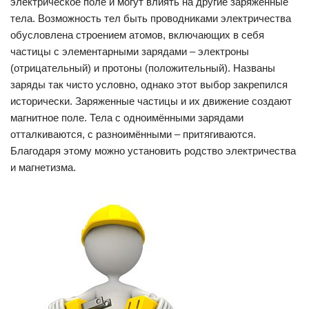
электрическое поле и могут влиять на другие заряженные
тела. Возможность тел быть проводниками электричества
обусловлена строением атомов, включающих в себя
частицы с элементарными зарядами – электроны
(отрицательный) и протоны (положительный). Названы
заряды так чисто условно, однако этот выбор закрепился
исторически. Заряженные частицы и их движение создают
магнитное поле. Тела с одноимёнными зарядами
отталкиваются, с разноимёнными – притягиваются.
Благодаря этому можно установить родство электричества
и магнетизма.