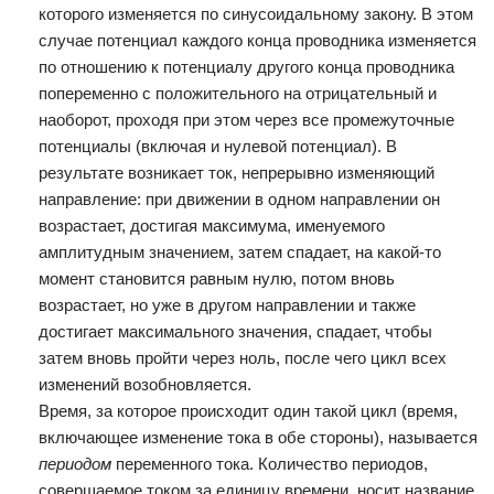
которого изменяется по синусоидальному закону. В этом
случае потенциал каждого конца проводника изменяется
по отношению к потенциалу другого конца проводника
попеременно с положительного на отрицательный и
наоборот, проходя при этом через все промежуточные
потенциалы (включая и нулевой потенциал). В
результате возникает ток, непрерывно изменяющий
направление: при движении в одном направлении он
возрастает, достигая максимума, именуемого
амплитудным значением, затем спадает, на какой-то
момент становится равным нулю, потом вновь
возрастает, но уже в другом направлении и также
достигает максимального значения, спадает, чтобы
затем вновь пройти через ноль, после чего цикл всех
изменений возобновляется.
Время, за которое происходит один такой цикл (время,
включающее изменение тока в обе стороны), называется
периодом
переменного тока. Количество периодов,
совершаемое током за единицу времени, носит название