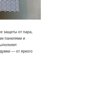
ее защиты от пара,
ыми панелями и
выполняет
думки — от яркого