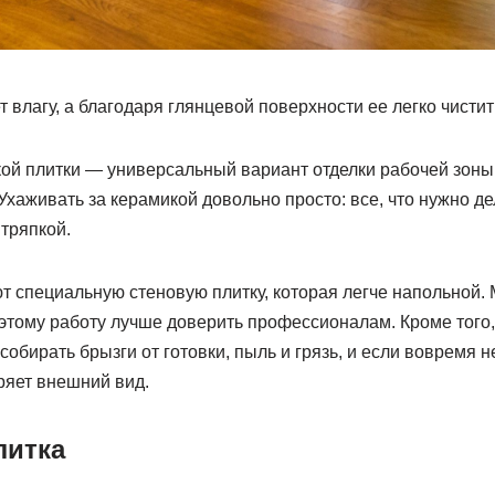
 влагу, а благодаря глянцевой поверхности ее легко чистить
ой плитки — универсальный вариант отделки рабочей зоны 
хаживать за керамикой довольно просто: все, что нужно де
тряпкой.
т специальную стеновую плитку, которая легче напольной.
этому работу лучше доверить профессионалам. Кроме того,
собирать брызги от готовки, пыль и грязь, и если вовремя н
ряет внешний вид.
литка