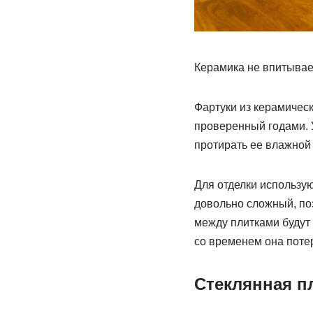
Керамика не впитывает
Фартуки из керамическ
проверенный годами. У
протирать ее влажной 
Для отделки использую
довольно сложный, по
между плитками будут 
со временем она поте
Стеклянная п