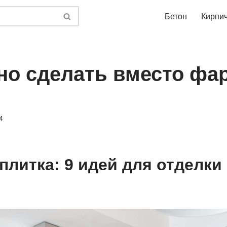
Бетон
Кирпи
но сделать вместо фар
4
плитка: 9 идей для отделки