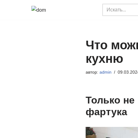
Перейти
к
содержимому
Что мож
кухню
автор:
admin
09.03.202
Только не 
фартука