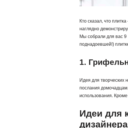
Кто сказал, что плитк
наглядно демонстриру
Мы собрали для вас 9
поднадоевшей!) плитке
1. Грифельн
Идея для творческих 
послания домочадцам, 
использования. Кроме 
Идеи для 
дизайнера