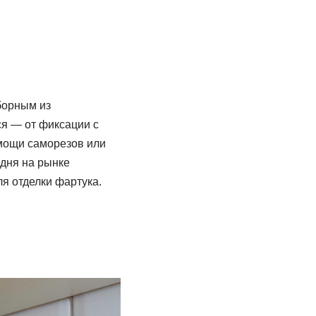
борным из
я — от фиксации с
омощи саморезов или
дня на рынке
я отделки фартука.