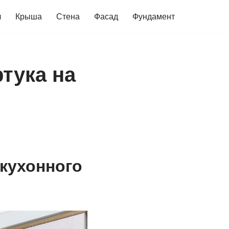
ч
Крыша
Стена
Фасад
Фундамент
тука на
 кухонного