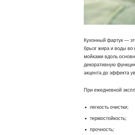
Кухонный фартук — это
брызг жира и воды во 
мойками вдоль основн
декоративную функцию
акцента до эффекта у
При ежедневной экспл
легкость очистки;
термостойкость;
прочность;