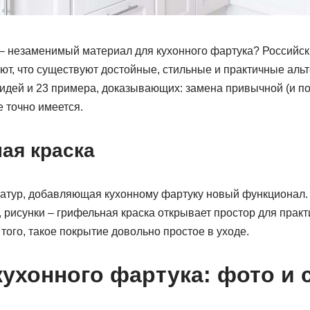
а – незаменимый материал для кухонного фартука? Российс
ют, что существуют достойные, стильные и практичные аль
 идей и 23 примера, доказывающих: замена привычной (и п
 точно имеется.
ая краска
натур, добавляющая кухонному фартуку новый функционал.
рисунки – грифельная краска открывает простор для практи
того, такое покрытие довольно простое в уходе.
кухонного фартука: фото и 