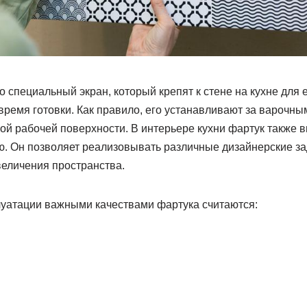
 специальный экран, который крепят к стене на кухне для 
время готовки. Как правило, его устанавливают за варочн
ой рабочей поверхности. В интерьере кухни фартук также 
. Он позволяет реализовывать различные дизайнерские за
величения пространства.
уатации важными качествами фартука считаются: