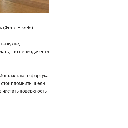
 (Фото: Pexels)
на кухне,
лать, это периодически
 Монтаж такого фартука
 стоит помнить: щели
е чистить поверхность,