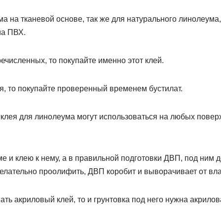
а на тканевой основе, так же для натурального линолеума
ма ПВХ.
речисленных, то покупайте именно этот клей.
я, то покупайте проверенный временем бустилат.
клея для линолеума могут использоваться на любых поверх
ме и клею к нему, а в правильной подготовки ДВП, под ним 
елательно проолифить, ДВП коробит и выворачивает от вл
ать акриловый клей, то и грунтовка под него нужна акрилов