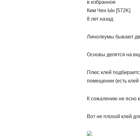
в избранное
Ким Чен Ын [572K]
8 лет назад
Линолеумы бывают дву
Основы делятся на вид
Плюс клей подбирается
помещении (есть клей
К сожалению не ясно к
Вот не плохой клей дл