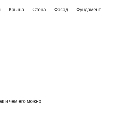
ч
Крыша
Стена
Фасад
Фундамент
п
ак и чем его можно