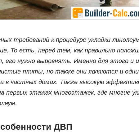
вных требований к процедуре укладки линолеу
ие. То есть, перед тем, как правильно полож
л, его нужно выровнять. Именно для этого и 
нистые плиты, но также они являются и одним
а в частных домах. Также высокую эффекти
на первых этажах многоэтажек, где многие 
олеум.
собенности ДВП