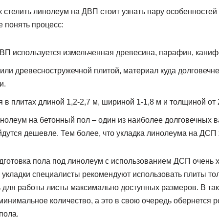
к стелить линолеум на ДВП стоит узнать пару особенностей
 понять процесс:
ВП используется измельченная древесина, парафин, каниф
или древесностружечной плитой, материал куда долговечне
и.
в плитах длиной 1,2-2,7 м, шириной 1-1,8 м и толщиной от 2
нолеум на бетонный пол – один из наиболее долговечных в
дутся дешевле. Тем более, что укладка линолеума на ДСП 
подготовка пола под линолеум с использованием ДСП очень 
 укладки специалисты рекомендуют использовать плиты тол
ь для работы листы максимально доступных размеров. В та
инимальное количество, а это в свою очередь обернется р
пола.