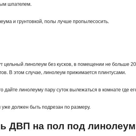
тым шпателем.
еума и грунтовкой, полы лучше пропылесосить.
т цельный линолеум без кусков, в помещении не больше 20
тов. В этом случае, линолеум прижимается плинтусами.
то дайте линолеуму пару суток вылежаться в комнате где его
 уже должен быть подрезан по размеру.
ть ДВП на пол под линолеум