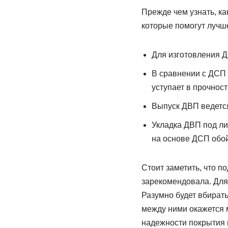
Прежде чем узнать, ка
которые помогут лучше
Для изготовления Д
В сравнении с ДСП 
уступает в прочност
Выпуск ДВП ведется 
Укладка ДВП под ли
на основе ДСП обой
Стоит заметить, что 
зарекомендовала. Для
Разумно будет вбират
между ними окажется м
надежности покрытия 