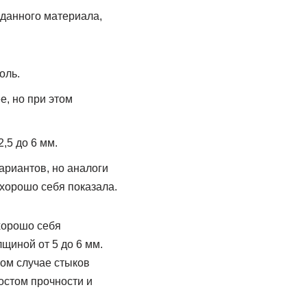
 данного материала,
оль.
е, но при этом
,5 до 6 мм.
ариантов, но аналоги
хорошо себя показала.
хорошо себя
щиной от 5 до 6 мм.
ком случае стыков
остом прочности и