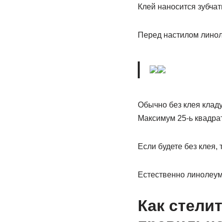
Клей наносится зубча
Перед настилом линол
Обычно без клея кладу
Максимум 25-ь квадра
Если будете без клея, 
Естественно линолеум
Как стели