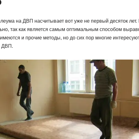
о
олеума на ДВП насчитывает вот уже не первый десяток лет
ьно, так как является самым оптимальным способом выра
имеются и прочие методы, но до сих пор многие интересую
 ДВП.