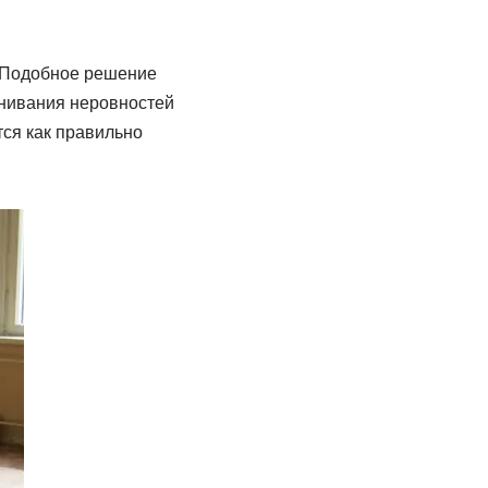
. Подобное решение
внивания неровностей
тся как правильно