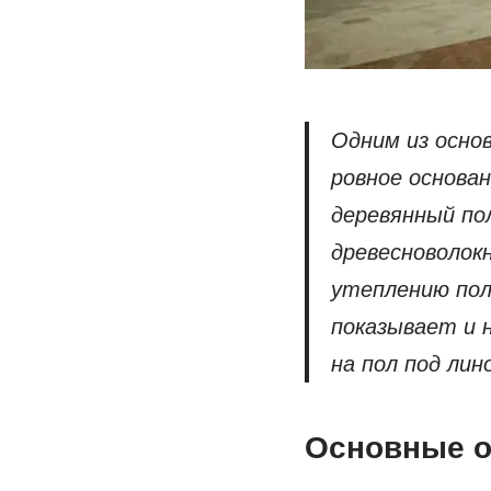
Одним из осно
ровное основан
деревянный по
древесноволок
утеплению пол
показывает и 
на пол под лин
Основные о