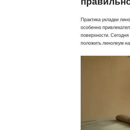
правильн
Практика укладки лин
особенно привлекател
поверхности. Сегодня 
положить линолеум на