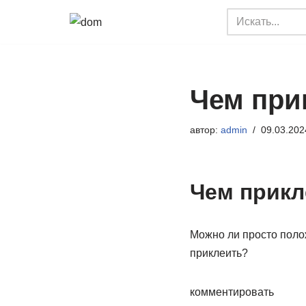
Перейти
к
содержимому
Чем при
автор:
admin
09.03.202
Чем прикл
Можно ли просто поло
приклеить?
комментировать