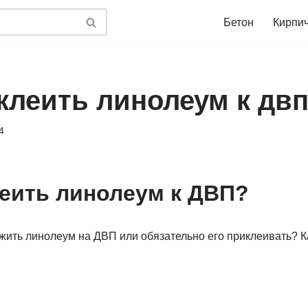
Бетон
Кирпи
клеить линолеум к дв
4
еить линолеум к ДВП?
жить линолеум на ДВП или обязательно его приклеивать? К