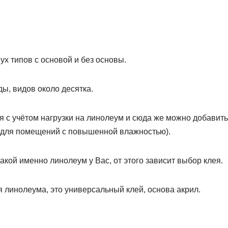
х типов с основой и без основы.
ы, видов около десятка.
 с учётом нагрузки на линолеум и сюда же можно добавить
 для помещений с повышенной влажностью).
акой именно линолеум у Вас, от этого зависит выбор клея.
я линолеума, это универсальный клей, основа акрил.