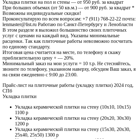
Укладка плитки на пол и стены — от 950 руб. за квадрат
При больших объемах (от 50 кв.м.) — от 900 руб. за квадрат *
Возможны индивидуальные скидки!
Проконсультирую по всем вопросам: +7 (911) 768-22-22 почта:
lenmaster@list.ru Работаю по Санкт-Петербургу и Ленобласти
В этом разделе я выложил большинство своих плиточных
услуг с ценами на каждый вид. Указаны минимальные
расценки. Так как плиточные работы невозможно посчитать
по единому стандарту.
Итоговая цена считается на месте, по телефону я скажу
приблизительную цену + — 20%.
Минимальный заказ на мои услуги = 10 т.р. Не стесняйтесь,
звоните по телефону, указанном наверху, обсудим Ваш заказ, я
на связи ежедневно с 9:00 до 23:00.
Прайс-лист на плиточные работы (укладку плитки) 2024 год,
СПб
Укладка плитки
Укладка керамической плитки на стену (10х10, 10х15)
1100 р
Укладка керамической плитки на стену (20х20, 30х30)
1200 р
Укладка керамической плитки на стену (15х30, 20х30,
25х40, 25х50) 1300 р