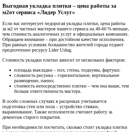
Выгодная укладка плитки – цена работы за
м2от сервиса «Лидер Услуг»
Если вас интересует недорогая укладка плитки, цена работы
за м2 от частных мастеров нашего сервиса на 40-60 % меньше,
чем стоимость аналогичных услуг в официальных компаниях.
Обращаем внимание – при достойном качестве исполнения.
При равных условиях большинство жителей города отдают
предпочтение ресурсу Lider Uslug.
Стоимость укладки плитки зависит от нескольких факторов:
площадь выкладки – пол, стены, подиумы, фартуки;
сложность рисунка – горизонтальное, вертикальное
размещение, панно;
стоимость непосредственно плитки – чем она выше, тем
больше ответственность мастера.
В особо сложных случаях в расценках учитывается
подготовка стен или пола – устройство стяжки,
выравнивание. Также исполнители считают работу за
демонтаж старого покрытия.
При необходимости посчитать, сколько стоит укладка плитки