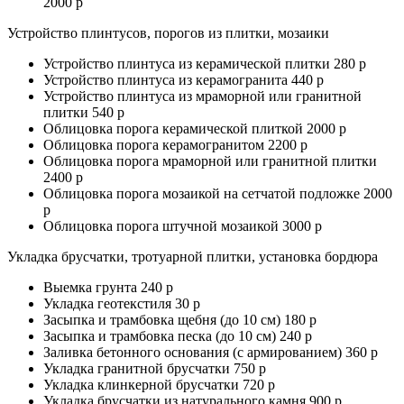
2000 р
Устройство плинтусов, порогов из плитки, мозаики
Устройство плинтуса из керамической плитки 280 р
Устройство плинтуса из керамогранита 440 р
Устройство плинтуса из мраморной или гранитной
плитки 540 р
Облицовка порога керамической плиткой 2000 р
Облицовка порога керамогранитом 2200 р
Облицовка порога мраморной или гранитной плитки
2400 р
Облицовка порога мозаикой на сетчатой подложке 2000
р
Облицовка порога штучной мозаикой 3000 р
Укладка брусчатки, тротуарной плитки, установка бордюра
Выемка грунта 240 р
Укладка геотекстиля 30 р
Засыпка и трамбовка щебня (до 10 см) 180 р
Засыпка и трамбовка песка (до 10 см) 240 р
Заливка бетонного основания (с армированием) 360 р
Укладка гранитной брусчатки 750 р
Укладка клинкерной брусчатки 720 р
Укладка брусчатки из натурального камня 900 р