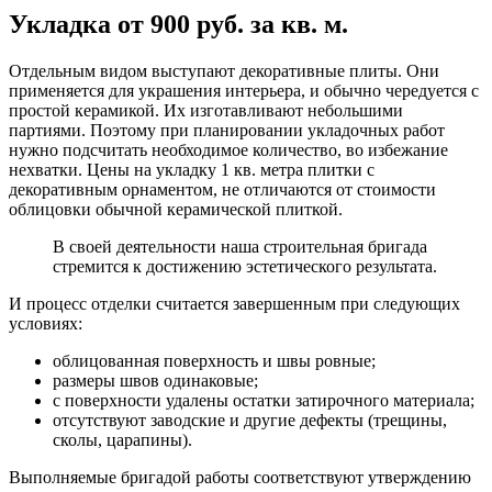
Укладка от 900 руб. за кв. м.
Отдельным видом выступают декоративные плиты. Они
применяется для украшения интерьера, и обычно чередуется с
простой керамикой. Их изготавливают небольшими
партиями. Поэтому при планировании укладочных работ
нужно подсчитать необходимое количество, во избежание
нехватки. Цены на укладку 1 кв. метра плитки с
декоративным орнаментом, не отличаются от стоимости
облицовки обычной керамической плиткой.
В своей деятельности наша строительная бригада
стремится к достижению эстетического результата.
И процесс отделки считается завершенным при следующих
условиях:
облицованная поверхность и швы ровные;
размеры швов одинаковые;
с поверхности удалены остатки затирочного материала;
отсутствуют заводские и другие дефекты (трещины,
сколы, царапины).
Выполняемые бригадой работы соответствуют утверждению