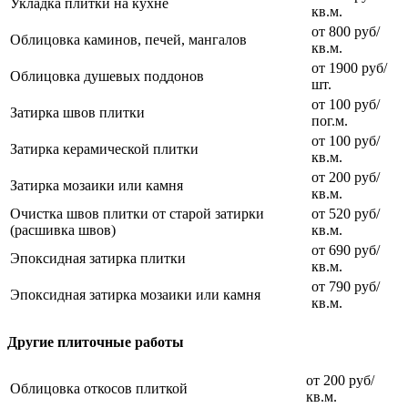
Укладка плитки на кухне
кв.м.
от 800 руб/
Облицовка каминов, печей, мангалов
кв.м.
от 1900 руб/
Облицовка душевых поддонов
шт.
от 100 руб/
Затирка швов плитки
пог.м.
от 100 руб/
Затирка керамической плитки
кв.м.
от 200 руб/
Затирка мозаики или камня
кв.м.
Очистка швов плитки от старой затирки
от 520 руб/
(расшивка швов)
кв.м.
от 690 руб/
Эпоксидная затирка плитки
кв.м.
от 790 руб/
Эпоксидная затирка мозаики или камня
кв.м.
Другие плиточные работы
от 200 руб/
Облицовка откосов плиткой
кв.м.