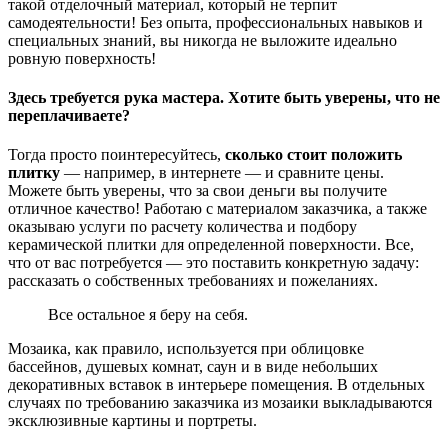
такой отделочный материал, который не терпит
самодеятельности! Без опыта, профессиональных навыков и
специальных знаний, вы никогда не выложите идеально
ровную поверхность!
Здесь требуется рука мастера. Хотите быть уверены, что не
переплачиваете?
Тогда просто поинтересуйтесь,
сколько стоит положить
плитку
— например, в интернете — и сравните цены.
Можете быть уверены, что за свои деньги вы получите
отличное качество! Работаю с материалом заказчика, а также
оказываю услуги по расчету количества и подбору
керамической плитки для определенной поверхности. Все,
что от вас потребуется — это поставить конкретную задачу:
рассказать о собственных требованиях и пожеланиях.
Все остальное я беру на себя.
Мозаика, как правило, используется при облицовке
бассейнов, душевых комнат, саун и в виде небольших
декоративных вставок в интерьере помещения. В отдельных
случаях по требованию заказчика из мозаики выкладываются
эксклюзивные картины и портреты.