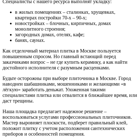
Специалисты с нашего ресурса выполнят укладку:
в жилых помещениях – сталинках, хрущевках,
квартирах постройки 70-х – 90-х;
новостройках – блочных, кирпичных, домах
монолитного строения;
загородных домах, отелях, кафе;
банях, саунах.
Как отделочный материал плитка в Москве пользуется
повышенным спросом. Но главный встающий перед
заказчиками вопрос – не где купить керамику, а как найти
достойного исполнителя с разумным расценками.
Будьте осторожны при выборе плиточника в Москве. Город
наводнен шабашниками, мошенниками и желающими «в
лёгкую» заработать деньжат. Уложенная такими
специалистами плитка или отвалится в ближайшее время, или
даст трещины.
Наша площадка предлагает надежное решение –
воспользоваться услугами профессиональных плиточников.
Мастер выровняет плоскости, подберет правильный клей,
положит плитку с учетом расположения сантехнических
приборов и особенностей помещения.