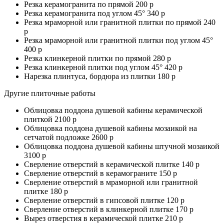
Резка керамогранита по прямой 200 р
Резка керамогранита под углом 45° 340 р
Резка мраморной или гранитной плитки по прямой 240
р
Резка мраморной или гранитной плитки под углом 45°
400 р
Резка клинкерной плитки по прямой 280 р
Резка клинкерной плитки под углом 45° 420 р
Нарезка плинтуса, бордюра из плитки 180 р
Другие плиточные работы
Облицовка поддона душевой кабины керамической
плиткой 2100 р
Облицовка поддона душевой кабины мозаикой на
сетчатой подложке 2600 р
Облицовка поддона душевой кабины штучной мозаикой
3100 р
Сверление отверстий в керамической плитке 140 р
Сверление отверстий в керамограните 150 р
Сверление отверстий в мраморной или гранитной
плитке 180 р
Сверление отверстий в гипсовой плитке 120 р
Сверление отверстий в клинкерной плитке 170 р
Вырез отверстия в керамической плитке 210 р