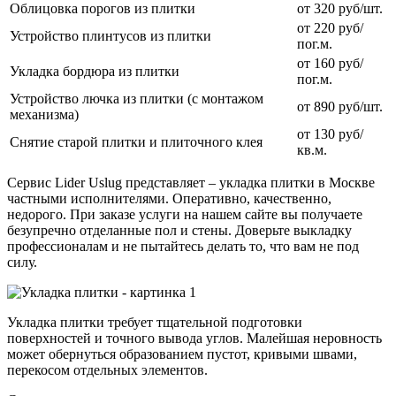
Облицовка порогов из плитки
от 320 руб/шт.
от 220 руб/
Устройство плинтусов из плитки
пог.м.
от 160 руб/
Укладка бордюра из плитки
пог.м.
Устройство лючка из плитки (с монтажом
от 890 руб/шт.
механизма)
от 130 руб/
Снятие старой плитки и плиточного клея
кв.м.
Сервис Lider Uslug представляет – укладка плитки в Москве
частными исполнителями. Оперативно, качественно,
недорого. При заказе услуги на нашем сайте вы получаете
безупречно отделанные пол и стены. Доверьте выкладку
профессионалам и не пытайтесь делать то, что вам не под
силу.
Укладка плитки требует тщательной подготовки
поверхностей и точного вывода углов. Малейшая неровность
может обернуться образованием пустот, кривыми швами,
перекосом отдельных элементов.