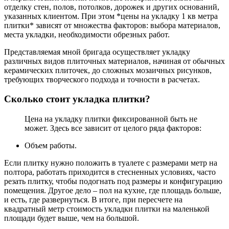
отделку стен, полов, потолков, дорожек и других оснований,
указанных клиентом. При этом *цены на укладку 1 кв метра
плитки* зависят от множества факторов: выбора материалов,
места укладки, необходимости обрезных работ.
Представляемая мной бригада осуществляет укладку
различных видов плиточных материалов, начиная от обычных
керамических плиточек, до сложных мозаичных рисунков,
требующих творческого подхода и точности в расчетах.
Сколько стоит укладка плитки?
Цена на укладку плитки фиксированной быть не
может. Здесь все зависит от целого ряда факторов:
Объем работы.
Если плитку нужно положить в туалете с размерами метр на
полтора, работать приходится в стесненных условиях, часто
резать плитку, чтобы подогнать под размеры и конфигурацию
помещения. Другое дело – пол на кухне, где площадь больше,
и есть, где развернуться. В итоге, при пересчете на
квадратный метр стоимость укладки плитки на маленькой
площади будет выше, чем на большой.