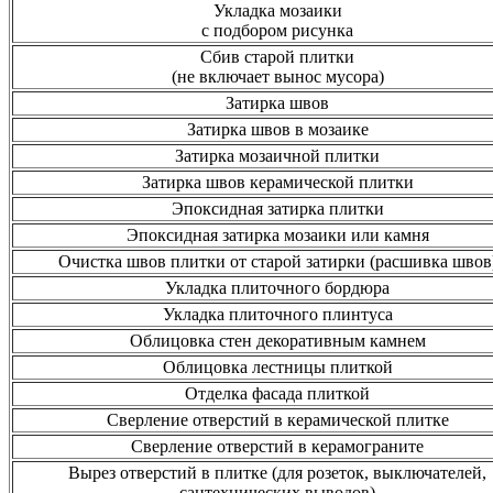
Укладка мозаики
с подбором рисунка
Сбив старой плитки
(не включает вынос мусора)
Затирка швов
Затирка швов в мозаике
Затирка мозаичной плитки
Затирка швов керамической плитки
Эпоксидная затирка плитки
Эпоксидная затирка мозаики или камня
Очистка швов плитки от старой затирки (расшивка швов
Укладка плиточного бордюра
Укладка плиточного плинтуса
Облицовка стен декоративным камнем
Облицовка лестницы плиткой
Отделка фасада плиткой
Сверление отверстий в керамической плитке
Сверление отверстий в керамограните
Вырез отверстий в плитке (для розеток, выключателей,
сантехнических выводов)