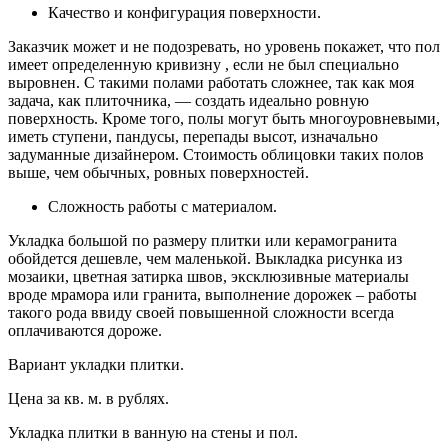
Качество и конфигурация поверхности.
Заказчик может и не подозревать, но уровень покажет, что пол
имеет определенную кривизну , если не был специально
выровнен. С такими полами работать сложнее, так как моя
задача, как плиточника, — создать идеально ровную
поверхность. Кроме того, полы могут быть многоуровневыми,
иметь ступени, пандусы, перепады высот, изначально
задуманные дизайнером. Стоимость облицовки таких полов
выше, чем обычных, ровных поверхностей.
Сложность работы с материалом.
Укладка большой по размеру плитки или керамогранита
обойдется дешевле, чем маленькой. Выкладка рисунка из
мозаики, цветная затирка швов, эксклюзивные материалы
вроде мрамора или гранита, выполнение дорожек – работы
такого рода ввиду своей повышенной сложности всегда
оплачиваются дороже.
Вариант укладки плитки.
Цена за кв. м. в рублях.
Укладка плитки в ванную на стены и пол.