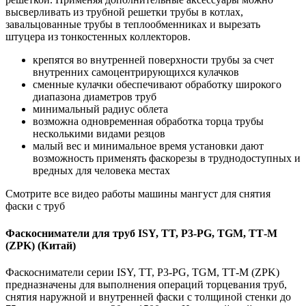
высверливать из трубной решетки трубы в котлах,
завальцованные трубы в теплообменниках и вырезать
штуцера из тонкостенных коллекторов.
крепятся во внутренней поверхности трубы за счет
внутренних самоцентрирующихся кулачков
сменные кулачки обеспечивают обработку широкого
диапазона диаметров труб
минимальный радиус облета
возможна одновременная обработка торца трубы
несколькими видами резцов
малый вес и минимальное время установки дают
возможность применять фаскорезы в труднодоступных и
вредных для человека местах
Смотрите все видео работы машины мангуст для снятия
фаски с труб
Фаскосниматели для труб ISY, TT, P3-PG, TGM, ТТ-М
(ZPK) (Китай)
Фаскосниматели серии ISY, TT, P3-PG, TGM, ТТ-М (ZPK)
предназначены для выполнения операций торцевания труб,
снятия наружной и внутренней фаски с толщиной стенки до