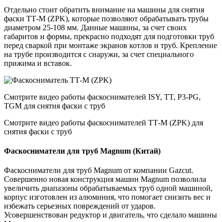
Отдельно стоит обратить внимание на машины для снятия
фаски ТТ-М (ZPK), которые позволяют обрабатывать трубы
диаметром 25-108 мм. Данные машины, за счет своих
габаритов и формы, прекрасно подходят для подготовки труб
перед сваркой при монтаже экранов котлов и труб. Крепление
на трубе производится с снаружи, за счет специального
прижима и вставок.
Смотрите видео работы фаскоснимателей ISY, TT, P3-PG,
TGM для снятия фаски с труб
Смотрите видео работы фаскоснимателей ТТ-М (ZPK) для
снятия фаски с труб
Фаскосниматели для труб Magnum (Китай)
Фаскосниматели для труб Magnum от компании Gazcut.
Совершенно новая конструкция машин Magnum позволила
увеличить диапазоны обрабатываемых труб одной машиной,
корпус изготовлен из алюминия, что помогает снизить вес и
избежать серьезных повреждений от ударов.
Усовершенствован редуктор и двигатель, что сделало машины