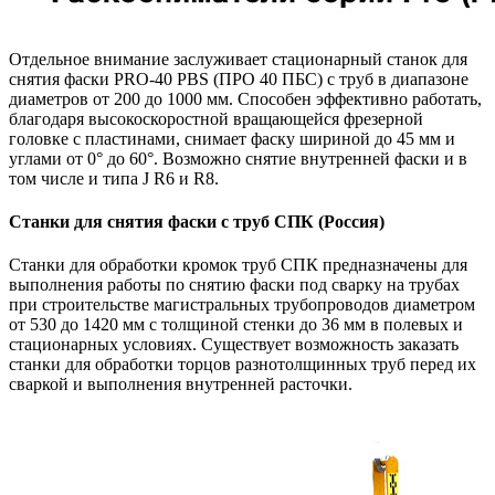
Отдельное внимание заслуживает стационарный станок для
снятия фаски PRO-40 PBS (ПРО 40 ПБС) с труб в диапазоне
диаметров от 200 до 1000 мм. Способен эффективно работать,
благодаря высокоскоростной вращающейся фрезерной
головке с пластинами, снимает фаску шириной до 45 мм и
углами от 0° до 60°. Возможно снятие внутренней фаски и в
том числе и типа J R6 и R8.
Станки для снятия фаски с труб СПК (Россия)
Станки для обработки кромок труб СПК предназначены для
выполнения работы по снятию фаски под сварку на трубах
при строительстве магистральных трубопроводов диаметром
от 530 до 1420 мм с толщиной стенки до 36 мм в полевых и
стационарных условиях. Существует возможность заказать
станки для обработки торцов разнотолщинных труб перед их
сваркой и выполнения внутренней расточки.