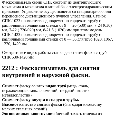
Фаскосниматель серии СПК состоит из центрирующего
механизма и механизма планшайбы с электрогидравлическим
приводом. Управление осуществляется со стационарного или
переносного дистанционного пультов управления. Станок
СПК-1023 позволяется одновременно торцевать трубу с
различными толщинами стенки от 9 — 26 (530) мм, 7-24 (630)
мм, 7-22 ( 720-920) мм, 8-21,5 (1020) мм при этом модель
СПК-1423 позволяется одновременно торцевать трубу с
различными толщинами стенки от 8 — 36 для труб 1020, 1067,
1220, 1420 мм.
Смотрите все видео работы станка для снятия фаски с труб
СПК 530-1420 мм
2212 : Фаскосниматель для снятия
внутренней и наружной фаски.
Снимает фаску со всех видов труб
(медь, сталь,
нержавеющая сталь, алюминий, твердый пластик,
металлопластик).
Снимает фаску внутри и снаружи трубы.
Высокое качество снятия фаски
(благодаря множеству
мелких стальных лезвий).
Эргономичная конструкция
(легкий захват, отделка из