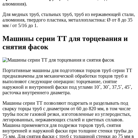
алюминия).
Для медных труб, стальных труб, труб из нержавеющей стали,
алюминия, твердого пластика, металлопластика: Ø от 8 до 35
мм / от 5/16 до 1.
Машины серии ТТ для торцевания и
снятия фасок
Портативные машины для подготовки торцов труб серии ТТ
предназначены для механической обработки торцов труб и
выполняют следующие операции: торцевание, снятие
наружной и внутренней фаски под углами 10˚, 30˚, 37,5˚, 45˚,
расточка внутреннего диаметра.
Машины серии ТТ позволяют подрезать и разделывать под
сварку торцы труб с диаметром от 60 до 820 мм, в том числе
трубы после газовой резки, изготовленные из углеродистых,
легированных, нержавеющих сталей и цветных сплавов.
Машина применяется для подрезки торцов труб, снятия
внутренней и наружной фаски при толщине стенки трубы до
75 мм. Для снятия фаски с труб с толщиной стенки до 75 мм в