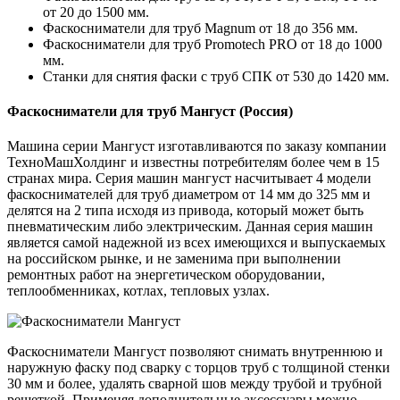
от 20 до 1500 мм.
Фаскосниматели для труб Magnum от 18 до 356 мм.
Фаскосниматели для труб Promotech PRO от 18 до 1000
мм.
Станки для снятия фаски с труб СПК от 530 до 1420 мм.
Фаскосниматели для труб Мангуст (Россия)
Машина серии Мангуст изготавливаются по заказу компании
ТехноМашХолдинг и известны потребителям более чем в 15
странах мира. Серия машин мангуст насчитывает 4 модели
фаскоснимателей для труб диаметром от 14 мм до 325 мм и
делятся на 2 типа исходя из привода, который может быть
пневматическим либо электрическим. Данная серия машин
является самой надежной из всех имеющихся и выпускаемых
на российском рынке, и не заменима при выполнении
ремонтных работ на энергетическом оборудовании,
теплообменниках, котлах, тепловых узлах.
Фаскосниматели Мангуст позволяют снимать внутреннюю и
наружную фаску под сварку с торцов труб с толщиной стенки
30 мм и более, удалять сварной шов между трубой и трубной
решеткой. Применяя дополнительные аксессуары можно