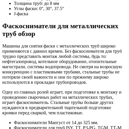
Толщина труб: до 8 мм
Углы фаски: 0°, 30°, 37.5°
J-фаска
Фаскосниматели для металлических
труб обзор
Машины для снятия фаски с металлических труб широко
применяются с давних времен. Без фаскоснимателя для труб
трудно представить монтаж любой системы, будь то:
нефтегазопровод, котельное оборудование, отопительные
магистрали, системы водопровода. Не смотря на возросшую
конкуренцию с пластиковыми трубами, стальные трубы не
потеряли своей важности и они по прежнему широко
используются в прокладке трубопроводов.
Одну из главных ролей играет, при подготовке к монтажу и
проведению сварочных работ на металлических трубах,
играет фаскосниматель. Стальные трубы больше других
нуждаются в предварительной тщательной подготовке
кромки перед сваркой, чем пластиковые.
Фаскосниматели Мангуст от 14 до 325 мм.
Фаскосниматели для труб ISY, TT, P3-PG, TGM, ТТ-М