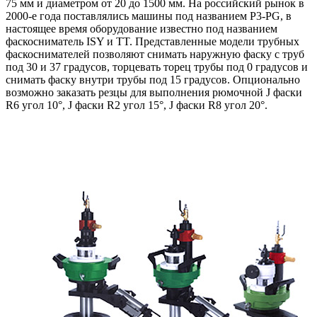
75 мм и диаметром от 20 до 1500 мм. На российский рынок в
2000-е года поставлялись машины под названием P3-PG, в
настоящее время оборудование известно под названием
фаскосниматель ISY и TT. Представленные модели трубных
фаскоснимателей позволяют снимать наружную фаску с труб
под 30 и 37 градусов, торцевать торец трубы под 0 градусов и
снимать фаску внутри трубы под 15 градусов. Опционально
возможно заказать резцы для выполнения рюмочной J фаски
R6 угол 10°, J фаски R2 угол 15°, J фаски R8 угол 20°.