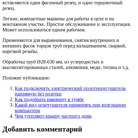
вставляются один фасонный резец, и один торцовочный
резец.
Легкие, компактные машины для работы в цехе и на
монтажном участке. Простое обслуживание и эксплуатация.
Может использоваться одним рабочим.
Применяются для выравнивания, снятия внутренних и
внешних фасок торцов труб перед вальцеванием, сваркой,
нарезкой резьбы.
Обработка труб Ø28-630 мм, из углеродистых и
высоколегированных сталей, алюминия, меди, титана и т.д.
Похожие публикации:
Как подключить электрический полотенцесушитель
напрямую без розетки
Как подобрать раковину к тумбе
Какой вид огнетушителя применять при возгорании
компьютера
Чем утепляют крышу частного дома
Добавить комментарий