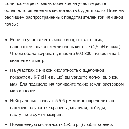
Если посмотреть, каких сорняков на участке растет
больше, то определить кислотность будет просто. Ниже мы
распишем распространенных представителей той или иной
почвы:
Если на участке есть мох, хвощ, осока, лютик,
папоротник, значит земли очень кислые (4,5 pH и ниже).
Чтобы сбалансировать, внесите 600-800 г извести на 1
квадратный метр.
На участках с низкой кислотностью (щелочной
показатель 6-7 pH и выше) вы увидите лопух, вьюнок,
мак. Для подкисления поливайте такие земли раствором
марганцовки.
Нейтральные почвы с 5,5-6 pH можно определить по
наличию на участке крапивы, молочая, лебеды,
пастушьей сумки, мокрицы.
Повышенную кислотность (5-5,5 pH) любят клевер,