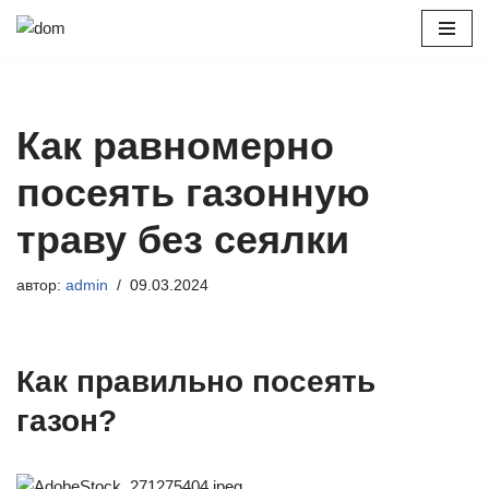
Перейти
к
содержимому
Как равномерно
посеять газонную
траву без сеялки
автор:
admin
09.03.2024
Как правильно посеять
газон?