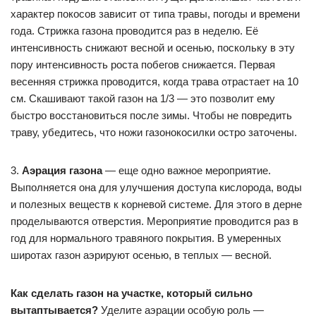
характер покосов зависит от типа травы, погоды и времени
года. Стрижка газона проводится раз в неделю. Её
интенсивность снижают весной и осенью, поскольку в эту
пору интенсивность роста побегов снижается. Первая
весенняя стрижка проводится, когда трава отрастает на 10
см. Скашивают такой газон на 1/3 — это позволит ему
быстро восстановиться после зимы. Чтобы не повредить
траву, убедитесь, что ножи газонокосилки остро заточены.
3.
Аэрация газона
— еще одно важное мероприятие.
Выполняется она для улучшения доступа кислорода, воды
и полезных веществ к корневой системе. Для этого в дерне
проделываются отверстия. Мероприятие проводится раз в
год для нормального травяного покрытия. В умеренных
широтах газон аэрируют осенью, в теплых — весной.
Как сделать газон на участке, который сильно
вытаптывается?
Уделите аэрации особую роль —