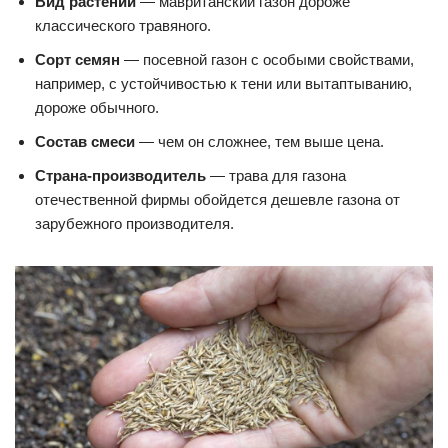
Вид растений
— мавританский газон дороже
классического травяного.
Сорт семян
— посевной газон с особыми свойствами,
например, с устойчивостью к тени или вытаптыванию,
дороже обычного.
Состав смеси
— чем он сложнее, тем выше цена.
Страна-производитель
— трава для газона
отечественной фирмы обойдется дешевле газона от
зарубежного производителя.