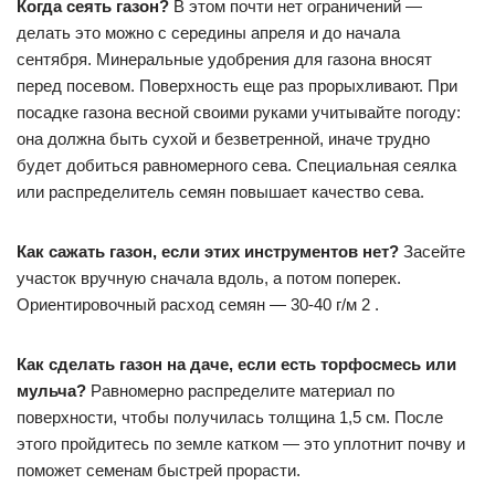
Когда сеять газон?
В этом почти нет ограничений —
делать это можно с середины апреля и до начала
сентября. Минеральные удобрения для газона вносят
перед посевом. Поверхность еще раз прорыхливают. При
посадке газона весной своими руками учитывайте погоду:
она должна быть сухой и безветренной, иначе трудно
будет добиться равномерного сева. Специальная сеялка
или распределитель семян повышает качество сева.
Как сажать газон, если этих инструментов нет?
Засейте
участок вручную сначала вдоль, а потом поперек.
Ориентировочный расход семян — 30-40 г/м 2 .
Как сделать газон на даче, если есть торфосмесь или
мульча?
Равномерно распределите материал по
поверхности, чтобы получилась толщина 1,5 см. После
этого пройдитесь по земле катком — это уплотнит почву и
поможет семенам быстрей прорасти.