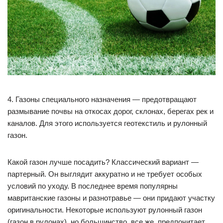
4. Газоны специального назначения — предотвращают
размывание почвы на откосах дорог, склонах, берегах рек и
каналов. Для этого используется геотекстиль и рулонный
газон.
Какой газон лучше посадить? Классический вариант —
партерный. Он выглядит аккуратно и не требует особых
условий по уходу. В последнее время популярны
мавританские газоны и разнотравье — они придают участку
оригинальности. Некоторые используют рулонный газон
(газон в рулонах), но большинство, все же, предпочитает