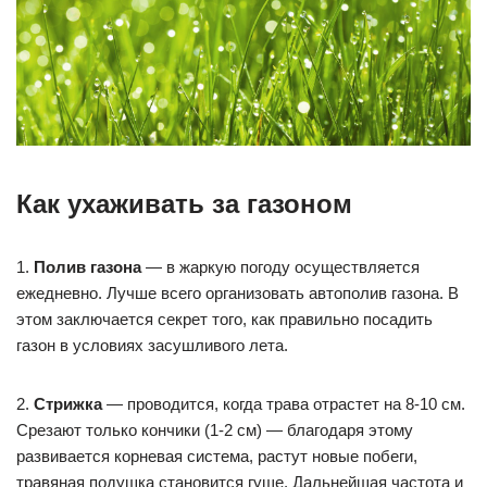
Как ухаживать за газоном
1.
Полив газона
— в жаркую погоду осуществляется
ежедневно. Лучше всего организовать автополив газона. В
этом заключается секрет того, как правильно посадить
газон в условиях засушливого лета.
2.
Стрижка
— проводится, когда трава отрастет на 8-10 см.
Срезают только кончики (1-2 см) — благодаря этому
развивается корневая система, растут новые побеги,
травяная подушка становится гуще. Дальнейшая частота и