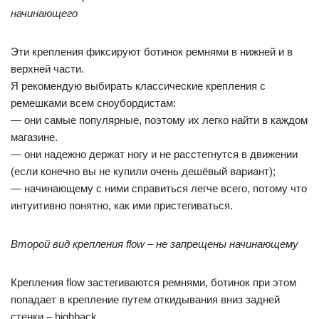
начинающего
Эти крепления фиксируют ботинок ремнями в нижней и в
верхней части.
Я рекомендую выбирать классические крепления с
ремешками всем сноубордистам:
— они самые популярные, поэтому их легко найти в каждом
магазине.
— они надежно держат ногу и не расстегнутся в движении
(если конечно вы не купили очень дешёвый вариант);
— начинающему с ними справиться легче всего, потому что
интуитивно понятно, как ими пристегиваться.
Второй вид крепления flow – не запрещены начинающему
Крепления flow застегиваются ремнями, ботинок при этом
попадает в крепление путем откидывания вниз задней
стенки – highback.