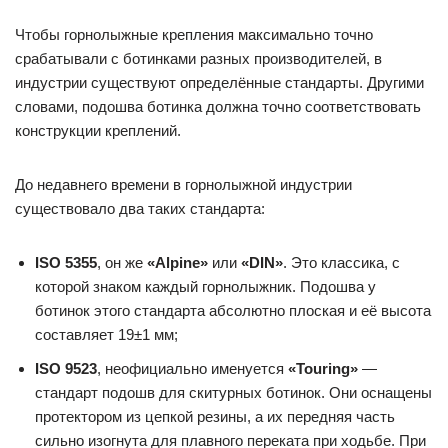
Чтобы горнолыжные крепления максимально точно
срабатывали с ботинками разных производителей, в
индустрии существуют определённые стандарты. Другими
словами, подошва ботинка должна точно соответствовать
конструкции креплений.
До недавнего времени в горнолыжной индустрии
существовало два таких стандарта:
ISO 5355
, он же
«Alpine»
или
«DIN»
. Это классика, с
которой знаком каждый горнолыжник. Подошва у
ботинок этого стандарта абсолютно плоская и её высота
составляет 19±1 мм;
ISO 9523
, неофициально именуется
«Touring»
—
стандарт подошв для скитурных ботинок. Они оснащены
протектором из цепкой резины, а их передняя часть
сильно изогнута для плавного переката при ходьбе. При