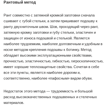
Рантовый метод
Рант совместно с затяжной кромкой заготовки сначала
сшивают с губой стельки, а затем пришивают подошву к
ранту двухниточным швом. Шов, проходящий через рант,
затяжную кромку заготовки и губу стельки, эластичен и
защищен от износа подошвой и стелькой. Является
наиболее трудоемким, наиболее долговечным и удобным в
носке методом крепления подошвы к ботинку. Метод
обладает высокими эксплуатационными свойствами,
прочностью, эластичностью, гибкостью, гигроскопичностью,
имеет хорошие теплозащитные свойства. Сочетая в себе
все эти пункты, является наиболее дорогим и,
соответственно, наиболее «пафосным» видом обуви.
Недостаток этого метода — трудоемкость и большой
расход высококачественных подошвенных и стелечных
материалов.