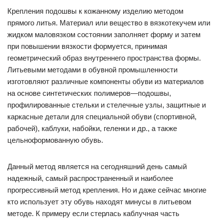
Крепления подошвы к кожанному изделию методом
прямого литья. Материал или вещество в вязкотекучем или
жидком маловязком состоянии заполняет форму и затем
при повышении вязкости формуется, принимая
геометрический образ внутреннего пространства формы.
Литьевыми методами в обувной промышленности
изготовляют различные компоненты обуви из материалов
на основе синтетических полимеров—подошвы,
профилированные стельки и стелечные узлы, защитные и
каркасные детали для специальной обуви (спортивной,
рабочей), каблуки, набойки, геленки и др., а также
цельноформованную обувь.
Данный метод является на сегодняшний день самый
надежный, самый распространенный и наиболее
прогрессивный метод крепления. Но и даже сейчас многие
кто использует эту обувь находят минусы в литьевом
методе. К примеру если стерлась каблучная часть