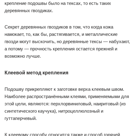
крепление подошвы было на тексах, то есть таких
деревянных гвоздиках.
Секрет деревянных гвоздиков в том, что когда кожа
намокает, то, как бы, растягивается, и металлические
гвозди могут выскочить, но деревянные тексы — набухают,
а потому — прочность крепления остается прежней и
возможно лучше.
Клеевой метод крепления
Подошву прикрепляют к заготовке верха клеевым швом.
Наиболее распространёнными клеями, применяемыми для
этой цели, являются: перхлорвиниловый, наиритовый (из
синтетического каучука), нитроцеллюлозный и
гуттаперчевый.
К клеевому способу относится также и способ горячей