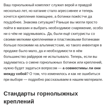
Ваш горнолыжный комплект служил верой и правдой
несколько лет, но катание стало агрессивнее и теперь
хочется крепления помощнее, а ботинки пожёстче да
поудобнее. Знакома ситуация? Раньше вы могли просто
пойти в магазин и выбрать необходимое снаряжение, особо
ни о чём не задумываясь. Да, были ещё скитуристы со
своими мелкими креплениями и пластиковыми ботинками
больше похожими на альпинистские, но такого инвентаря в
продаже было мало, да и необходимости в нём
большинство райдеров не испытывало. Теперь, если вы
задумаетесь о смене горнолыжных ботинок или креплений,
нужно будет задаться вопросом —
а совместимы ли они
между собой
? О том, что изменилось и как не ошибиться
при выборе — подробно рассказываем в нашем материале.
Стандарты горнолыжных
креплений