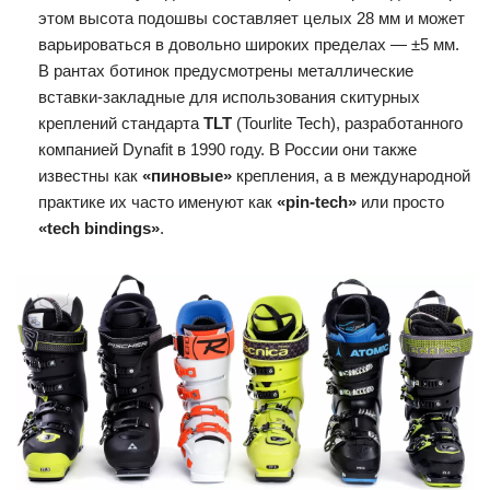
этом высота подошвы составляет целых 28 мм и может
варьироваться в довольно широких пределах — ±5 мм.
В рантах ботинок предусмотрены металлические
вставки-закладные для использования скитурных
креплений стандарта
TLT
(Tourlite Tech), разработанного
компанией Dynafit в 1990 году. В России они также
известны как
«пиновые»
крепления, а в международной
практике их часто именуют как
«pin-tech»
или просто
«tech bindings»
.