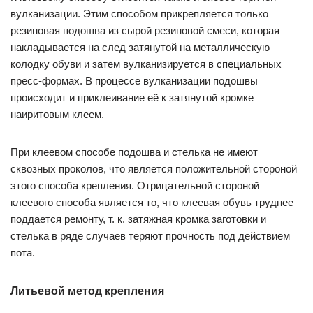
вулканизации. Этим способом прикрепляется только
резиновая подошва из сырой резиновой смеси, которая
накладывается на след затянутой на металлическую
колодку обуви и затем вулканизируется в специальных
пресс-формах. В процессе вулканизации подошвы
происходит и приклеивание её к затянутой кромке
наиритовым клеем.
При клеевом способе подошва и стелька не имеют
сквозных проколов, что является положительной стороной
этого способа крепления. Отрицательной стороной
клеевого способа является то, что клеевая обувь труднее
поддается ремонту, т. к. затяжная кромка заготовки и
стелька в ряде случаев теряют прочность под действием
пота.
Литьевой метод крепления