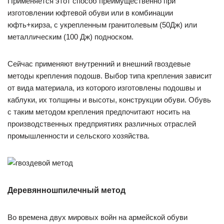
Применяется этот способ преимущественно при
изготовлении юфтевой обуви или в комбинации
юфть+кирза, с укрепленным гранитолевым (50Дж) или
металлическим (100 Дж) подноском.
Сейчас применяют внутренний и внешний гвоздевые
методы крепления подошв. Выбор типа крепления зависит
от вида материала, из которого изготовлены подошвы и
каблуки, их толщины и высоты, конструкции обуви. Обувь
с таким методом крепления предпочитают носить на
производственных предприятиях различных отраслей
промышленности и сельского хозяйства.
Деревянношпилечный метод
Во времена двух мировых войн на армейской обуви