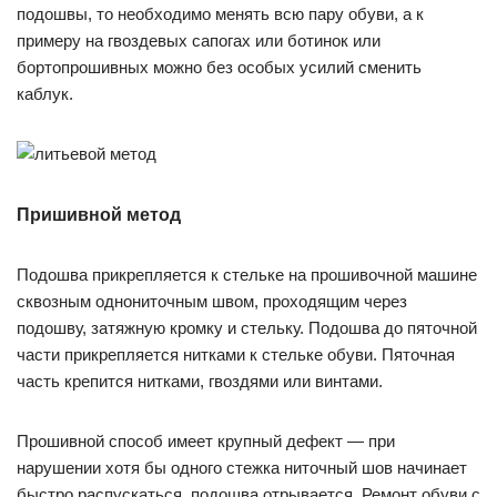
подошвы, то необходимо менять всю пару обуви, а к
примеру на гвоздевых сапогах или ботинок или
бортопрошивных можно без особых усилий сменить
каблук.
Пришивной метод
Подошва прикрепляется к стельке на прошивочной машине
сквозным однониточным швом, проходящим через
подошву, затяжную кромку и стельку. Подошва до пяточной
части прикрепляется нитками к стельке обуви. Пяточная
часть крепится нитками, гвоздями или винтами.
Прошивной способ имеет крупный дефект — при
нарушении хотя бы одного стежка ниточный шов начинает
быстро распускаться, подошва отрывается. Ремонт обуви с