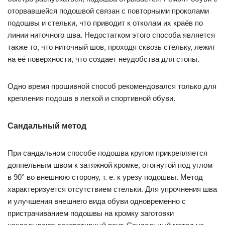
оторвавшейся подошвой связан с повторными проколами
подошвы и стельки, что приводит к отколам их краёв по
линии ниточного шва. Недостатком этого способа является
также то, что ниточный шов, проходя сквозь стельку, лежит
на её поверхности, что создает неудобства для стопы.
Одно время прошивной способ рекомендовался только для
крепления подошв в легкой и спортивной обуви.
Сандальный метод
При сандальном способе подошва кругом прикрепляется
доппельным швом к затяжной кромке, отогнутой под углом
в 90° во внешнюю сторону, т. е. к урезу подошвы. Метод
характеризуется отсутствием стельки. Для упрочнения шва
и улучшения внешнего вида обуви одновременно с
пристрачиванием подошвы на кромку заготовки