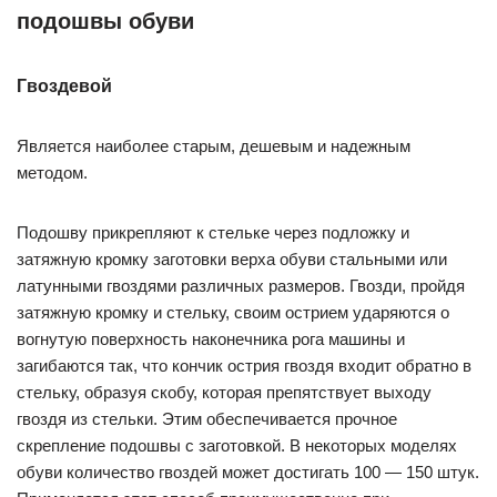
подошвы обуви
Гвоздевой
Является наиболее старым, дешевым и надежным
методом.
Подошву прикрепляют к стельке через подложку и
затяжную кромку заготовки верха обуви стальными или
латунными гвоздями различных размеров. Гвозди, пройдя
затяжную кромку и стельку, своим острием ударяются о
вогнутую поверхность наконечника рога машины и
загибаются так, что кончик острия гвоздя входит обратно в
стельку, образуя скобу, которая препятствует выходу
гвоздя из стельки. Этим обеспечивается прочное
скрепление подошвы с заготовкой. В некоторых моделях
обуви количество гвоздей может достигать 100 — 150 штук.