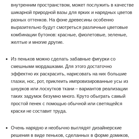
внутренним пространством, может послужить в качестве
шикарной природной вазы для ярких и нарядных цветов
разных оттенков. На фоне древесины особенно
выразительно будут смотреться различные цветовые
комбинации бутонов: красные, фиолетовые, зеленые,
желтые и многие другие.
Из пеньков можно сделать забавные фигурки со
смешными мордашками. Для этого достаточно
эффектно их раскрасить, нарисовать на них большие
глазки, нос, рот, приклеить импровизированные усы из
шнурков или лоскутков ткани – вариантов реализации
таких задумок безумно много. Круто обыграть самый
простой пенек с помощью обычной или светящейся
краски не составит труда.
Очень нарядно и необычно выглядят дизайнерские
решения в виде пеньков, сделанных в форме домиков,