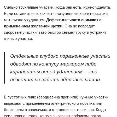
Сильно трухлявые участки, когда они есть, нужно удалять.
Если оставить все, как есть, визуальные характеристики
материала ухудшатся.
Дефектные части снимают с
применением железной щетки.
Она не повредит
здоровые участки, зато быстро снимет труху и устранит
гнилые участки.
Отдельные глубоко пораженные участки
обводят по контуру маркером либо
карандашом перед удалением – это
позволит не задеть здоровые части.
В пустотных пнях (сердцевина прогнила) нужные участки
вырезают с применением электрического лобзика или
бензопилы в зависимости от толщины стенок пня. Когда
сердцевина целая, контур вырезают лобзиком, потом