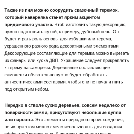
Также из пня можно соорудить сказочный теремок,
который наверняка станет ярким акцентом
придомового участка.
Чтоб изготовить такую декорацию,
нужно подготовить сухой, к примеру, дубовый пень. Он
будет играть роль основы для избушки или терема,
украшенного разного рода декоративными элементами.
Декорирующие составляющие для теремка можно вырезать
из фанеры или куска ДВП. Украшение следует прикреплять
к терему на саморезы. Деревянные составляющие
самоделки обязательно нужно будет обработать
антисептическими составами, чтобы они не начали гнить
под открытым небом.
Нередко в стволе сухих деревьев, совсем недалеко от
поверхности земли, присутствуют небольшие дупла
или наросты.
Это элементы природного происхождения,
но их при этом можно смело использовать для создания
эффектной композиции. К примеру, из дупла можно