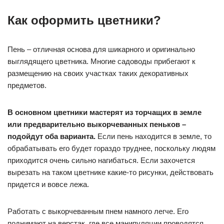
Как оформить цветники?
Пень – отличная основа для шикарного и оригинально
выглядящего цветника. Многие садоводы прибегают к
размещению на своих участках таких декоративных
предметов.
В основном цветники мастерят из торчащих в земле
или предварительно выкорчеванных пеньков –
подойдут оба варианта.
Если пень находится в земле, то
обрабатывать его будет гораздо труднее, поскольку людям
приходится очень сильно нагибаться. Если захочется
вырезать на таком цветнике какие-то рисунки, действовать
придется и вовсе лежа.
Работать с выкорчеванным пнем намного легче. Его
поднимают на верстак, где все манипуляции проводятся