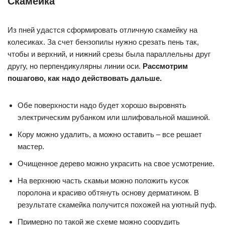
Скамейка
Из пней удастся сформировать отличную скамейку на
колесиках. За счет бензопилы нужно срезать пень так,
чтобы и верхний, и нижний срезы была параллельны друг
другу, но перпендикулярны линии оси.
Рассмотрим
пошагово, как надо действовать дальше.
Обе поверхности надо будет хорошо выровнять
электрическим рубанком или шлифовальной машиной.
Кору можно удалить, а можно оставить – все решает
мастер.
Очищенное дерево можно украсить на свое усмотрение.
На верхнюю часть скамьи можно положить кусок
поролона и красиво обтянуть основу дерматином. В
результате скамейка получится похожей на уютный пуф.
Примерно по такой же схеме можно соорудить