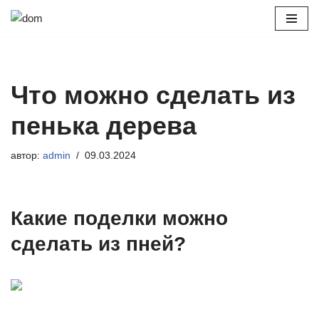
Перейти
к
содержимому
Что можно сделать из
пенька дерева
автор:
admin
09.03.2024
Какие поделки можно
сделать из пней?