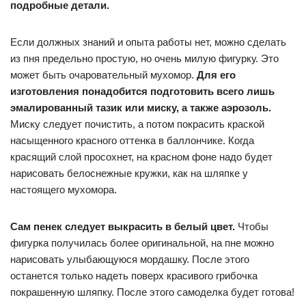
подробные детали.
Если должных знаний и опыта работы нет, можно сделать
из пня предельно простую, но очень милую фигурку. Это
может быть очаровательный мухомор.
Для его
изготовления понадобится подготовить всего лишь
эмалированный тазик или миску, а также аэрозоль.
Миску следует почистить, а потом покрасить краской
насыщенного красного оттенка в баллончике. Когда
красящий слой просохнет, на красном фоне надо будет
нарисовать белоснежные кружки, как на шляпке у
настоящего мухомора.
Сам пенек следует выкрасить в белый цвет.
Чтобы
фигурка получилась более оригинальной, на пне можно
нарисовать улыбающуюся мордашку. После этого
останется только надеть поверх красивого грибочка
покрашенную шляпку. После этого самоделка будет готова!