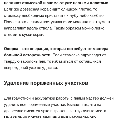
цепляют стамеской и снимают уже целыми пластами.
Если же древесная кора сидит слишком плотно, то
стамеску необходимо приставить к лубу либо камбию.
После этого легкими постукиваниями молотка инструмент
направляют вдоль ствола. Таким образом можно легко
отломить куски корки.
Окорка – это операция, которая потребует от мастера
большой осторожности.
Если стамеска вдруг заденет
твердую заболонь пня, то избавиться от оставшихся
повреждений уже не удастся.
Удаление пораженных участков
Для грамотной и аккуратной работы с пнями мастер должен
удалить все пораженные участки. Бывает так, что на
древесине имеются ярко выраженные трухлявые места.
Они сильно портят внешний вид натурального