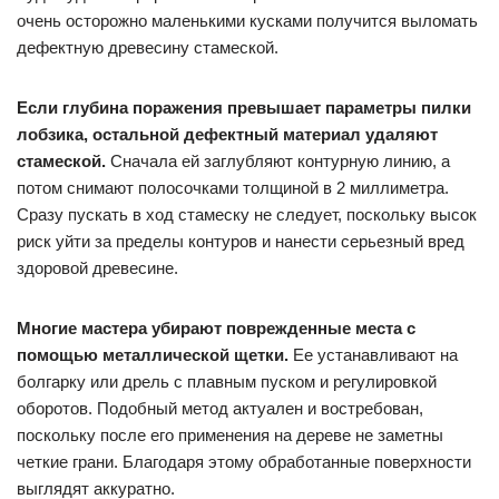
очень осторожно маленькими кусками получится выломать
дефектную древесину стамеской.
Если глубина поражения превышает параметры пилки
лобзика, остальной дефектный материал удаляют
стамеской.
Сначала ей заглубляют контурную линию, а
потом снимают полосочками толщиной в 2 миллиметра.
Сразу пускать в ход стамеску не следует, поскольку высок
риск уйти за пределы контуров и нанести серьезный вред
здоровой древесине.
Многие мастера убирают поврежденные места с
помощью металлической щетки.
Ее устанавливают на
болгарку или дрель с плавным пуском и регулировкой
оборотов. Подобный метод актуален и востребован,
поскольку после его применения на дереве не заметны
четкие грани. Благодаря этому обработанные поверхности
выглядят аккуратно.