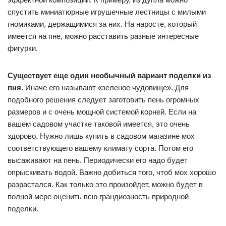
спустить миниатюрные игрушечные лестницы с милыми
гномиками, держащимися за них. На наросте, который
имеется на пне, можно расставить разные интересные
фигурки.
Существует еще один необычный вариант поделки из
пня.
Иначе его называют «зеленое чудовище». Для
подобного решения следует заготовить пень огромных
размеров и с очень мощной системой корней. Если на
вашем садовом участке таковой имеется, это очень
здорово. Нужно лишь купить в садовом магазине мох
соответствующего вашему климату сорта. Потом его
высаживают на пень. Периодически его надо будет
опрыскивать водой. Важно добиться того, чтоб мох хорошо
разрастался. Как только это произойдет, можно будет в
полной мере оценить всю грандиозность природной
поделки.