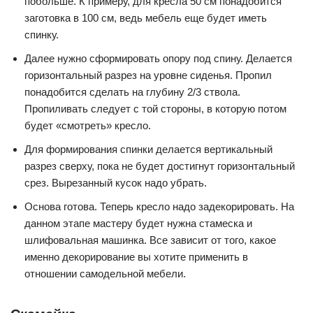
побольше. К примеру, для кресла 50 см понадобится
заготовка в 100 см, ведь мебель еще будет иметь
спинку.
Далее нужно сформировать опору под спину. Делается
горизонтальный разрез на уровне сиденья. Пропил
понадобится сделать на глубину 2/3 ствола.
Пропиливать следует с той стороны, в которую потом
будет «смотреть» кресло.
Для формирования спинки делается вертикальный
разрез сверху, пока не будет достигнут горизонтальный
срез. Вырезанный кусок надо убрать.
Основа готова. Теперь кресло надо задекорировать. На
данном этапе мастеру будет нужна стамеска и
шлифовальная машинка. Все зависит от того, какое
именно декорирование вы хотите применить в
отношении самодельной мебели.