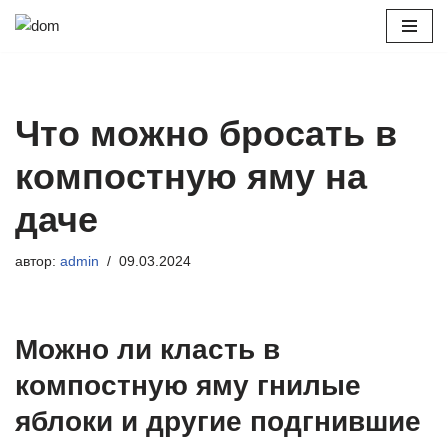
Перейти
к
содержимому
Что можно бросать в
компостную яму на
даче
автор:
admin
09.03.2024
Можно ли класть в
компостную яму гнилые
яблоки и другие подгнившие