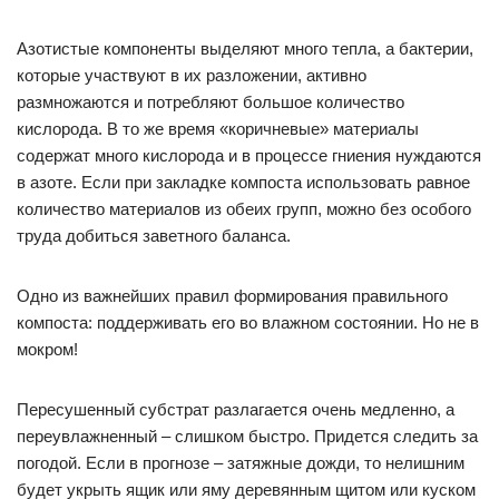
Азотистые компоненты выделяют много тепла, а бактерии,
которые участвуют в их разложении, активно
размножаются и потребляют большое количество
кислорода. В то же время «коричневые» материалы
содержат много кислорода и в процессе гниения нуждаются
в азоте. Если при закладке компоста использовать равное
количество материалов из обеих групп, можно без особого
труда добиться заветного баланса.
Одно из важнейших правил формирования правильного
компоста: поддерживать его во влажном состоянии. Но не в
мокром!
Пересушенный субстрат разлагается очень медленно, а
переувлажненный – слишком быстро. Придется следить за
погодой. Если в прогнозе – затяжные дожди, то нелишним
будет укрыть ящик или яму деревянным щитом или куском