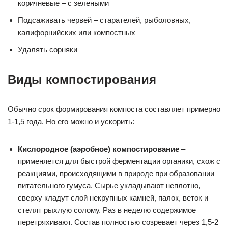
коричневые – с зелеными
Подсаживать червей – старателей, рыболовных,
калифорнийских или компостных
Удалять сорняки
Виды компостирования
Обычно срок формирования компоста составляет примерно
1-1,5 года. Но его можно и ускорить:
Кислородное (аэробное) компостирование
–
применяется для быстрой ферментации органики, схож с
реакциями, происходящими в природе при образовании
питательного гумуса. Сырье укладывают неплотно,
сверху кладут слой некрупных камней, палок, веток и
стелят рыхлую солому. Раз в неделю содержимое
перетряхивают. Состав полностью созревает через 1,5-2