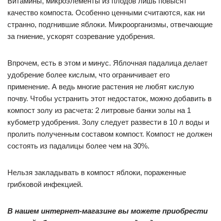
Витамины, микроэлементы из плодов лишь повысят
качество компоста. Особенно ценными считаются, как ни
странно, подгнившие яблоки. Микроорганизмы, отвечающие
за гниение, ускорят созревание удобрения.
Впрочем, есть в этом и минус. Яблочная падалица делает
удобрение более кислым, что ограничивает его
применение. А ведь многие растения не любят кислую
почву. Чтобы устранить этот недостаток, можно добавить в
компост золу из расчета: 2 литровые банки золы на 1
кубометр удобрения. Золу следует развести в 10 л воды и
пролить полученным составом компост. Компост не должен
состоять из падалицы более чем на 30%.
Нельзя закладывать в компост яблоки, пораженные
грибковой инфекцией.
В нашем интернет-магазине вы можете приобрести