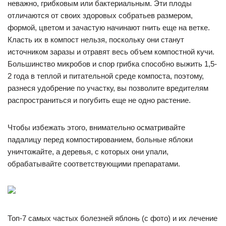
неважно, грибковым или бактериальным. Эти плоды
отличаются от своих здоровых собратьев размером,
формой, цветом и зачастую начинают гнить еще на ветке.
Класть их в компост нельзя, поскольку они станут
источником заразы и отравят весь объем компостной кучи.
Большинство микробов и спор грибка способно выжить 1,5-
2 года в теплой и питательной среде компоста, поэтому,
разнеся удобрение по участку, вы позволите вредителям
распространиться и погубить еще не одно растение.
Чтобы избежать этого, внимательно осматривайте
падалицу перед компостированием, больные яблоки
уничтожайте, а деревья, с которых они упали,
обрабатывайте соответствующими препаратами.
Топ-7 самых частых болезней яблонь (с фото) и их лечение