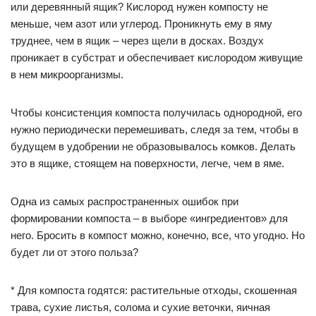
или деревянный ящик? Кислород нужен компосту не
меньше, чем азот или углерод. Проникнуть ему в яму
труднее, чем в ящик – через щели в досках. Воздух
проникает в субстрат и обеспечивает кислородом живущие
в нем микроорганизмы.
Чтобы консистенция компоста получилась однородной, его
нужно периодически перемешивать, следя за тем, чтобы в
будущем в удобрении не образовывалось комков. Делать
это в ящике, стоящем на поверхности, легче, чем в яме.
Одна из самых распространенных ошибок при
формировании компоста – в выборе «ингредиентов» для
него. Бросить в компост можно, конечно, все, что угодно. Но
будет ли от этого польза?
* Для компоста годятся: растительные отходы, скошенная
трава, сухие листья, солома и сухие веточки, яичная