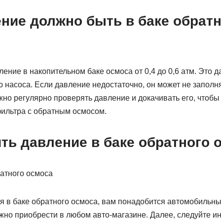
ние должно быть в баке обрат
ение в накопительном баке осмоса от 0,4 до 0,6 атм. Это 
 насоса. Если давление недостаточно, он может не заполн
жно регулярно проверять давление и докачивать его, чтобы
ильтра с обратным осмосом.
ть давление в баке обратного 
я в баке обратного осмоса, вам понадобится автомобильн
жно приобрести в любом авто-магазине. Далее, следуйте и