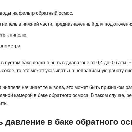
воды на фильтр обратный осмос.
 нипель в нижней части, предназначенный для подключени
тр к нипелю.
анометра.
 пустом баке должно быть в диапазоне от 0,4 до 0,6 атм.
сокое, то это может указывать на неправильную работу си
и ниппеля начинает течь вода, это может быть признаком 
яной камерой в баке обратного осмоса. В таком случае, р
ить.
ь давление в баке обратного о