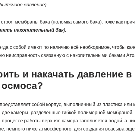
быточное давление).
 строя мембраны бака (поломка самого бака), тоже как причи
нять накопительный бак
).
гда с собой имеют по наличию всё необходимое, чтобы кач
ую неисправность связанную с накопительными баками Ато
рить и накачать давление в
 осмоса?
представляет собой корпус, выполненный из пластика или 
 две камеры, разделенные гибкой полимерной мембраной.
 процессе работы верхняя камера заполняется водой, а н
е, немного ниже атмосферного, для создания всасывающе