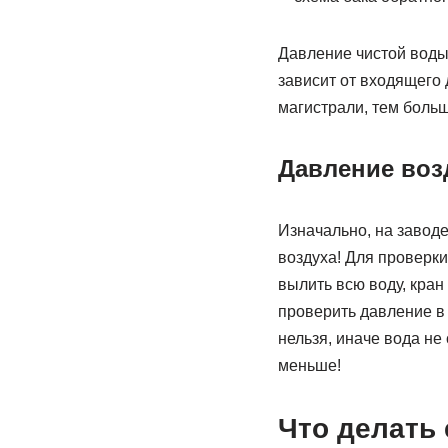
Давление чистой воды, 
зависит от входящего
магистрали, тем больш
Давление возд
Изначально, на заводе
воздуха! Для проверки,
вылить всю воду, кра
проверить давление 
нельзя, иначе вода н
меньше!
Что делать 