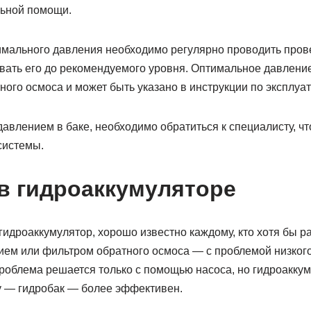
льной помощи.
мального давления необходимо регулярно проводить прове
ать его до рекомендуемого уровня. Оптимальное давление 
ого осмоса и может быть указано в инструкции по эксплуат
давлением в баке, необходимо обратиться к специалисту, ч
системы.
в гидроаккумуляторе
 гидроаккумулятор, хорошо известно каждому, кто хотя бы р
ем или фильтром обратного осмоса — с проблемой низкого
проблема решается только с помощью насоса, но гидроаккум
у — гидробак — более эффективен.