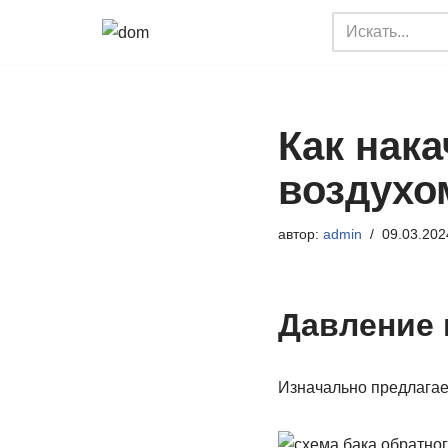
Перейти
к
содержимому
Как нак
воздухо
автор:
admin
09.03.202
Давление 
Изначально предлагаем