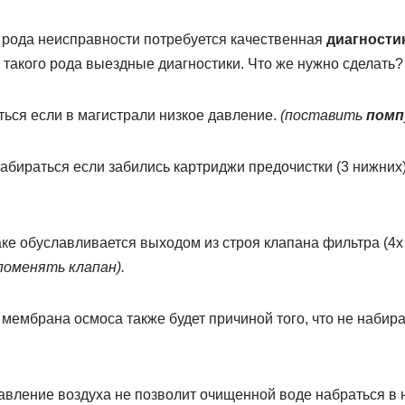
 рода неисправности потребуется качественная
диагности
такого рода выездные диагностики. Что же нужно сделать?
аться если в магистрали низкое давление.
(поставить
помп
 набираться если забились картриджи предочистки (3 нижних
аке обуславливается выходом из строя клапана фильтра (4х
поменять клапан).
мембрана осмоса также будет причиной того, что не набира
авление воздуха не позволит очищенной воде набраться в