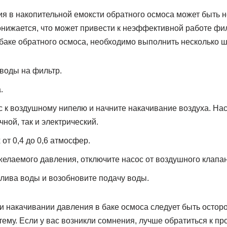
я в накопительной емоксти обратного осмоса может быть н
онижается, что может привести к неэффективной работе фи
баке обратного осмоса, необходимо выполнить несколько ш
воды на фильтр.
.
 к воздушному нипелю и начните накачивание воздуха. На
чной, так и электрический.
от 0,4 до 0,6 атмосфер.
елаемого давления, отключите насос от воздушного клапан
слива воды и возобновите подачу воды.
и накачивании давления в баке осмоса следует быть остор
тему. Если у вас возникли сомнения, лучше обратиться к п