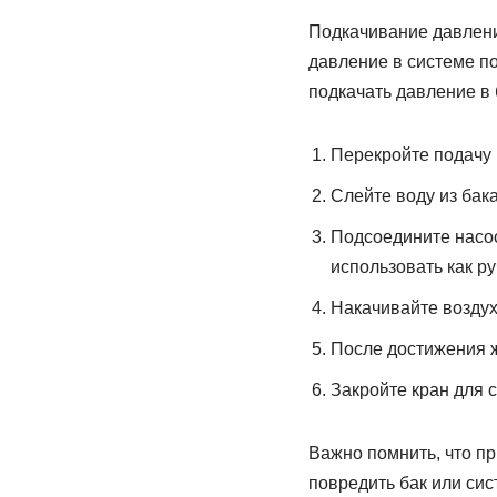
Подкачивание давлени
давление в системе п
подкачать давление в 
Перекройте подачу 
Слейте воду из бака
Подсоедините насос
использовать как ру
Накачивайте воздух 
После достижения ж
Закройте кран для 
Важно помнить, что пр
повредить бак или сис