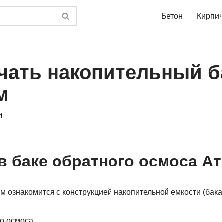
Бетон
Кирпи
ачать накопительный б
м
4
в баке обратного осмоса А
 ознакомится с конструкцией накопительной емкости (бака