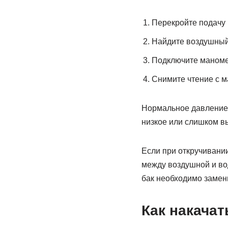
Перекройте подачу 
Найдите воздушный
Подключите маноме
Снимите чтение с м
Нормальное давление в
низкое или слишком вы
Если при откручивани
между воздушной и вод
бак необходимо замен
Как накачат