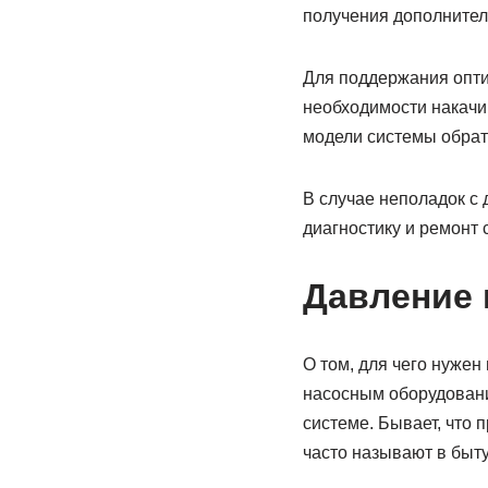
получения дополните
Для поддержания опти
необходимости накачив
модели системы обратн
В случае неполадок с 
диагностику и ремонт 
Давление 
О том, для чего нужен
насосным оборудовани
системе. Бывает, что 
часто называют в быт