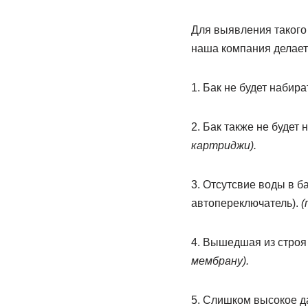
Для выявления такого
наша компания делает 
1. Бак не будет набир
2. Бак также не будет
картриджи).
3. Отсутсвие воды в б
автопереключатель).
(
4. Вышедшая из строя 
мембрану).
5. Слишком высокое д