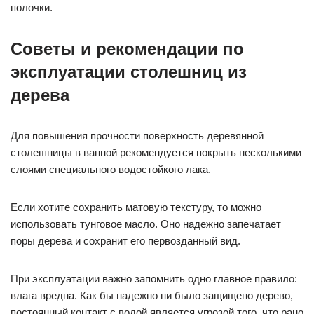
полочки.
Советы и рекомендации по
эксплуатации столешниц из
дерева
Для повышения прочности поверхность деревянной
столешницы в ванной рекомендуется покрыть несколькими
слоями специального водостойкого лака.
Если хотите сохранить матовую текстуру, то можно
использовать тунговое масло. Оно надежно запечатает
поры дерева и сохранит его первозданный вид.
При эксплуатации важно запомнить одно главное правило:
влага вредна. Как бы надежно ни было защищено дерево,
постоянный контакт с водой является угрозой того, что рано