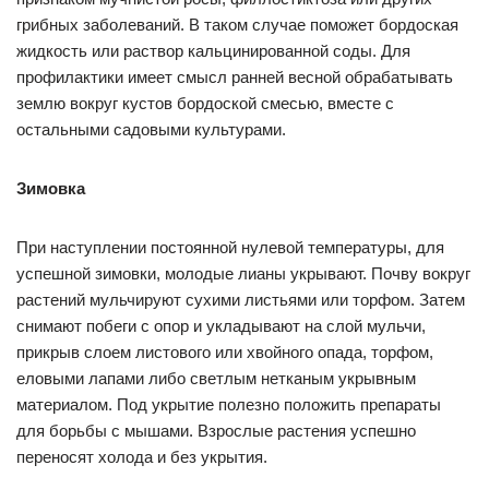
грибных заболеваний. В таком случае поможет бордоская
жидкость или раствор кальцинированной соды. Для
профилактики имеет смысл ранней весной обрабатывать
землю вокруг кустов бордоской смесью, вместе с
остальными садовыми культурами.
Зимовка
При наступлении постоянной нулевой температуры, для
успешной зимовки, молодые лианы укрывают. Почву вокруг
растений мульчируют сухими листьями или торфом. Затем
снимают побеги с опор и укладывают на слой мульчи,
прикрыв слоем листового или хвойного опада, торфом,
еловыми лапами либо светлым нетканым укрывным
материалом. Под укрытие полезно положить препараты
для борьбы с мышами. Взрослые растения успешно
переносят холода и без укрытия.