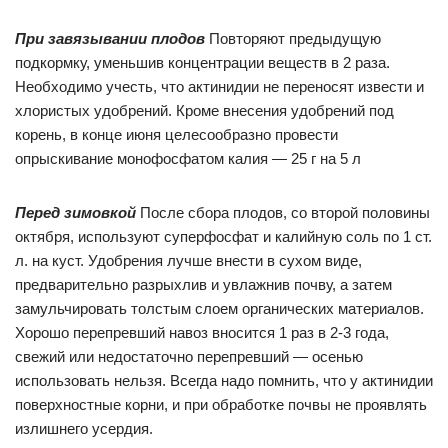
При завязывании плодов
Повторяют предыдущую
подкормку, уменьшив концентрации веществ в 2 раза.
Необходимо учесть, что актинидии не переносят извести и
хлористых удобрений. Кроме внесения удобрений под
корень, в конце июня целесообразно провести
опрыскивание монофосфатом калия — 25 г на 5 л
Перед зимовкой
После сбора плодов, со второй половины
октября, используют суперфосфат и калийную соль по 1 ст.
л. на куст. Удобрения лучше внести в сухом виде,
предварительно разрыхлив и увлажнив почву, а затем
замульчировать толстым слоем органических материалов.
Хорошо перепревший навоз вносится 1 раз в 2-3 года,
свежий или недостаточно перепревший — осенью
использовать нельзя. Всегда надо помнить, что у актинидии
поверхностные корни, и при обработке почвы не проявлять
излишнего усердия.