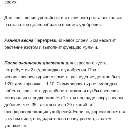
время.
Для повышения урожайности и отличного роста несколько
раз за сезон целесообразно вносить удобрения.
Ранняя весна
Перепревший навоз слоем 5 см насытит
растение азотом и выполнит функцию мульчи.
После окончания цветения
для взрослого куста
потребуется 2 ведра жидкого удобрения. При
использовании куриного помета, разведение должно быть
1:20; для коровяка – 1:10. Стимулировать рост молодых
побегов, повысить урожайность можно и путём внесения
минеральных подкормок. На 1 кв. м площади вокруг лианы
добавляется 35 г азотных и по 20 г калий- и
фосфоросодержащих удобрений. Если подкормки вносятся
в сухом виде, предварительно почву рыхлят, а затем
увлажняют.