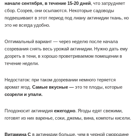
начале сентября, в течение 15-20 дней
, что затрудняет
сбор. Созрев, они осыпаются. Некоторые садоводы
подвешивают в этот период под лиану актинидии ткань, но
это не всегда удобно.
Оптимальный вариант — через неделю после начала
созревания снять весь урожай актинидии. Нужно дать ему
дозреть в тени, в хорошо проветриваемом помещении в
течение недели.
Недостаток: при таком дозревании немного теряется
аромат ягод.
Самые вкусные —
это те плоды, которые
созрели и упали.
Плодоносит актинидия
ежегодно
. Ягоды едят свежими,
готовят из них варенье, соки, джемы, вина, компоты кисели.
Витамина С
в актинидии больше, чем в черной смородине