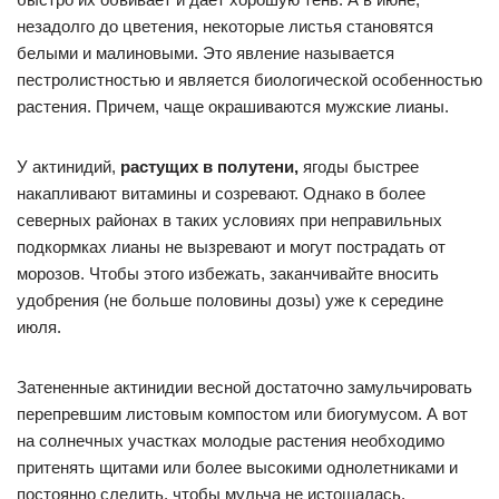
незадолго до цветения, некоторые листья становятся
белыми и малиновыми. Это явление называется
пестролистностью и является биологической особенностью
растения. Причем, чаще окрашиваются мужские лианы.
У актинидий,
растущих в полутени,
ягоды быстрее
накапливают витамины и созревают. Однако в более
северных районах в таких условиях при неправильных
подкормках лианы не вызревают и могут пострадать от
морозов. Чтобы этого избежать, заканчивайте вносить
удобрения (не больше половины дозы) уже к середине
июля.
Затененные актинидии весной достаточно замульчировать
перепревшим листовым компостом или биогумусом. А вот
на солнечных участках молодые растения необходимо
притенять щитами или более высокими однолетниками и
постоянно следить, чтобы мульча не истощалась.