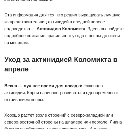
Эта информация для тех, кто решил выращивать лучшую
из представительниц актинидий в средней полосе
садоводства —
Актинидию Коломикта
. Здесь вы найдете
подробное описание правильного ухода с весны до осени
по месяцам.
Уход за актинидией Коломикта в
апреле
Весна — лучшее время для посадки
саженцев
актинидии. Корни начинают развиваться одновременно с
оттаиванием почвы.
Хорошо растет возле строений с северо-западной или
северо-восточной стороны на шпалере или перголе. Лиана
быстро их обвивает и дает хорошую тень. А в июне,