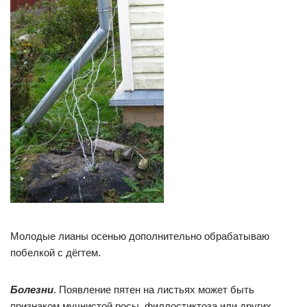
Молодые лианы осенью дополнительно обрабатываю
побелкой с дёгтем.
Болезни
. Появление пятен на листьях может быть
признаком мучнистой росы, филлостиктоза или других