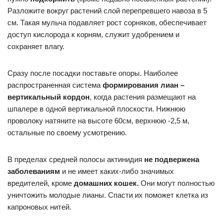
Разложите вокруг растений слой перепревшего навоза в 5
см. Такая мульча подавляет рост сорняков, обеспечивает
доступ кислорода к корням, служит удобрением и
сохраняет влагу.
Сразу после посадки поставьте опоры. Наиболее
распространенная система
формирования лиан –
вертикальный кордон
, когда растения размещают на
шпалере в одной вертикальной плоскости. Нижнюю
проволоку натяните на высоте 60см, верхнюю -2,5 м,
остальные по своему усмотрению.
В пределах средней полосы актинидия
не подвержена
заболеваниям
и не имеет каких-либо значимых
вредителей, кроме
домашних кошек.
Они могут полностью
уничтожить молодые лианы. Спасти их поможет клетка из
капроновых нитей.