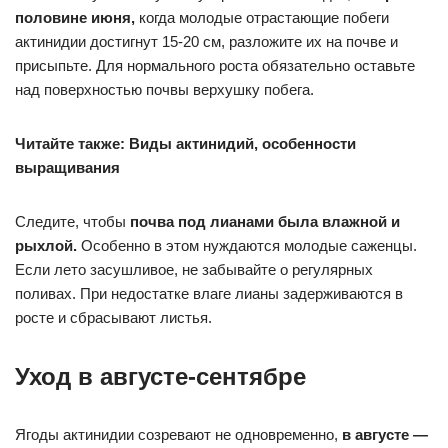
половине июня,
когда молодые отрастающие побеги
актинидии достигнут 15-20 см, разложите их на почве и
присыпьте. Для нормального роста обязательно оставьте
над поверхностью почвы верхушку побега.
Читайте также: Виды актинидий, особенности
выращивания
Следите, чтобы
почва под лианами была влажной и
рыхлой.
Особенно в этом нуждаются молодые саженцы.
Если лето засушливое, не забывайте о регулярных
поливах. При недостатке влаге лианы задерживаются в
росте и сбрасывают листья.
Уход в августе-сентябре
Ягоды актинидии созревают не одновременно,
в августе —