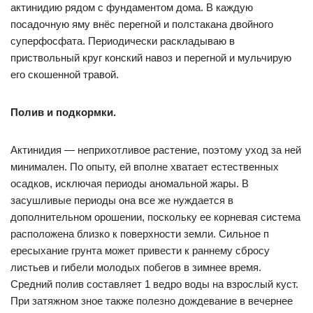
актинидию рядом с фундаментом дома. В каждую
посадочную яму внёс перегной и полстакана двойного
суперфосфата. Периодически раскладываю в
приствольный круг конский навоз и перегной и мульчирую
его скошенной травой.
Полив и подкормки.
Актинидия — неприхотливое растение, поэтому уход за ней
минимален. По опыту, ей вполне хватает естественных
осадков, исключая периоды аномальной жары. В
засушливые периоды она все же нуждается в
дополнительном орошении, поскольку ее корневая система
расположена близко к поверхности земли. Сильное п
ересыхание грунта может привести к раннему сбросу
листьев и гибели молодых побегов в зимнее время.
Средний полив составляет 1 ведро воды на взрослый куст.
При затяжном зное также полезно дождевание в вечернее