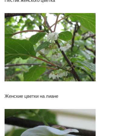
Пестик женского цветка
Женские цветки на лиане