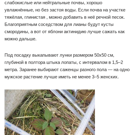
слабокислые или нейтральные почвы, хорошо
увлажнённые, но без застоя воды. Если почва на участке
тяжёлая, глинистая , можно добавить в неё речной песок.
Благоприятным соседством для лианы будут кусты
смородины, а вот от яблони актинидию лучше сажать как
можно дальше.
Под посадку выкапывают лунки размером 50х50 см,
глубиной в полтора штыка лопаты, с интервалом в 1,5–2
метра. Заранее выбирают саженцы разного пола — на одно
мужское растение лучше иметь не менее 3–5 женских.