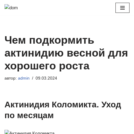
Перейти
к
содержимому
Чем подкормить
актинидию весной для
хорошего роста
автор:
admin
09.03.2024
Актинидия Коломикта. Уход
по месяцам