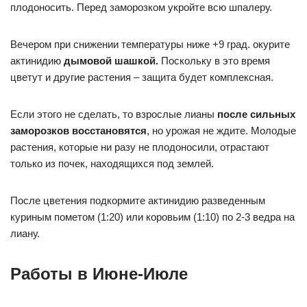
плодоносить. Перед заморозком укройте всю шпалеру.
Вечером при снижении температуры ниже +9 град. окурите
актинидию
дымовой шашкой.
Поскольку в это время
цветут и другие растения – защита будет комплексная.
Если этого не сделать, то взрослые лианы
после сильных
заморозков восстановятся
, но урожая не ждите. Молодые
растения, которые ни разу не плодоносили, отрастают
только из почек, находящихся под землей.
После цветения подкормите актинидию разведенным
куриным пометом (1:20) или коровьим (1:10) по 2-3 ведра на
лиану.
Работы в Июне-Июле