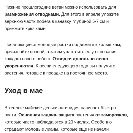
Нижние прошлогодние ветви можно использовать для
размножения отводками.
Для этого в апреле уложите
верхнюю часть побега в канавку глубиной 5-7 см и
прижмите крючками.
Появляющиеся молодые ростки подвяжите к колышкам,
присыпайте почвой, а затем уплотните ее у основания
каждого нового побега.
Отводки довольно легко
укореняются.
К осени следующего года вы получите
растения, готовые к посадке на постоянное место.
Уход в мае
В теплые майские деньки актинидия начинает быстро
расти.
Основная задача- защита
растения
от заморозков
,
которые часто наблюдаются в 20 числах. Особенно
страдают молодые лианы, которые еще не начали