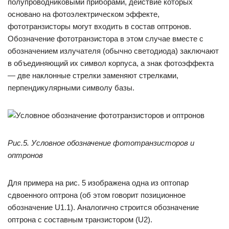
полупроводниковыми приборами, действие которых
основано на фотоэлектрическом эффекте,
фототранзисторы могут входить в состав оптронов.
Обозначение фототранзистора в этом случае вместе с
обозначением излучателя (обычно светодиода) заключают
в объединяющий их символ корпуса, а знак фотоэффекта
— две наклонные стрелки заменяют стрелками,
перпендикулярными символу базы.
Рис.5. Условное обозначение фототранзисторов и
оптронов
Для примера на рис. 5 изображена одна из оптопар
сдвоенного оптрона (об этом говорит позиционное
обозначение U1.1). Аналогично строится обозначение
оптрона с составным транзистором (U2).