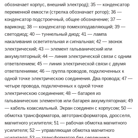
обозначает корпус, внешний электрод); 35 — конденсатор
переменной емкости (стрелка обозначает ротор); 36 —
конденсатор подстроечный, общее обозначение; 37 —
вариконд; 38 — конденсатор помехоподавляющий; 39 —
светодиод; 40 — туннельный диод; 41 — лампа
накаливания осветительная и сигнальная; 42 — звонок
электрический; 43 — элемент гальванический или
аккумуляторный; 44 — линия электрической связи с одним
ответвлением; 45 — линия электрической связи с двумя
ответвлениями; 46 — группа проводов, подключенных к
одной точке электрическою соединения. Два провода; 47 —
четыре провода, подключенных к одной точке
электрическою соединения; 48 — батарея из
гальванических элементов или батарея аккумуляторная; 49
— кабель коаксиальный. Экран соединен с корпусом; 50 —
обмотка трансформатора, автотрансформатора, дросселя,
магнитного усилителя; 51 — рабочая обмотка магнитного
усилителя; 52 — управляющая обмотка магнитного
усилителя; 53 — трансформатор без сердечника