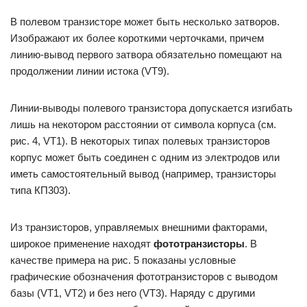
В полевом транзисторе может быть несколько затворов.
Изображают их более короткими черточками, причем
линию-вывод первого затвора обязательно помещают на
продолжении линии истока (VT9).
Линии-выводы полевого транзистора допускается изгибать
лишь на некотором расстоянии от символа корпуса (см.
рис. 4, VT1). В некоторых типах полевых транзисторов
корпус может быть соединен с одним из электродов или
иметь самостоятельный вывод (например, транзисторы
типа КП303).
Из транзисторов, управляемых внешними факторами,
широкое применение находят
фототранзисторы
. В
качестве примера на рис. 5 показаны условные
графические обозначения фототранзисторов с выводом
базы (VT1, VT2) и без него (VT3). Наряду с другими