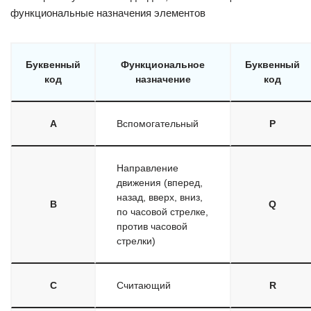
функциональные назначения элементов
Буквенный
Функциональное
Буквенный
код
назначение
код
A
Вспомогательный
P
Направление
движения (вперед,
назад, вверх, вниз,
B
Q
по часовой стрелке,
против часовой
стрелки)
C
Считающий
R