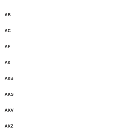
AB
АС
AF
АК
АКB
AKS
AKV
AKZ