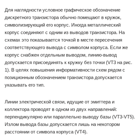
Для наглядности условное графическое обозначение
дискретного транзистора обычно помещают в кружок,
символизирующий его корпус. Иногда металлический
корпус соединяют с одним из выводов транзистора. На
схемах это показывается точкой в месте пересечения
соответствующего вывода с символом корпуса. Если же
корпус снабжен отдельным выводом, линию-вывод
допускается присоединять к кружку без точки (VT3 на рис.
1). В целях повышения информативности схем рядом с
позиционным обозначением транзистора допускается
указывать его тип.
Линии электрической связи, идущие от эмиттера и
коллектора проводят в одном из двух направлений:
перпендикулярно или параллельно выводу базы (VT3-VT5).
Излом вывода базы допускается лишь на некотором
расстоянии от символа корпуса (VT4).