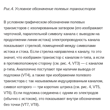
Рис.4. Условное обозначение полевых транзисторов
В условном графическом обозначении полевых
транзисторов с изолированным затвором (его изображают
черточкой, параллельной символу канала с выводом на
продолжении линии истока) электропроводность канала
показывают стрелкой, помещенной между символами
истока и стока. Если стрелка направлена к каналу, то это
значит, что изображен транзистор с каналом n-типа, а если
в противоположную сторону (см. рис. 4, VT3) — с каналом
р-типа. Аналогично поступают при наличии вывода от
подложки (VT4), а также при изображении полевого
транзистора с так называемым индуцированным каналом,
символ которого — три коротких штриха (см. рис. 4, VT5,
VT6). Если подложка соединена с одним из электродов
(обычно с истоком), это показывают внутри обозначения
без точки (VT7, VT8).