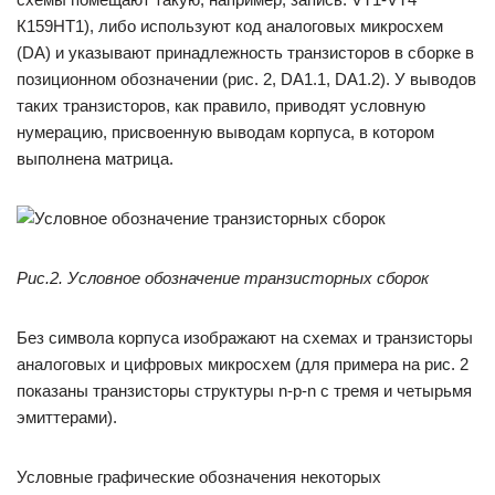
К159НТ1), либо используют код аналоговых микросхем
(DA) и указывают принадлежность транзисторов в сборке в
позиционном обозначении (рис. 2, DA1.1, DA1.2). У выводов
таких транзисторов, как правило, приводят условную
нумерацию, присвоенную выводам корпуса, в котором
выполнена матрица.
Рис.2. Условное обозначение транзисторных сборок
Без символа корпуса изображают на схемах и транзисторы
аналоговых и цифровых микросхем (для примера на рис. 2
показаны транзисторы структуры n-p-n с тремя и четырьмя
эмиттерами).
Условные графические обозначения некоторых