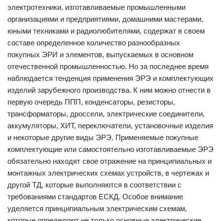
электротехники, изготавливаемые промышленными
организациями и предприятиями, домашними мастерами,
юными техниками и радиолюбителями, содержат в своем
составе определенное количество разнообразных
покупных ЭРИ и элементов, выпускаемых в основном
отечественной промышленностью. Но за последнее время
наблюдается тенденция применения ЭРЭ и комплектующих
изделий зарубежного производства. К ним можно отнести в
первую очередь ППП, конденсаторы, резисторы,
трансформаторы, дроссели, электрические соединители,
аккумуляторы, ХИТ, переключатели, установочные изделия
и некоторые другие виды ЭРЭ. Применяемые покупные
комплектующие или самостоятельно изготавливаемые ЭРЭ
обязательно находят свое отражение на принципиальных и
монтажных электрических схемах устройств, в чертежах и
другой ТД, которые выполняются в соответствии с
требованиями стандартов ЕСКД. Особое внимание
уделяется принципиальным электрическим схемам,
которые определяют не только основные электрические