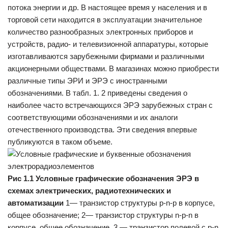
потока энергии и др. В настоящее время у населения и в
торговой сети находится в эксплуатации значительное
количество разнообразных электронных приборов и
устройств, радио- и телевизионной аппаратуры, которые
изготавливаются зарубежными фирмами и различными
акционерными обществами. В магазинах можно приобрести
различные типы ЭРИ и ЭРЭ с иностранными
обозначениями. В табл. 1. 2 приведены сведения о
наиболее часто встречающихся ЭРЭ зарубежных стран с
соответствующими обозначениями и их аналоги
отечественного производства. Эти сведения впервые
публикуются в таком объеме.
Рис 1.1 Условные графические обозначения ЭРЭ в
схемах электрических, радиотехнических и
автоматизации
1— транзистор структуры р-n-р в корпусе,
общее обозначение; 2— транзистор структуры n-р-n в
корпусе, общее обозначение, 3 — транзистор полевой с p-n