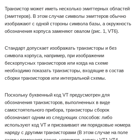
Транзистор может иметь несколько эмиттерных областей
(эмиттеров). В этом случае символы эмиттеров обычно
изображают с одной стороны символа базы, а окружность
обозначения корпуса заменяют овалом (рис. 1, VT6).
Стандарт допускает изображать транзисторы и без
символа корпуса, например, при изображении
бескорпусных транзисторов или когда на схеме
необходимо показать транзисторы, входящие в состав
сборки транзисторов или интегральной схемы.
Поскольку буквенный код VT предусмотрен для
обозначения транзисторов, выполненных в виде
самостоятельного прибора, транзисторы сборок
обозначают одним из следующих способов: либо
используют код VT и присваивают им порядковые номера
наряду с другими транзисторами (В этом случае на поле
схемы помещают такую, например, запись: VT1-VT4