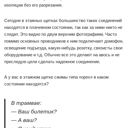
изоляции без его разрезания.
Сегодня в этажных щитках большинство таких соединений
находятся в плачевном состоянии, так как за ними никто не
следит. Это видно по двум верхним фотографиям. Часто
помимо основных проводников к ним подключают домофон,
освещение подъезда, какую-нибудь розетку, связисты свое
оборудование и т.д. Обычно все это делают на авось и не
преследую цели сделать надежное соединение.
А у вас в этажном щитке сжимы типа «орех» в каком
состоянии находятся?
В трамвае:
— Ваш билетик?
— А ваш?