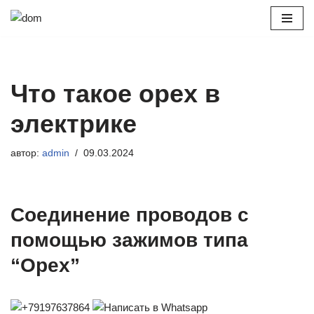
Перейти
к
содержимому
Что такое орех в
электрике
автор:
admin
09.03.2024
Соединение проводов с
помощью зажимов типа
“Орех”