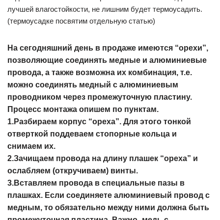
лучшей влагостойкости, не лишним будет термоусадить.
(термоусадке посвятим отдельную статью)
На сегодняшний день в продаже имеются “орехи”,
позволяющие соединять медные и алюминиевые
провода, а также возможна их комбинация, т.е.
можно соединять медный с алюминиевым
проводником через промежуточную пластину.
Процесс монтажа опишем по пунктам.
1.Разбираем корпус “ореха”. Для этого тонкой
отверткой поддеваем стопорные кольца и
снимаем их.
2.Зачищаем провода на длину плашек “ореха” и
ослабляем (откручиваем) винты.
3.Вставляем провода в специальные пазы в
плашках. Если соединяете алюминиевый провод с
медным, то обязательно между ними должна быть
промежуточная пластина. Важно- медь с