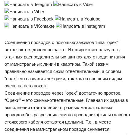
Соединения проводов с помощью зажимов типа “орех”
встречаются довольно часто. Их широко используют в
этажных распределительных щитках для отвода питания
от магистральных линий в квартиры. Такой зажим
правильно называется сжим ответвительный, а словом
“орех” его назвали электрики, так как он внешним видом
очень на него похож.
Соединение проводов через “орех” достаточно простое.
“Орехи” – это сжимы-ответвительные. Главная их задача в
выполнении ответвлений от разных магистральных
проводов без разрезания самого проводника(жилы главного
стоякового кабеля остаются целыми). Т.е., в месте
соединения на магистральном проводе снимается