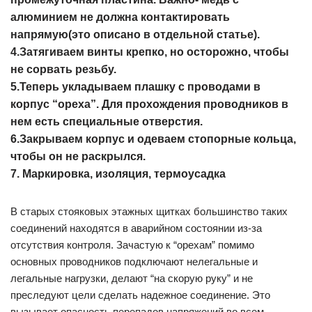
алюминием не должна контактировать
напрямую(это описано в отдельной статье).
4.Затягиваем винты крепко, но осторожно, чтобы
не сорвать резьбу.
5.Теперь укладываем плашку с проводами в
корпус “ореха”. Для прохождения проводников в
нем есть специальные отверстия.
6.Закрываем корпус и одеваем стопорные кольца,
чтобы он не раскрылся.
7. Маркировка, изоляция, термоусадка
В старых стояковых этажных щитках большинство таких
соединений находятся в аварийном состоянии из-за
отсутствия контроля. Зачастую к “орехам” помимо
основных проводников подключают нелегальные и
легальные нагрузки, делают “на скорую руку” и не
преследуют цели сделать надежное соединение. Это
вызывает опасность перепадов напряжений во всем