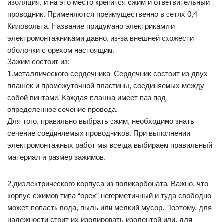
изоляция, и на это место крепится сжим и ответвительный
проводник. Применяются преимущественно в сетях 0,4
Киловольта. Название придумано электриками и
электромонтажниками давно, из-за внешней схожести
оболочки с орехом настоящим.
Зажим состоит из:
1.металлического сердечника. Сердечник состоит из двух
плашек и промежуточной пластины, соединяемых между
собой винтами. Каждая плашка имеет паз под
определенное сечение провода.
Для того, правильно выбрать сжим, необходимо знать
сечение соединяемых проводников. При выполнении
электромонтажных работ мы всегда выбираем правильный
материал и размер зажимов.
2.диэлектрического корпуса из поликарбоната. Важно, что
корпус сжимов типа “орех” негерметичный и туда свободно
может попасть вода, пыль или мелкий мусор. Поэтому, для
надежности стоит их изолировать изолентой или, для