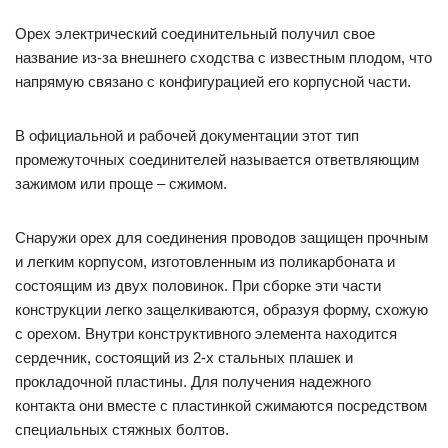
Орех электрический соединительный получил свое
название из-за внешнего сходства с известным плодом, что
напрямую связано с конфигурацией его корпусной части.
В официальной и рабочей документации этот тип
промежуточных соединителей называется ответвляющим
зажимом или проще – сжимом.
Снаружи орех для соединения проводов защищен прочным
и легким корпусом, изготовленным из поликарбоната и
состоящим из двух половинок. При сборке эти части
конструкции легко защелкиваются, образуя форму, схожую
с орехом. Внутри конструктивного элемента находится
сердечник, состоящий из 2-х стальных плашек и
прокладочной пластины. Для получения надежного
контакта они вместе с пластинкой сжимаются посредством
специальных стяжных болтов.