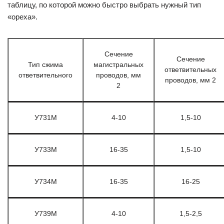
таблицу, по которой можно быстро выбрать нужный тип
«ореха».
Сечение
Сечение
Тип сжима
магистральных
ответвительных
ответвительного
проводов, мм
проводов, мм 2
2
У731М
4-10
1,5-10
У733М
16-35
1,5-10
У734М
16-35
16-25
У739М
4-10
1,5-2,5