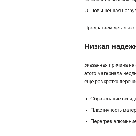
Повышенная нагрузк
Предлагаем детально 
Низкая надежн
Указанная причина на
этого материала неодн
еще раз кратко перечи
Образование оксидн
Пластичность матер
Перегрев алюминиев