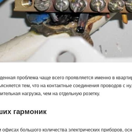
еденная проблема чаще всего проявляется именно в квартир
ъясняется тем, что на контактные соединения проводов с н
ительная нагрузка, чем на отдельную розетку.
ших гармоник
и офисах большого количества электрических приборов, о