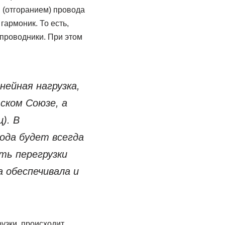
 (отгоранием) провода
гармоник. То есть,
 проводники. При этом
ейная нагрузка,
ском Союзе, а
). В
ода будет всегда
ть перегрузки
 обеспечивала и
узки, происходит