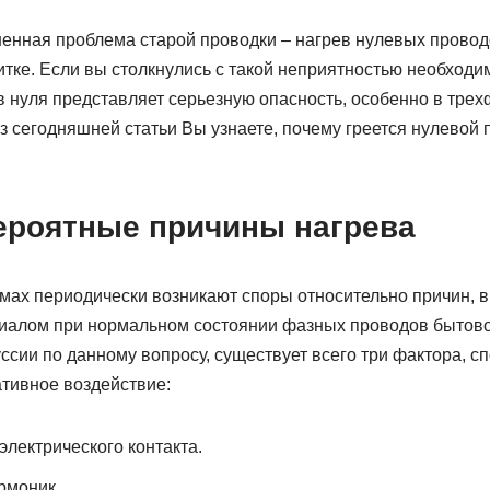
енная проблема старой проводки – нагрев нулевых провод
тке. Если вы столкнулись с такой неприятностью необходи
в нуля представляет серьезную опасность, особенно в тре
Из сегодняшней статьи Вы узнаете, почему греется нулевой 
ероятные причины нагрева
мах периодически возникают споры относительно причин,
иалом при нормальном состоянии фазных проводов бытово
ссии по данному вопросу, существует всего три фактора, с
тивное воздействие:
электрического контакта.
рмоник.