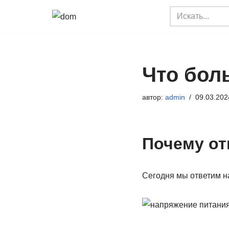
Перейти
к
содержимому
Что бол
автор:
admin
09.03.202
Почему от
Сегодня мы ответим на