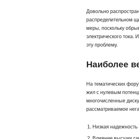
Довольно распростран
распределительном щи
меры, поскольку обры
электрического тока. 
эту проблему.
Наиболее в
На тематических фору
жил с нулевым потенц
многочисленные диску
рассматриваемое нега
Низкая надежность 
Влияние высших га