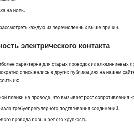
а на ноль.
рассмотреть каждую из перечисленных выше причин.
ость электрического контакта
иболее характерна для старых проводок из алюминиевых п
ократно описывались в других публикациях на нашем сайте
слить их:
ой пленки на проводе, что вызывает рост сопротивления ко
иала требует регулярного подтягивания соединений.
ого провода повышает его хрупкость.