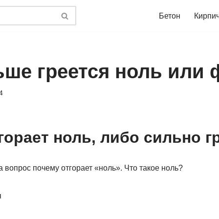
Бетон
Кирпи
ьше греется ноль или 
4
горает ноль, либо сильно гр
 вопрос почему отгорает «ноль». Что такое ноль?