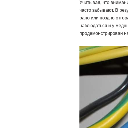
Учитывая, что вниман
часто забывают. В рез
рано или поздно отгор
наблюдаться и у медн
продемонстрирован на