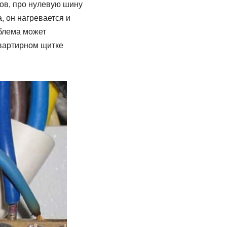
ов, про нулевую шину
, он нагревается и
облема может
квартирном щитке