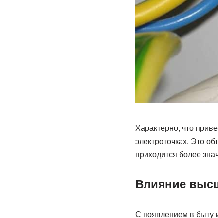
Характерно, что прив
электроточках. Это об
приходится более знач
Влияние выс
С появлением в быту 