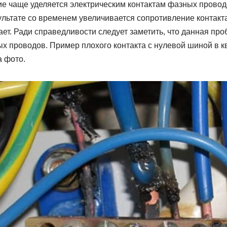
ие чаще уделяется электрическим контактам фазных провод
ультате со временем увеличивается сопротивление контакта
ает. Ради справедливости следует заметить, что данная пр
ых проводов. Пример плохого контакта с нулевой шиной в 
 фото.