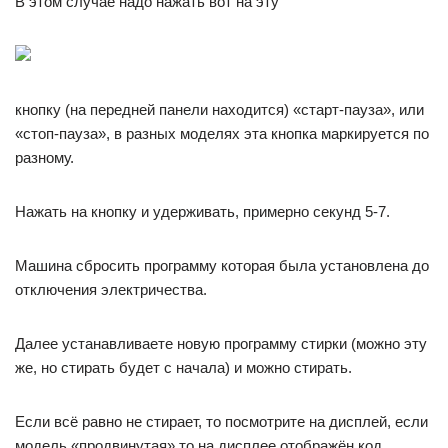
В этом случае надо нажать вот на эту
кнопку (на передней панели находится) «старт-пауза», или
«стоп-пауза», в разных моделях эта кнопка маркируется по
разному.
Нажать на кнопку и удерживать, примерно секунд 5-7.
Машина сбросить программу которая была установлена до
отключения электричества.
Далее устанавливаете новую программу стирки (можно эту
же, но стирать будет с начала) и можно стирать.
Если всё равно не стирает, то посмотрите на дисплей, если
модель «продвинутая» то на дисплее отображён код