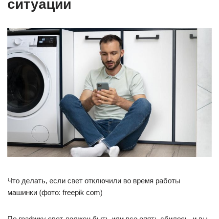
ситуации
Что делать, если свет отключили во время работы
машинки (фото: freepik com)
По графику свет должен быть или все опять сбилось, и вы