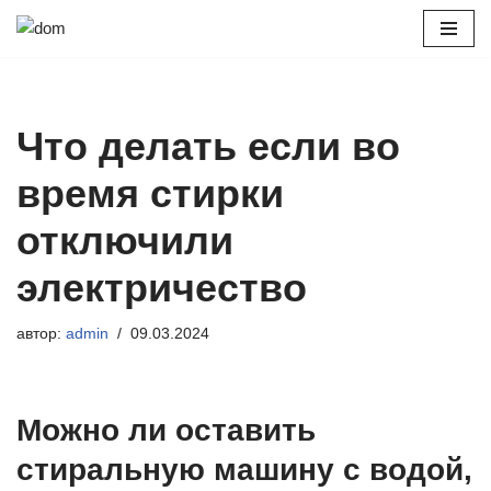
Перейти
к
содержимому
Что делать если во
время стирки
отключили
электричество
автор:
admin
09.03.2024
Можно ли оставить
стиральную машину с водой,