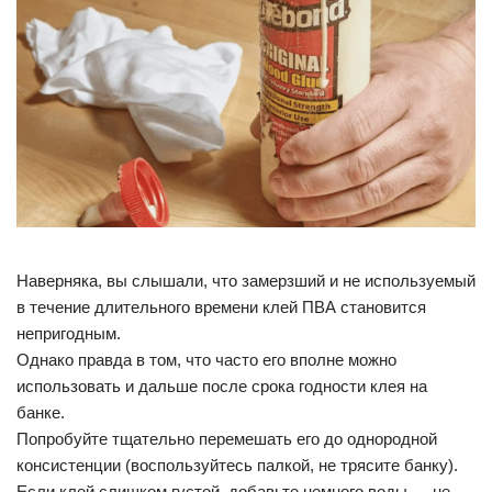
Наверняка, вы слышали, что замерзший и не используемый
в течение длительного времени клей ПВА становится
непригодным.
Однако правда в том, что часто его вполне можно
использовать и дальше после срока годности клея на
банке.
Попробуйте тщательно перемешать его до однородной
консистенции (воспользуйтесь палкой, не трясите банку).
Если клей слишком густой, добавьте немного воды — не