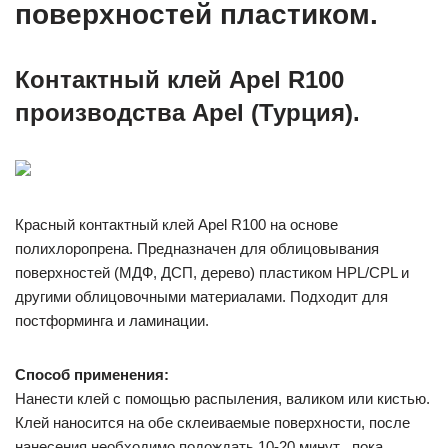
поверхностей пластиком.
Контактный клей Apel R100
производства Apel (Турция).
Красный контактный клей Apel R100 на основе
полихлоропрена. Предназначен для облицовывания
поверхностей (МДФ, ДСП, дерево) пластиком HPL/CPL и
другими облицовочными материалами. Подходит для
постформинга и ламинации.
Способ применения:
Нанести клей с помощью распыления, валиком или кистью.
Клей наносится на обе склеиваемые поверхности, после
нанесения необходимо подождать 10-20 минут , пока