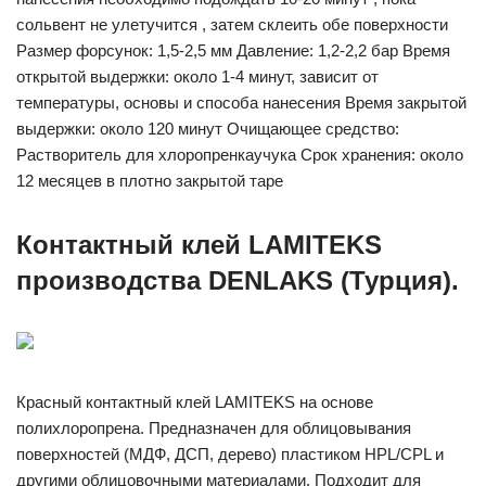
сольвент не улетучится , затем склеить обе поверхности
Размер форсунок: 1,5-2,5 мм Давление: 1,2-2,2 бар Время
открытой выдержки: около 1-4 минут, зависит от
температуры, основы и способа нанесения Время закрытой
выдержки: около 120 минут Очищающее средство:
Растворитель для хлоропренкаучука Срок хранения: около
12 месяцев в плотно закрытой таре
Контактный клей LAMITEKS
производства DENLAKS (Турция).
Красный контактный клей LAMITEKS на основе
полихлоропрена. Предназначен для облицовывания
поверхностей (МДФ, ДСП, дерево) пластиком HPL/CPL и
другими облицовочными материалами. Подходит для