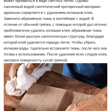
может проявиться в виде светлых пятен. Однако
смоченный водой синтетический протирочный материал
идеально справляется с удалением излишков клея.
Замочите абразивную ткань в контейнере с водой. В
отличие от обычной тряпки, с помощью которой достаточно
проблематично удалить излишки клея, абразивная ткань
имеет более рыхлую синтетическую структуру, благодаря
которой клей удаляется гораздо легче. Чтобы убрать
излишки воды, тщательно встряхните ткань, после чего она
готова к использованию. После удаления всех следов клея,
протрите поверхность сухой тряпкой.