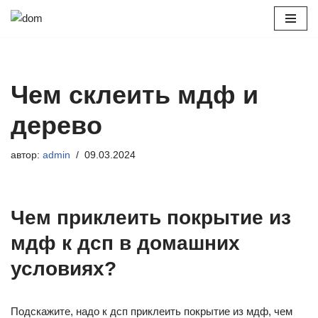
Перейти
к
содержимому
Чем склеить мдф и
дерево
автор:
admin
09.03.2024
Чем приклеить покрытие из
мдф к дсп в домашних
условиях?
Подскажите, надо к дсп приклеить покрытие из мдф, чем