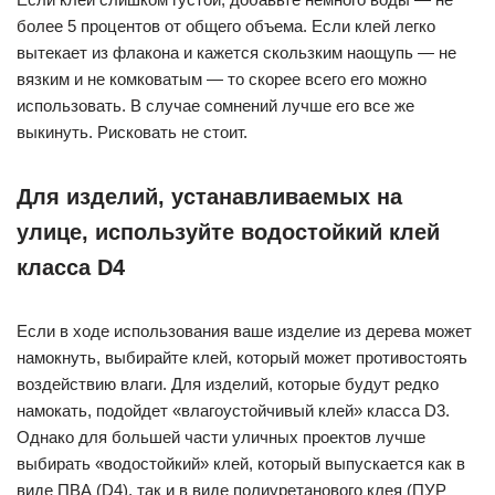
более 5 процентов от общего объема. Если клей легко
вытекает из флакона и кажется скользким наощупь — не
вязким и не комковатым — то скорее всего его можно
использовать. В случае сомнений лучше его все же
выкинуть. Рисковать не стоит.
Для изделий, устанавливаемых на
улице, используйте водостойкий клей
класса D4
Если в ходе использования ваше изделие из дерева может
намокнуть, выбирайте клей, который может противостоять
воздействию влаги. Для изделий, которые будут редко
намокать, подойдет «влагоустойчивый клей» класса D3.
Однако для большей части уличных проектов лучше
выбирать «водостойкий» клей, который выпускается как в
виде ПВА (D4), так и в виде полиуретанового клея (ПУР