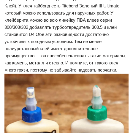
Клей). У клея тайбонд есть Titebond Зеленый III Ultimate,
который можно использовать для наружных работ. У
клейберита можно во всю линейку ПВА клеев серии
300/303/302 добавлять турбоотвредитель 303.5 и клей
становится D4 Обе эти разновидности достаточно
устойчивы к погодным условиям. Тем не менее
полиуретановый клей имеет дополнительное
преимущество — он способен склеивать такие материалы,
как камень, металл и стекло. И помните, от такого клея
много грязи, поэтому не забывайте надевать перчатки.