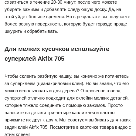
схватиться в течение 20-30 минут, после чего можете
убирать зажимы и добавлять следующую доску. Да, на
этой уйдет больше времени. Но в результате вы получаете
более ровную поверхность, которую будет гораздо проще
шкурить и обрабатывать.
Для мелких кусочков используйте
суперклей Akfix 705
Чтобы склеить разбитую чашку, вы конечно же потянетесь
за суперклеем (цианакриловый клей). Но вы знали, что его
можно использовать и для дерева? Откровенно говоря,
суперклей отлично подходит для склейки мелких деталей,
которые тяжело соединить с помощью зажимов. Просто
нанесите на детали три-четыре капли клея и плотно
прижмите их друг к другу. Мы советуем выбирать для таких
задач клей Akfix 705. Посмотрите в карточке товара видео с
этим клеем!