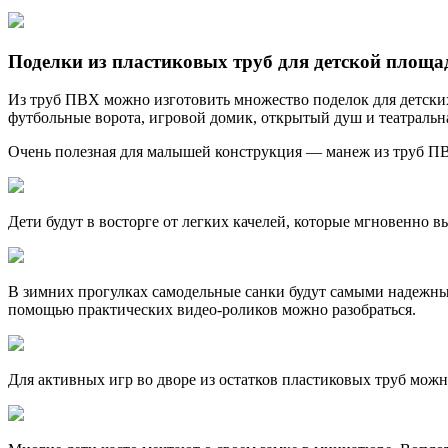
Поделки из пластиковых труб для детской площа
Из труб ПВХ можно изготовить множество поделок для детских
футбольные ворота, игровой домик, открытый душ и театральн
Очень полезная для малышей конструкция — манеж из труб П
Дети будут в восторге от легких качелей, которые мгновенно в
В зимних прогулках самодельные санки будут самыми надежны
помощью практических видео-роликов можно разобраться.
Для активных игр во дворе из остатков пластиковых труб можн