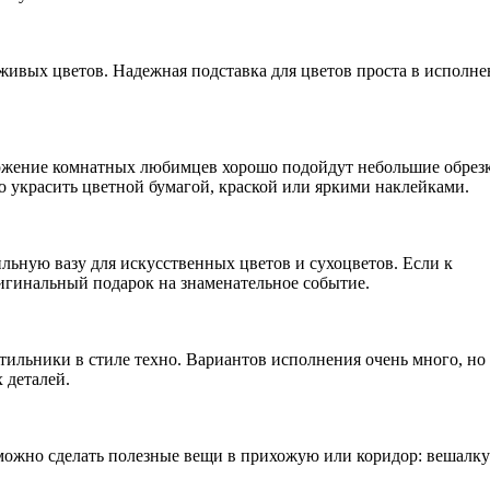
ивых цветов. Надежная подставка для цветов проста в исполне
ножение комнатных любимцев хорошо подойдут небольшие обрез
 украсить цветной бумагой, краской или яркими наклейками.
льную вазу для искусственных цветов и сухоцветов. Если к
игинальный подарок на знаменательное событие.
тильники в стиле техно. Вариантов исполнения очень много, но 
 деталей.
ожно сделать полезные вещи в прихожую или коридор: вешалку