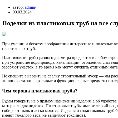
автор:
admin
09.03.2024
Поделки из пластиковых труб на все с
При умении и богатом воображении интересные и полезные ве
пластиковых труб.
Пластиковые трубы разного диаметра продаются в любом стро
при устройстве водопровода, канализации, отопления, системы
засоряют участок, в то время как могут служить отличным мат
Не спешите вывозить на свалку строительный мусор — мы расс
лишние остатки в красивые и функциональные предметы интер
Чем хороша пластиковая труба?
Будем говорить не о прямом назначении изделия, а об удобств
материала для поделок. Пластиковые трубы имеют легкий вес,
собирают пыль и легко моются. Изделия из пластиковых труб б
имеют тяжелого веса, не выделяют токсинов).