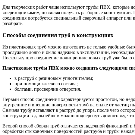
Для творческих работ чаще используют трубы ПВХ, которые д
«переходниками», позволяя получать разборные конструкции. 
соединения потребуется специальный сварочный аппарат или к
разобрать.
Способы соединения труб в конструкциях
Из пластиковых труб можно изготовить не только удобные быт
прослужило долго и было надежно в эксплуатации, необходимо
Поскольку про соединение полипропиленовых труб уже было с
Пластиковые трубы ПВХ можно соединить следующими спо
в раструб с резиновым уплотнителем;
при помощи клеевого состава;
болтами, просверлив отверстия.
Первый способ соединения характеризуется простотой, но нед
внутренние и внешние поверхности труб на стыке от частиц п
Сначала трубу вставляют в раструб до упора, после чего осто
конструкции в дальнейшем можно подвергнуть демонтажу, что 
Второй способ сборки труб отличается надежной фиксацией и 
обработки стыковочных поверхностей раструба и трубы наждач