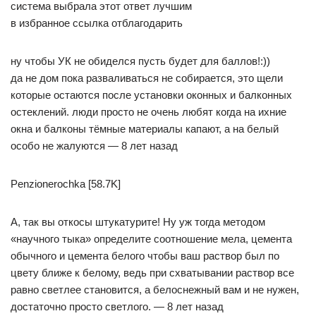
система выбрала этот ответ лучшим
в избранное ссылка отблагодарить
ну чтобы УК не обиделся пусть будет для баллов!:))
да не дом пока разваливаться не собирается, это щели
которые остаются после установки оконных и балконных
остеклений. люди просто не очень любят когда на ихние
окна и балконы тёмные материалы капают, а на белый
особо не жалуются — 8 лет назад
Penzionerochka [58.7K]
А, так вы откосы штукатурите! Ну уж тогда методом
«научного тыка» определите соотношение мела, цемента
обычного и цемента белого чтобы ваш раствор был по
цвету ближе к белому, ведь при схватывании раствор все
равно светлее становится, а белоснежный вам и не нужен,
достаточно просто светлого. — 8 лет назад