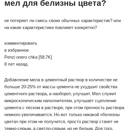
мел для белизны цвета?
не потеряет ли смесь своих обычных характеристик? или
на какие характеристики повлияет конкретно?
комментировать
в избранное
Penzi­ onero­ chka [58.7K]
8 лет назад
Добавление мела в цементный раствор в количестве не
больше 20-25% от массы цемента не ухудшит свойства
цементного раствора, а наоборот, улучшит. Мел служит
микроскопическим наполнителем, улучшает сцепление
цемента с песком в растворе, при этом прочность раствора
немного увеличивается. Но вот только никакой «белизны
цвета» при этом не получится, просто раствор станет не
темно-серым, а светло-серым, но не белым. Для того,