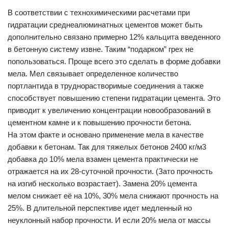
В соответствии с технохимическими расчетами при
гидратации среднеалюминатных цементов может быть
дополнительно связано примерно 12% кальцита введенного
в бетонную систему извне. Таким “подарком” грех не
попользоваться. Проще всего это сделать в форме добавки
мела. Мел связывает определенное количество
портлантида в труднорастворимые соединения а также
способствует повышению степени гидратации цемента. Это
приводит к увеличению концентрации новообразований в
цементном камне и к повышению прочности бетона.
На этом факте и основано применение мела в качестве
добавки к бетонам. Так для тяжелых бетонов 2400 кг/м3
добавка до 10% мела взамен цемента практически не
отражается на их 28-суточной прочности. (Зато прочность
на изгиб несколько возрастает). Замена 20% цемента
мелом снижает её на 10%, 30% мела снижают прочность на
25%. В длительной перспективе идет медленный но
неуклонный набор прочности. И если 20% мела от массы