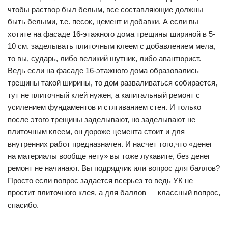
чтобы раствор был белым, все составляющие должны
быть белыми, т.е. песок, цемент и добавки. А если вы
хотите на фасаде 16-этажного дома трещины шириной в 5-
10 см. заделывать плиточным клеем с добавлением мела,
то вы, сударь, либо великий шутник, либо авантюрист.
Ведь если на фасаде 16-этажного дома образовались
трещины такой ширины, то дом разваливаться собирается,
тут не плиточный клей нужен, а капитальный ремонт с
усилением фундаментов и стягиванием стен. И только
после этого трещины заделывают, но заделывают не
плиточным клеем, он дороже цемента стоит и для
внутренних работ предназначен. И насчет того,что «денег
на материалы вообще нету» вы тоже лукавите, без денег
ремонт не начинают. Вы подрядчик или вопрос для баллов?
Просто если вопрос задается всерьез то ведь УК не
простит плиточного клея, а для баллов — классный вопрос,
спасибо.