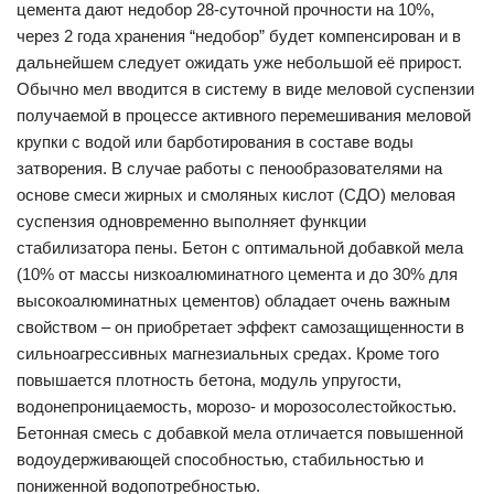
цемента дают недобор 28-суточной прочности на 10%,
через 2 года хранения “недобор” будет компенсирован и в
дальнейшем следует ожидать уже небольшой её прирост.
Обычно мел вводится в систему в виде меловой суспензии
получаемой в процессе активного перемешивания меловой
крупки с водой или барботирования в составе воды
затворения. В случае работы с пенообразователями на
основе смеси жирных и смоляных кислот (СДО) меловая
суспензия одновременно выполняет функции
стабилизатора пены. Бетон с оптимальной добавкой мела
(10% от массы низкоалюминатного цемента и до 30% для
высокоалюминатных цементов) обладает очень важным
свойством – он приобретает эффект самозащищенности в
сильноагрессивных магнезиальных средах. Кроме того
повышается плотность бетона, модуль упругости,
водонепроницаемость, морозо- и морозосолестойкостью.
Бетонная смесь с добавкой мела отличается повышенной
водоудерживающей способностью, стабильностью и
пониженной водопотребностью.