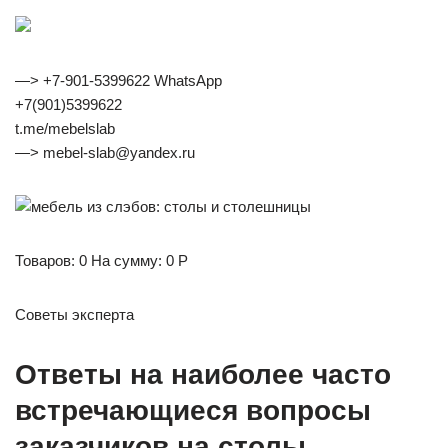
—> +7-901-5399622 WhatsApp
+7(901)5399622
t.me/mebelslab
—> mebel-slab@yandex.ru
Товаров: 0 На сумму: 0 Р
Советы эксперта
Ответы на наиболее часто
встречающиеся вопросы
заказчиков на столы,