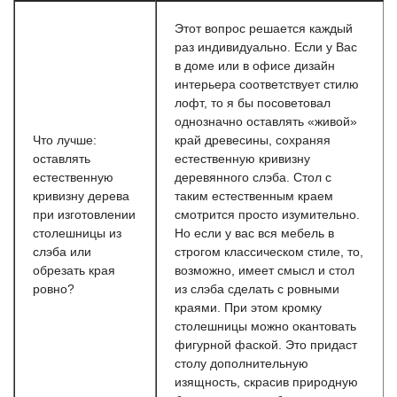
Этот вопрос решается каждый
раз индивидуально. Если у Вас
в доме или в офисе дизайн
интерьера соответствует стилю
лофт, то я бы посоветовал
однозначно оставлять «живой»
Что лучше:
край древесины, сохраняя
оставлять
естественную кривизну
естественную
деревянного слэба. Стол с
кривизну дерева
таким естественным краем
при изготовлении
смотрится просто изумительно.
столешницы из
Но если у вас вся мебель в
слэба или
строгом классическом стиле, то,
обрезать края
возможно, имеет смысл и стол
ровно?
из слэба сделать с ровными
краями. При этом кромку
столешницы можно окантовать
фигурной фаской. Это придаст
столу дополнительную
изящность, скрасив природную