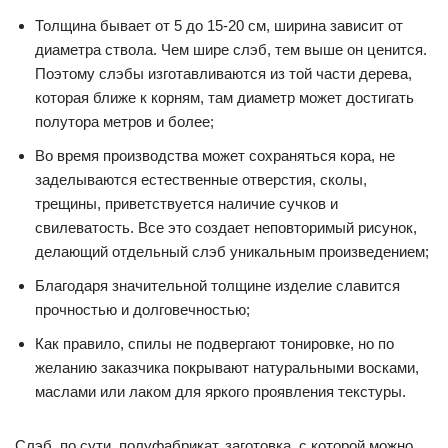
Толщина бывает от 5 до 15-20 см, ширина зависит от
диаметра ствола. Чем шире слэб, тем выше он ценится.
Поэтому слэбы изготавливаются из той части дерева,
которая ближе к корням, там диаметр может достигать
полутора метров и более;
Во время производства может сохраняться кора, не
заделываются естественные отверстия, сколы,
трещины, приветствуется наличие сучков и
свилеватость. Все это создает неповторимый рисунок,
делающий отдельный слэб уникальным произведением;
Благодаря значительной толщине изделие славится
прочностью и долговечностью;
Как правило, спилы не подвергают тонировке, но по
желанию заказчика покрывают натуральными восками,
маслами или лаком для яркого проявления текстуры.
Слэб, по сути, полуфабрикат, заготовка, с которой можно