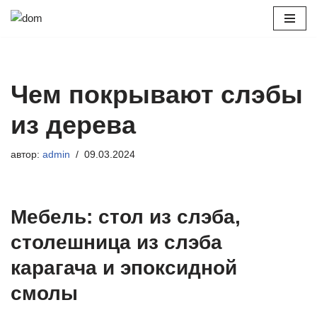
Перейти
к
содержимому
Чем покрывают слэбы
из дерева
автор:
admin
09.03.2024
Мебель: стол из слэба,
столешница из слэба
карагача и эпоксидной
смолы