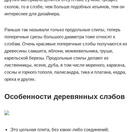
сколов, то в слэбе, чем больше подобных изъянов, тем он
интереснее для дизайнера.
Раньше так называли только продольные спилы, теперь
поперечные срезы большого диаметра тоже относят к
слэбам. Очень красивые поперечные слэбы получаются из
древесины самшита, яблони, можжевельника, груши,
карельской березы. Продольные спилы делают из
лиственницы, ясеня, дуба, в том числе мореного, карагача,
сосны и горного тополя, палисандра, тика и платана, кедра,
ореха и других.
Особенности деревянных слэбов
Это цельная плита, без каких-либо соединений;