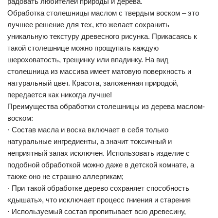
радовать любителей природы и дерева.
Обработка столешницы маслом с твердым воском – это
лучшее решение для тех, кто желает сохранить
уникальную текстуру древесного рисунка. Прикасаясь к
такой столешнице можно прощупать каждую
шероховатость, трещинку или впадинку. На вид
столешница из массива имеет матовую поверхность и
натуральный цвет. Красота, заложенная природой,
передается как никогда лучше!
Преимущества обработки столешницы из дерева маслом-
воском:
· Состав масла и воска включает в себя только
натуральные ингредиенты, а значит токсичный и
неприятный запах исключен. Использовать изделие с
подобной обработкой можно даже в детской комнате, а
также оно не страшно аллергикам;
· При такой обработке дерево сохраняет способность
«дышать», что исключает процесс гниения и старения
· Используемый состав пропитывает всю древесину,