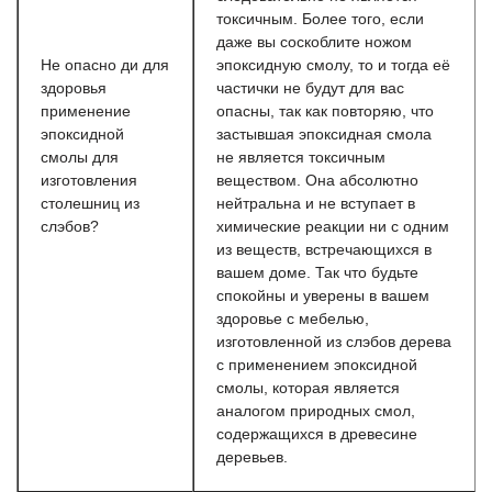
токсичным. Более того, если
даже вы соскоблите ножом
Не опасно ди для
эпоксидную смолу, то и тогда её
здоровья
частички не будут для вас
применение
опасны, так как повторяю, что
эпоксидной
застывшая эпоксидная смола
смолы для
не является токсичным
изготовления
веществом. Она абсолютно
столешниц из
нейтральна и не вступает в
слэбов?
химические реакции ни с одним
из веществ, встречающихся в
вашем доме. Так что будьте
спокойны и уверены в вашем
здоровье с мебелью,
изготовленной из слэбов дерева
с применением эпоксидной
смолы, которая является
аналогом природных смол,
содержащихся в древесине
деревьев.