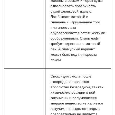
маслом с воском и через сутки
отполировать поверхность
сухой хлопковой тканью.
Лак бывает матовый и
глянцевый. Применение того
или иного лака
обуславливается эстетическими
соображениями. Стиль лофт
требует однозначно матовый
лак. А гламурный вариант
может быть под глянцевым
лаком.
Эпоксидня смола после
отверждения является
абсолютно безвредной, так как
химические реакции в ней
закончены и получившееся
твердое вещество не является
летучим, не выделяет пары и
следовательно не является