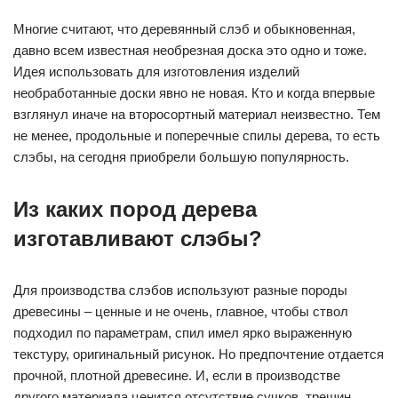
Многие считают, что деревянный слэб и обыкновенная,
давно всем известная необрезная доска это одно и тоже.
Идея использовать для изготовления изделий
необработанные доски явно не новая. Кто и когда впервые
взглянул иначе на второсортный материал неизвестно. Тем
не менее, продольные и поперечные спилы дерева, то есть
слэбы, на сегодня приобрели большую популярность.
Из каких пород дерева
изготавливают слэбы?
Для производства слэбов используют разные породы
древесины – ценные и не очень, главное, чтобы ствол
подходил по параметрам, спил имел ярко выраженную
текстуру, оригинальный рисунок. Но предпочтение отдается
прочной, плотной древесине. И, если в производстве
другого материала ценится отсутствие сучков, трещин,