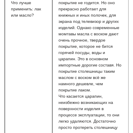
Что лучше
покрытие не годится. Но оно
применить: лак
прекрасно работает для
или масло?
книжных и иных полочек, для
экрана под телевизор и других
изделий. Однако современные
момтавы масла с воском дают
очень прочное, твердое
покрытие, которое не бится
горячей посуды, воды и
царапин. Это в основном
импортные дорогие составя. Но
покрытие столешницы таким
маслом с воском всё же
намного дешевле, чем
покрытие лаком.
Что касается царапин,
неизбежно возникающих на
поверхности изделия в
процессе эксплуатации, то они
легко удаляются. Достаточно
просто протереть столешницу