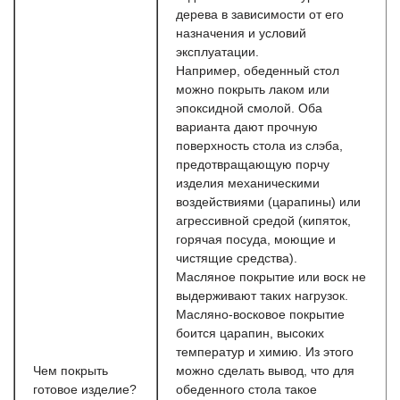
дерева в зависимости от его
назначения и условий
эксплуатации.
Например, обеденный стол
можно покрыть лаком или
эпоксидной смолой. Оба
варианта дают прочную
поверхность стола из слэба,
предотвращающую порчу
изделия механическими
воздействиями (царапины) или
агрессивной средой (кипяток,
горячая посуда, моющие и
чистящие средства).
Масляное покрытие или воск не
выдерживают таких нагрузок.
Масляно-восковое покрытие
боится царапин, высоких
температур и химию. Из этого
Чем покрыть
можно сделать вывод, что для
готовое изделие?
обеденного стола такое