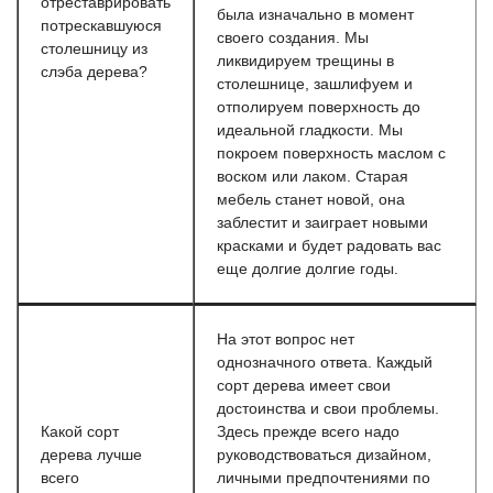
отреставрировать
была изначально в момент
потрескавшуюся
своего создания. Мы
столешницу из
ликвидируем трещины в
слэба дерева?
столешнице, зашлифуем и
отполируем поверхность до
идеальной гладкости. Мы
покроем поверхность маслом с
воском или лаком. Старая
мебель станет новой, она
заблестит и заиграет новыми
красками и будет радовать вас
еще долгие долгие годы.
На этот вопрос нет
однозначного ответа. Каждый
сорт дерева имеет свои
достоинства и свои проблемы.
Какой сорт
Здесь прежде всего надо
дерева лучше
руководствоваться дизайном,
всего
личными предпочтениями по