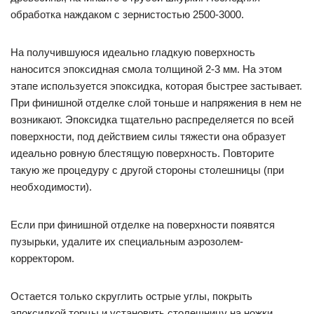
обработка наждаком с зернистостью 2500-3000.
На получившуюся идеально гладкую поверхность
наносится эпоксидная смола толщиной 2-3 мм. На этом
этапе используется эпоксидка, которая быстрее застывает.
При финишной отделке слой тоньше и напряжения в нем не
возникают. Эпоксидка тщательно распределяется по всей
поверхности, под действием силы тяжести она образует
идеально ровную блестящую поверхность. Повторите
такую же процедуру с другой стороны столешницы (при
необходимости).
Если при финишной отделке на поверхности появятся
пузырьки, удалите их специальным аэрозолем-
корректором.
Остается только скруглить острые углы, покрыть
эпоксидкой торцы и установить столешницу на ножки.