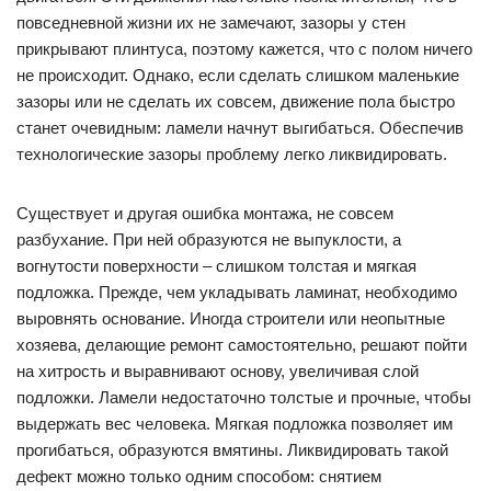
повседневной жизни их не замечают, зазоры у стен
прикрывают плинтуса, поэтому кажется, что с полом ничего
не происходит. Однако, если сделать слишком маленькие
зазоры или не сделать их совсем, движение пола быстро
станет очевидным: ламели начнут выгибаться. Обеспечив
технологические зазоры проблему легко ликвидировать.
Существует и другая ошибка монтажа, не совсем
разбухание. При ней образуются не выпуклости, а
вогнутости поверхности – слишком толстая и мягкая
подложка. Прежде, чем укладывать ламинат, необходимо
выровнять основание. Иногда строители или неопытные
хозяева, делающие ремонт самостоятельно, решают пойти
на хитрость и выравнивают основу, увеличивая слой
подложки. Ламели недостаточно толстые и прочные, чтобы
выдержать вес человека. Мягкая подложка позволяет им
прогибаться, образуются вмятины. Ликвидировать такой
дефект можно только одним способом: снятием