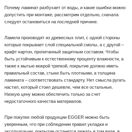
Почему ламинат разбухает от воды, и какие ошибки можно
допустить при монтаже, рассмотрим отдельно, сначала
следует остановиться на последней причине.
Ламели производят из древесных плит, с одной стороны
которые покрывает слой специальной смолы, а с другой –
крафт-картон, пропитанный защитным составом. Чтобы
быть устойчивым к естественному проценту влажности, а
также к мытью мокрой тряпкой, покрытие должно иметь
правильный состав, стыки быть плотными, а толщина
ламината – соответствовать стандарту. Нет смысла ругать
настил, который стоил дешевле, чем все остальные.
Низкую цену можно обеспечить только за счет
недостаточного качества материалов.
При покупке любой продукции EGGER можно быть
уверенным, что при соблюдении правил укладки и
эксплуатации, покрытие останется лежать в том виде, в