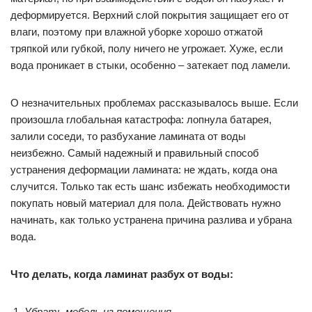
деформируется. Верхний слой покрытия защищает его от
влаги, поэтому при влажной уборке хорошо отжатой
тряпкой или губкой, полу ничего не угрожает. Хуже, если
вода проникает в стыки, особенно – затекает под ламели.
О незначительных проблемах рассказывалось выше. Если
произошла глобальная катастрофа: лопнула батарея,
залили соседи, то разбухание ламината от воды
неизбежно. Самый надежный и правильный способ
устранения деформации ламината: не ждать, когда она
случится. Только так есть шанс избежать необходимости
покупать новый материал для пола. Действовать нужно
начинать, как только устранена причина разлива и убрана
вода.
Что делать, когда ламинат разбух от воды:
Убрать мебель из помещения.