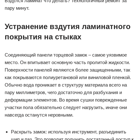
Вздулся ламинат что делать? Технологичный ремонт за
пару минут.
Устранение вздутия ламинатного
покрытия на стыках
Соединяющий панели торцевой замок – самое уязвимое
место. Он впитывает основную часть пролитой жидкости.
Поверхности панелей являются более защищенными, так
как покрываются полиуретановой или виниловой пленкой.
Обычно вода проникает в структуру материала всего на
пару миллиметров, чего достаточно для разбухания и
деформации элементов. Во время сушки поврежденные
участки пола обязательно следует нагрузить, иначе они
навсегда останутся неровными.
Раскрыть замок: используя инструмент, разъединить
шип и паз. Это позволит получить достаточный доступ к