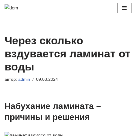
Перейти
к
содержимому
Через сколько
вздувается ламинат от
воды
автор:
admin
09.03.2024
Набухание ламината –
причины и решения