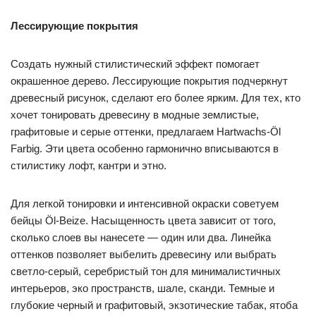
Лессирующие покрытия
Создать нужный стилистический эффект помогает
окрашенное дерево. Лессирующие покрытия подчеркнут
древесный рисунок, сделают его более ярким. Для тех, кто
хочет тонировать древесину в модные землистые,
графитовые и серые оттенки, предлагаем Hartwachs-Öl
Farbig. Эти цвета особенно гармонично вписываются в
стилистику лофт, кантри и этно.
Для легкой тонировки и интенсивной окраски советуем
бейцы Öl-Beize. Насыщенность цвета зависит от того,
сколько слоев вы нанесете — один или два. Линейка
оттенков позволяет выбелить древесину или выбрать
светло-серый, серебристый тон для минималистичных
интерьеров, эко пространств, шале, сканди. Темные и
глубокие черный и графитовый, экзотические табак, ятоба