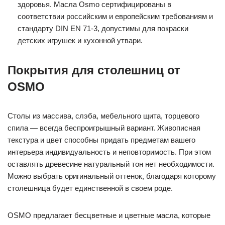
здоровья. Масла Osmo сертифицированы в
соответствии российским и европейским требованиям и
стандарту DIN EN 71-3, допустимы для покраски
детских игрушек и кухонной утвари.
Покрытия для столешниц от
OSMO
Столы из массива, слэба, мебельного щита, торцевого
спила — всегда беспроигрышный вариант. Живописная
текстура и цвет способны придать предметам вашего
интерьера индивидуальность и неповторимость. При этом
оставлять древесине натуральный тон нет необходимости.
Можно выбрать оригинальный оттенок, благодаря которому
столешница будет единственной в своем роде.
OSMO предлагает бесцветные и цветные масла, которые