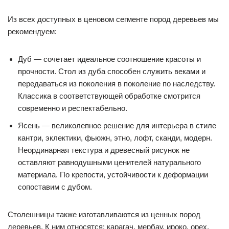
Из всех доступных в ценовом сегменте пород деревьев мы
рекомендуем:
Дуб — сочетает идеальное соотношение красоты и
прочности. Стол из дуба способен служить веками и
передаваться из поколения в поколение по наследству.
Классика в соответствующей обработке смотрится
современно и респектабельно.
Ясень — великолепное решение для интерьера в стиле
кантри, эклектики, фьюжн, этно, лофт, сканди, модерн.
Неординарная текстура и древесный рисунок не
оставляют равнодушными ценителей натурального
материала. По крепости, устойчивости к деформации
сопоставим с дубом.
Столешницы также изготавливаются из ценных пород
деревьев. К ним относятся: карагач, мербау, ироко, орех,