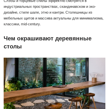
Слэбы и торцевые спилы эффектно смотрятся в
индустриальных пространствах, скандинавском и эко-
дизайне, стиле шале, этно и кантри. Столешницы из
мебельных щитов и массива актуальны для минимализма,
классики, mid-century.
Чем окрашивают деревянные
столы