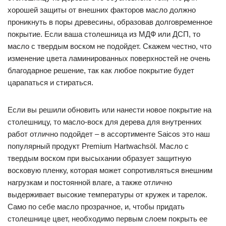
хорошей защиты от внешних факторов масло должно
проникнуть в поры древесины, образовав долговременное
покрытие. Если ваша столешница из МДФ или ДСП, то
масло с твердым воском не подойдет. Скажем честно, что
изменение цвета ламинированных поверхностей не очень
благодарное решение, так как любое покрытие будет
царапаться и стираться.
Если вы решили обновить или нанести новое покрытие на
столешницу, то масло-воск для дерева для внутренних
работ отлично подойдет – в ассортименте Saicos это наш
популярный продукт Premium Hartwachsöl. Масло с
твердым воском при высыхании образует защитную
восковую пленку, которая может сопротивляться внешним
нагрузкам и постоянной влаге, а также отлично
выдерживает высокие температуры от кружек и тарелок.
Само по себе масло прозрачное, и, чтобы придать
столешнице цвет, необходимо первым слоем покрыть ее