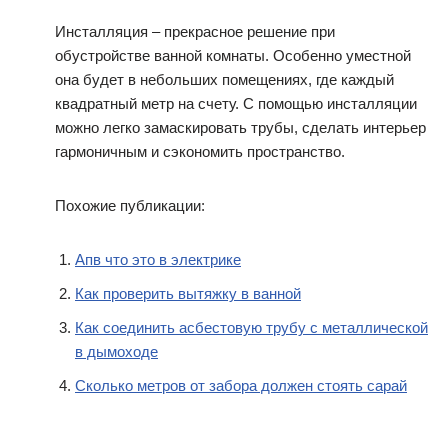
Инсталляция – прекрасное решение при
обустройстве ванной комнаты. Особенно уместной
она будет в небольших помещениях, где каждый
квадратный метр на счету. С помощью инсталляции
можно легко замаскировать трубы, сделать интерьер
гармоничным и сэкономить пространство.
Похожие публикации:
Апв что это в электрике
Как проверить вытяжку в ванной
Как соединить асбестовую трубу с металлической
в дымоходе
Сколько метров от забора должен стоять сарай