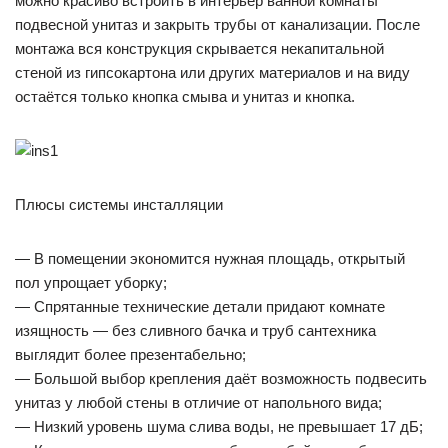
можно красиво встроить в интерьер ванной комнаты
подвесной унитаз и закрыть трубы от канализации. После
монтажа вся конструкция скрывается некапитальной
стеной из гипсокартона или других материалов и на виду
остаётся только кнопка смыва и унитаз и кнопка.
Плюсы системы инсталляции
— В помещении экономится нужная площадь, открытый
пол упрощает уборку;
— Спрятанные технические детали придают комнате
изящность — без сливного бачка и труб сантехника
выглядит более презентабельно;
— Большой выбор крепления даёт возможность подвесить
унитаз у любой стены в отличие от напольного вида;
— Низкий уровень шума слива воды, не превышает 17 дБ;