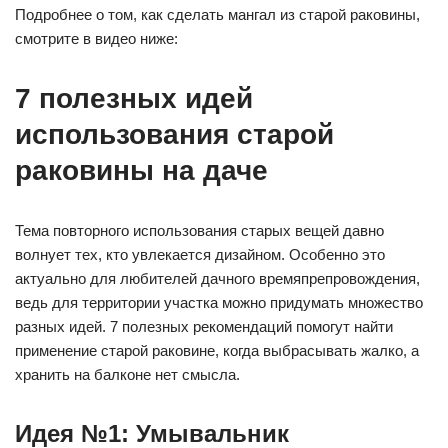
Подробнее о том, как сделать мангал из старой раковины,
смотрите в видео ниже:
7 полезных идей
использования старой
раковины на даче
Тема повторного использования старых вещей давно
волнует тех, кто увлекается дизайном. Особенно это
актуально для любителей дачного времяпрепровождения,
ведь для территории участка можно придумать множество
разных идей. 7 полезных рекомендаций помогут найти
применение старой раковине, когда выбрасывать жалко, а
хранить на балконе нет смысла.
Идея №1: Умывальник