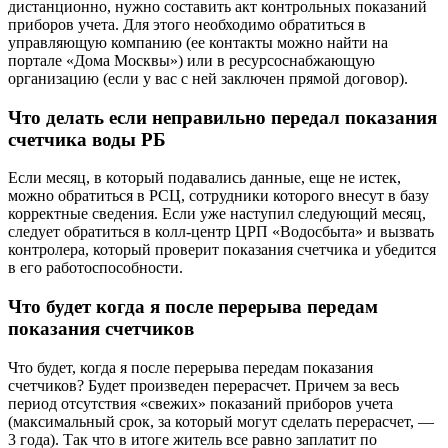
дистанционно, нужно составить акт контрольных показаний
приборов учета. Для этого необходимо обратиться в
управляющую компанию (ее контакты можно найти на
портале «Дома Москвы») или в ресурсоснабжающую
организацию (если у вас с ней заключен прямой договор).
Что делать если неправильно передал показания
счетчика воды РБ
Если месяц, в который подавались данные, еще не истек,
можно обратиться в РСЦ, сотрудники которого внесут в базу
корректные сведения. Если уже наступил следующий месяц,
следует обратиться в колл-центр ЦРП «Водосбыта» и вызвать
контролера, который проверит показания счетчика и убедится
в его работоспособности.
Что будет когда я после перерыва передам
показания счетчиков
Что будет, когда я после перерыва передам показания
счетчиков? Будет произведен перерасчет. Причем за весь
период отсутствия «свежих» показаний приборов учета
(максимальный срок, за который могут сделать перерасчет, —
3 года). Так что в итоге житель все равно заплатит по