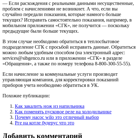
— Если расхождения с реальными данными несущественные,
проблем с начислениями не возникнет. А что, если вы
случайно передали показания, которые намного больше
текущих? Исправить самостоятельно показания, например, в
мобильном приложении «СГК», не получится — поскольку
предыдущие были больше текущих.
В этом случае необходимо обратиться в теплосбытовое
подразделение СГК с просьбой исправить данные. Обратиться
можно любым удобным способом (на электронный адрес:
services@sibgenco.ru или в приложении «СГК» в разделе
«Обращения», а также по номеру телефона 8-800-300-55-55).
Если начисление за коммунальные услуги производит
управляющая компания, для корректировки показаний
приборов учета необходимо обратиться в УК.
Похожие публикации:
Как закалить нож из напильника
Как поменять пусковое реле на холодильнике
Почему насос wilo это отличный выбор
Рге на котле будерус что это
Добавить комментарий