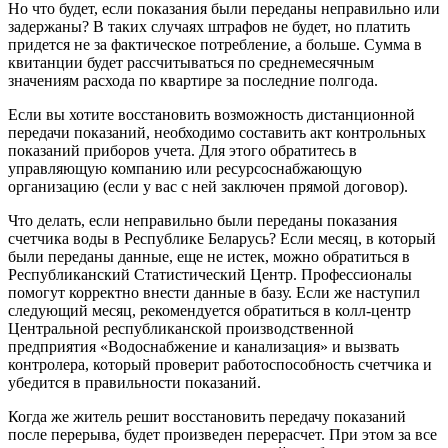
Но что будет, если показания были переданы неправильно или
задержаны? В таких случаях штрафов не будет, но платить
придется не за фактическое потребление, а больше. Сумма в
квитанции будет рассчитываться по среднемесячным
значениям расхода по квартире за последние полгода.
Если вы хотите восстановить возможность дистанционной
передачи показаний, необходимо составить акт контрольных
показаний приборов учета. Для этого обратитесь в
управляющую компанию или ресурсоснабжающую
организацию (если у вас с ней заключен прямой договор).
Что делать, если неправильно были переданы показания
счетчика воды в Республике Беларусь? Если месяц, в который
были переданы данные, еще не истек, можно обратиться в
Республиканский Статистический Центр. Профессионалы
помогут корректно внести данные в базу. Если же наступил
следующий месяц, рекомендуется обратиться в колл-центр
Центральной республиканской производственной
предприятия «Водоснабжение и канализация» и вызвать
контролера, который проверит работоспособность счетчика и
убедится в правильности показаний.
Когда же житель решит восстановить передачу показаний
после перерыва, будет произведен перерасчет. При этом за все