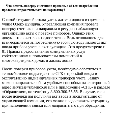
— Что делать, поверку счетчиков провели, а объем потребления
продолжают рассчитывать по нормативу?
С такой ситуацией столкнулись жители одного из домов на
улице Олеко Дундича. Управляющая компания провела
поверку счетчиков и направила в ресурсоснабжающую
организацию акты о поверке приборов. Однако этих
документов оказалось недостаточно. Ведь основанием для
взаиморасчетов за потребленную горячую воду является акт
ввода прибора учета в эксплуатацию. Это предусмотрено п.
81 Правил предоставления коммунальных услуг
собственникам и пользователям помещений в
многоквартирных домах и жилых домах.
После поверки приборов учета, необходимо обратиться в
теплосбытовое подразделение СГК с просьбой ввода в
эксплуатацию индивидуальных приборов учета. Заявку
можно направить любым удобным способом: на электронный
адрес services@sibgenco.ru или в приложение «СГК» в разделе
«Обращения», по телефону 8-800-300-55-55. В случае, если
после поверки вы получили акт ввода в эксплуатацию от
управляющей компании, его можно предоставить сотруднику
при исполнении заявки или направить его при обращении.