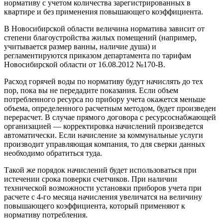
нормативу с учетом количества зарегистрированных в
квартире и без применения повышающего коэффициента.
В Новосибирской области величина норматива зависит от
степени благоустройства жилых помещений (например,
учитывается размер ванны, наличие душа) и
регламентируются приказом департамента по тарифам
Новосибирской области от 16.08.2012 №170-В.
Расход горячей воды по нормативу будут начислять до тех
пор, пока вы не передадите показания. Если объем
потребленного ресурса по прибору учета окажется меньше
объема, определенного расчетным методом, будет произведен
перерасчет. В случае прямого договора с ресурсоснабжающей
организацией — корректировка начислений произведется
автоматически. Если начисление за коммунальные услуги
производит управляющая компания, то для сверки данных
необходимо обратиться туда.
Такой же порядок начислений будет использоваться при
истечении срока поверки счетчиков. При наличии
технической возможности установки приборов учета при
расчете с 4-го месяца начисления увеличатся на величину
повышающего коэффициента, который применяют к
нормативу потребления.