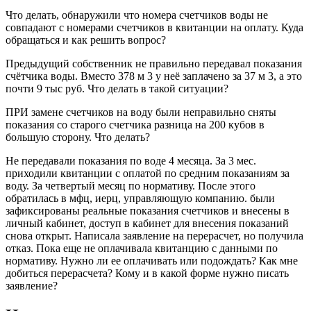
Что делать, обнаружили что номера счетчиков воды не
совпадают с номерами счетчиков в квитанции на оплату. Куда
обращаться и как решить вопрос?
Предыдущий собственник не правильно передавал показания
счётчика воды. Вместо 378 м 3 у неё заплачено за 37 м 3, а это
почти 9 тыс руб. Что делать в такой ситуации?
ПРИ замене счетчиков на воду были неправильно сняты
показания со старого счетчика разница на 200 кубов в
большую сторону. Что делать?
Не передавали показания по воде 4 месяца. За 3 мес.
приходили квитанции с оплатой по средним показаниям за
воду. За четвертый месяц по нормативу. После этого
обратилась в мфц, иерц, управляющую компанию. были
зафиксированы реальные показания счетчиков и внесены в
личный кабинет, доступ в кабинет для внесения показаний
снова открыт. Написала заявление на перерасчет, но получила
отказ. Пока еще не оплачивала квитанцию с данными по
нормативу. Нужно ли ее оплачивать или подождать? Как мне
добиться перерасчета? Кому и в какой форме нужно писать
заявление?