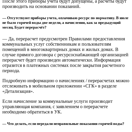
После этого приборы учета будут допущены, а расчеты будут
производить на основании показаний.
— Отсутствуют приборы учета, оплачиваю ресурс по нормативу. В июле
не было горячей воды две недели, а начисления, как за предыдущий
месяц. Будет перерасчёт?
— Да, перерасчет предусмотрен Правилами предоставления
коммунальных услуг собственникам и пользователям
помещений в многоквартирных домах и жилых домах. В
случае прямого договора с ресурсоснабжающей организацией
перерасчет будет произведен автоматически. Информация
отразится в платежных системах после закрытия расчетного
периода.
Подробную информацию о начислениях / перерасчетах можно
отслеживать в мобильном приложении «СГК» в разделе
«Детализация».
Если начисление за коммунальные услуги производит
управляющая компания, с заявлением о перерасчете
необходимо обратиться в УК.
— Что делать, если передали неправильные показания горячей воды?