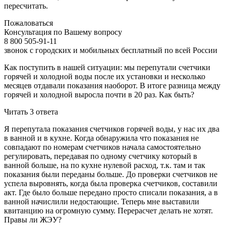
пересчитать.
Пожаловаться
Консультация по Вашему вопросу
8 800 505-91-11
звонок с городских и мобильных бесплатный по всей России
Как поступить в нашей ситуации: мы перепутали счетчики
горячей и холодной воды после их установки и несколько
месяцев отдавали показания наоборот. В итоге разница между
горячей и холодной выросла почти в 20 раз. Как быть?
Читать 3 ответa
Я перепутала показания счетчиков горячей воды, у нас их два
в ванной и в кухне. Когда обнаружила что показания не
совпадают по номерам счетчиков начала самостоятельно
регулировать, передавая по одному счетчику который в
ванной больше, на по кухне нулевой расход, т.к. там и так
показания были переданы больше. До проверки счетчиков не
успела выровнять, когда была проверка счетчиков, составили
акт. Где было больше передано просто списали показания, а в
ванной начислили недостающие. Теперь мне выставили
квитанцию на огромную сумму. Перерасчет делать не хотят.
Правы ли ЖЭУ?