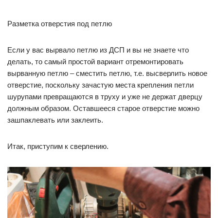
Разметка отверстия под петлю
Если у вас вырвало петлю из ДСП и вы не знаете что
делать, то самый простой вариант отремонтировать
вырванную петлю – сместить петлю, т.е. высверлить новое
отверстие, поскольку зачастую места крепления петли
шурупами превращаются в труху и уже не держат дверцу
должным образом. Оставшееся старое отверстие можно
зашпаклевать или заклеить.
Итак, приступим к сверлению.