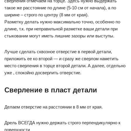
сверления отмечаем на торце. Здесь нужно выдержать
такое же расстояние по длине (5-10 см от начала), а по
ширине – строго по центру (8 мм от края).
Разметку делать нужно максимально точно, особенно по
длине, т.к. при неправильной разметке ваши детали при
стыковании могут иметь лишние зазоры или выступы.
Лучше сделать сквозное отверстие в первой детали,
приложить ее ко второй — и сразу же сверлом наметить
место сверления в торце второй детали. А далее, отдельно
уже , спокойно досверлить отверстие.
Сверление в пласт детали
Делаем отверстие на расстоянии в 8 мм от края.
Дрель ВСЕГДА нужно держать строго перпендикулярно к
поверхности