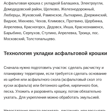
Асфальтовая крошка с укладкой Балашиха, Электроугли,
Домодедовский район, Щелково, Железнодорожный,
Люберцы, Жуковский, Раменское, Лыткарино, Дзержинский,
Видное, Михнево, Чехов, Климовск, Протвино, Щербинка,
Апрелевка, Красногорск, Дедовск, Икша, Краснознаменск,
Барыбино, Серпухов, Ступино, Апрелевка, Троицк, пос.
Московский, Толстопальцево.
Технология укладки асфальтовой крошки
Сначала нужно подготовить участок: сделать расчистку и
планировку территории, если требуется сделать основание
из щебня или асфальтного скола (асфальтовый скол это
куски асфальта) или бетонного щебня, кирпичного боя,
песка. Уложить и разровнять крошку, потом обязательно
укатать. Для укрепления можно обработать эмульсией.
Недостаточно просто раскидать, растащить или рассыпать