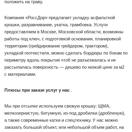
положить на траву.
Компания «РоссДор» предлагает укладку асфальтной
крошки, разравнивание, укатка, трамбовка. Услуги
предоставляем в Москве, Московской области, возможны
работы под ключ, с подготовкой основания, планировкой
территории (грейдирование грейдером, трактором),
укладкой геотекстиля, можно сделать бордюры по бокам по
периметру вдоль покрытия чтоб не разъезжалась и не
рассыпалась поверхность — дешево по низкой цене за м2
с материалами.
Плюсы при заказе услуг у нас
.
Мы при отсыпке используем свежую крошку: ЩМА,
мелкозернистую, битумную, из-под дробилки (дробленую),
а также современные катки и спецтехнику. У нас можно
заказать большой объект, или небольшой объем работ, на