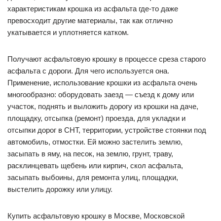
характеристикам крошка из асфальта где-то даже
превосходит другие материалы, так как отлично
укатывается и уплотняется катком.
Получают асфальтовую крошку в процессе среза старого
асфальта с дороги. Для чего используется она.
Применение, использование крошки из асфальта очень
многообразно: оборудовать заезд — съезд к дому или
участок, поднять и выложить дорогу из крошки на даче,
площадку, отсыпка (ремонт) проезда, для укладки и
отсыпки дорог в СНТ, территории, устройстве стоянки под
автомобиль, отмостки. Ей можно застелить землю,
засыпать в яму, на песок, на землю, грунт, траву,
расклинцевать щебень или кирпич, скол асфальта,
засыпать выбоины, для ремонта улиц, площадки,
выстелить дорожку или улицу.
Купить асфальтовую крошку в Москве, Московской