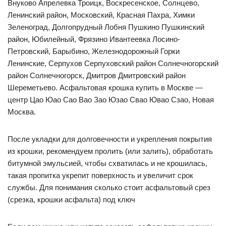
Внуково Апрелевка Троицк, Воскресенское, Солнцево,
Ленинский район, Московский, Красная Пахра, Химки
Зеленоград, Долгопрудный Лобня Пушкино Пушкинский
район, Юбилейный, Фрязино Ивантеевка Лосино-
Петровский, Барыбино, Железнодорожный Горки
Ленинские, Серпухов Серпуховский район Солнечногорский
район Солнечногорск, Дмитров Дмитровский район
Шереметьево. Асфальтовая крошка купить в Москве —
центр Цао Юао Сао Вао Зао Юзао Свао Ювао Сзао, Новая
Москва.
После укладки для долговечности и укрепления покрытия
из крошки, рекомендуем пролить (или залить), обработать
битумной эмульсией, чтобы схватилась и не крошилась,
такая пропитка укрепит поверхность и увеличит срок
службы. Для понимания сколько стоит асфальтовый срез
(срезка, крошки асфальта) под ключ