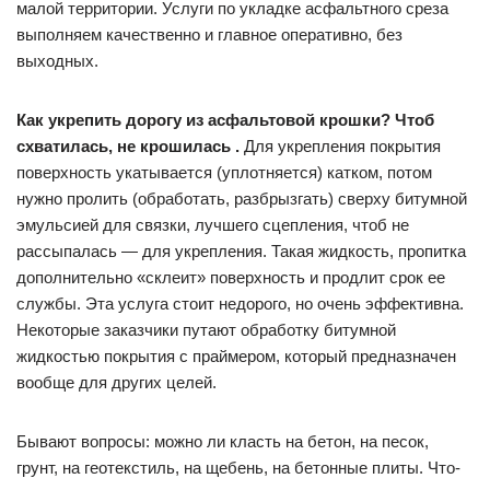
малой территории. Услуги по укладке асфальтного среза
выполняем качественно и главное оперативно, без
выходных.
Как укрепить дорогу из асфальтовой крошки? Чтоб
схватилась, не крошилась
.
Для укрепления покрытия
поверхность укатывается (уплотняется) катком, потом
нужно пролить (обработать, разбрызгать) сверху битумной
эмульсией для связки, лучшего сцепления, чтоб не
рассыпалась — для укрепления. Такая жидкость, пропитка
дополнительно «склеит» поверхность и продлит срок ее
службы. Эта услуга стоит недорого, но очень эффективна.
Некоторые заказчики путают обработку битумной
жидкостью покрытия с праймером, который предназначен
вообще для других целей.
Бывают вопросы: можно ли класть на бетон, на песок,
грунт, на геотекстиль, на щебень, на бетонные плиты. Что-