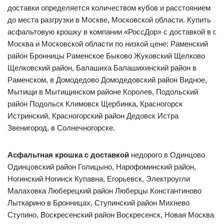
доставки определяется количеством кубов и расстоянием
до места разгрузки в Москве, Московской области. Купить
асфальтовую крошку в компании «РоссДор» с доставкой в г.
Москва и Московской области по низкой цене: Раменский
район Бронницы Раменское Быково Жуковский Щелково
Щелковский район, Балашиха Балашихинский район в
Раменском, в Домодедово Домодедовский район Видное,
Мытищи в Мытищинском районе Королев, Подольский
район Подольск Климовск Щербинка, Красногорск
Истринский, Красногорский район Дедовск Истра
Звенигород, в Солнечногорске.
Асфальтная крошка с доставкой
недорого в Одинцово
Одинцовский район Голицыно, Нарофоминский район,
Ногинский Ногинск Купавна, Егорьевск, Электроугли
Малаховка Люберецкий район Люберцы Константиново
Лыткарино в Бронницах, Ступинский район Михнево
Ступино, Воскресенский район Воскресенск, Новая Москва