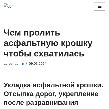
Перейти
к
содержимому
Чем пролить
асфальтную крошку
чтобы схватилась
автор:
admin
09.03.2024
Укладка асфальтной крошки.
Отсыпка дорог, укрепление
после разравнивания