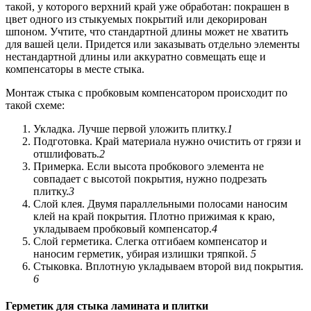
такой, у которого верхний край уже обработан: покрашен в
цвет одного из стыкуемых покрытий или декорирован
шпоном. Учтите, что стандартной длины может не хватить
для вашей цели. Придется или заказывать отдельно элементы
нестандартной длины или аккуратно совмещать еще и
компенсаторы в месте стыка.
Монтаж стыка с пробковым компенсатором происходит по
такой схеме:
Укладка. Лучше первой уложить плитку.
1
Подготовка. Край материала нужно очистить от грязи и
отшлифовать.
2
Примерка. Если высота пробкового элемента не
совпадает с высотой покрытия, нужно подрезать
плитку.
3
Слой клея. Двумя параллельными полосами наносим
клей на край покрытия. Плотно прижимая к краю,
укладываем пробковый компенсатор.
4
Слой герметика. Слегка отгибаем компенсатор и
наносим герметик, убирая излишки тряпкой.
5
Стыковка. Вплотную укладываем второй вид покрытия.
6
Герметик для стыка ламината и плитки