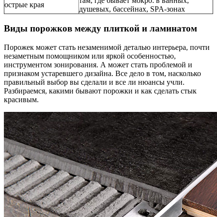
там, где бывает мокро: в ванных,
острые края
душевых, бассейнах, SPA-зонах
Виды порожков между плиткой и ламинатом
Порожек может стать незаменимой деталью интерьера, почти
незаметным помощником или яркой особенностью,
инструментом зонирования. А может стать проблемой и
признаком устаревшего дизайна. Все дело в том, насколько
правильный выбор вы сделали и все ли нюансы учли.
Разбираемся, какими бывают порожки и как сделать стык
красивым.