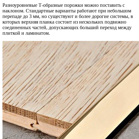
Разноуровневые Т-образные порожки можно поставить с
наклоном. Стандартные варианты работают при небольшом
перепаде до 3 мм, но существуют и более дорогие системы, в
которых верхняя планка состоит из нескольких подвижно
соединенных частей, допускающих больший переход между
плиткой и ламинатом.