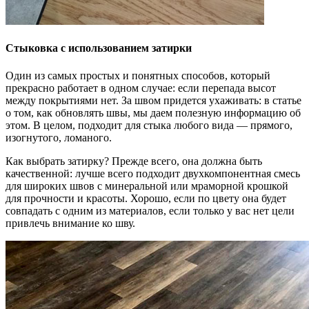
Стыковка с использованием затирки
Один из самых простых и понятных способов, который
прекрасно работает в одном случае: если перепада высот
между покрытиями нет. За швом придется ухаживать: в статье
о том, как обновлять швы, мы даем полезную информацию об
этом. В целом, подходит для стыка любого вида — прямого,
изогнутого, ломаного.
Как выбрать затирку? Прежде всего, она должна быть
качественной: лучше всего подходит двухкомпонентная смесь
для широких швов с минеральной или мраморной крошкой
для прочности и красоты. Хорошо, если по цвету она будет
совпадать с одним из материалов, если только у вас нет цели
привлечь внимание ко шву.