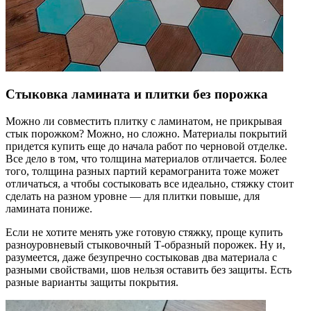
Стыковка ламината и плитки без порожка
Можно ли совместить плитку с ламинатом, не прикрывая
стык порожком? Можно, но сложно. Материалы покрытий
придется купить еще до начала работ по черновой отделке.
Все дело в том, что толщина материалов отличается. Более
того, толщина разных партий керамогранита тоже может
отличаться, а чтобы состыковать все идеально, стяжку стоит
сделать на разном уровне — для плитки повыше, для
ламината пониже.
Если не хотите менять уже готовую стяжку, проще купить
разноуровневый стыковочный Т-образный порожек. Ну и,
разумеется, даже безупречно состыковав два материала с
разными свойствами, шов нельзя оставить без защиты. Есть
разные варианты защиты покрытия.