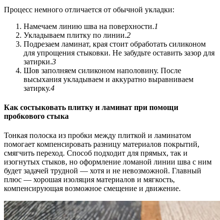
Процесс немного отличается от обычной укладки:
Намечаем линию шва на поверхности.
1
Укладываем плитку по линии.
2
Подрезаем ламинат, края стоит обработать силиконом
для упрощения стыковки. Не забудьте оставить зазор для
затирки.
3
Шов заполняем силиконом наполовину. После
высыхания укладываем и аккуратно выравниваем
затирку.
4
Как состыковать плитку и ламинат при помощи
пробкового стыка
Тонкая полоска из пробки между плиткой и ламинатом
помогает компенсировать разницу материалов покрытий,
смягчить переход. Способ подходит для прямых, так и
изогнутых стыков, но оформление ломаной линии шва с ним
будет задачей трудной — хотя и не невозможной. Главный
плюс — хорошая изоляция материалов и мягкость,
компенсирующая возможное смещение и движение.