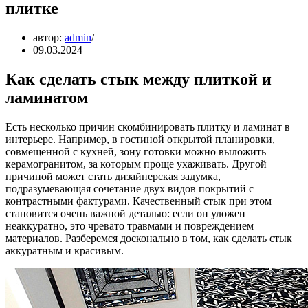
плитке
автор:
admin
09.03.2024
Как сделать стык между плиткой и
ламинатом
Есть несколько причин скомбинировать плитку и ламинат в
интерьере. Например, в гостиной открытой планировки,
совмещенной с кухней, зону готовки можно выложить
керамогранитом, за которым проще ухаживать. Другой
причиной может стать дизайнерская задумка,
подразумевающая сочетание двух видов покрытий с
контрастными фактурами. Качественный стык при этом
становится очень важной деталью: если он уложен
неаккуратно, это чревато травмами и повреждением
материалов. Разберемся досконально в том, как сделать стык
аккуратным и красивым.