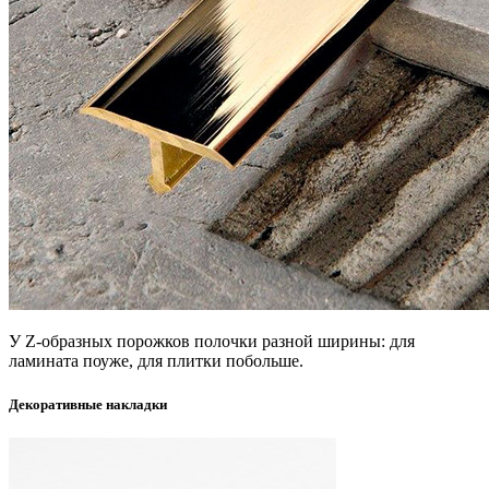
У Z-образных порожков полочки разной ширины: для
ламината поуже, для плитки побольше.
Декоративные накладки