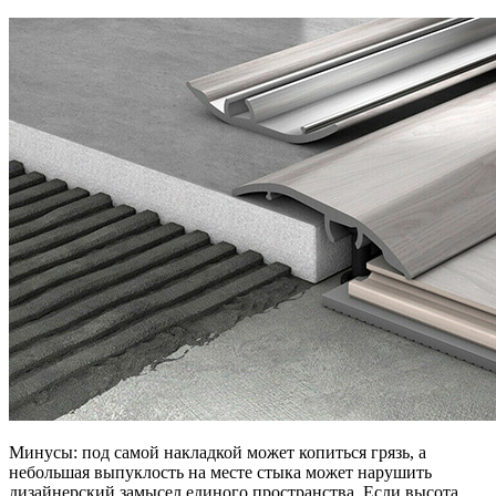
Минусы: под самой накладкой может копиться грязь, а
небольшая выпуклость на месте стыка может нарушить
дизайнерский замысел единого пространства. Если высота