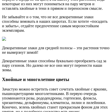
некоторые из них могут пониматься на пару метров и
оставлять хвойные в тени в прямом и переносном смысле.
Не забывайте и о том, что не все декоративные злаки
способны зимовать в наших широтах. Если хотите «посадить
и забыть», отдайте предпочтение самым морозостойким
экземплярам.
Декоративные злаки для средней полосы – эти растения точно
не вымерзнут зимой!
Декоративные злаки способны буквально преобразить сад за
пару сезонов. Но далеко не все они могут перенести наши
зимы.
Хвойные и многолетние цветы
Зачастую можно встретить совет сочетать хвойные с яркими,
пышноцветущими многолетниками. В первую очередь
упоминаются розы, рододендроны, гортензии, флоксы,
хризантемы, дельфиниумы, клематисы, лилии и лилейники.
Конечно, зелень хвойных станет прекрасным фоном для этих
цветов, но у подобного соседства есть нюанс.