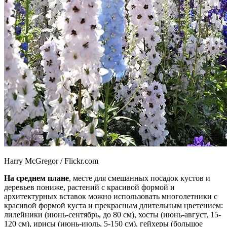
Harry McGregor / Flickr.com
На среднем плане
, месте для смешанных посадок кустов и
деревьев пониже, растений с красивой формой и
архитектурных вставок можно использовать многолетники с
красивой формой куста и прекрасным длительным цветением:
лилейники (июнь-сентябрь, до 80 см), хосты (июнь-август, 15-
120 см), ирисы (июнь-июль, 5-150 см), гейхеры (большое