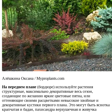
Алёшкина Оксана / Myproplants.com
На переднем плане
(бордюре) используйте растения
структурные, максимально декоративные весь сезон,
создающие по желанию яркие цветовые пятна, или
оттеняющие своими расцветками невысокие хвойные и
декоративные кустики первого плана. Это могут быть яснотка
крапчатая и бадан, пахисандра верхушечная и живучка