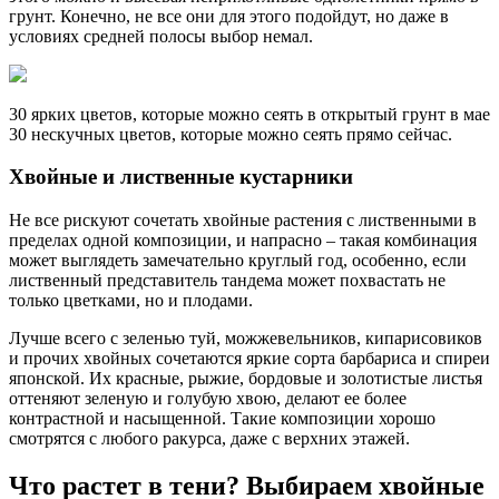
грунт. Конечно, не все они для этого подойдут, но даже в
условиях средней полосы выбор немал.
30 ярких цветов, которые можно сеять в открытый грунт в мае
30 нескучных цветов, которые можно сеять прямо сейчас.
Хвойные и лиственные кустарники
Не все рискуют сочетать хвойные растения с лиственными в
пределах одной композиции, и напрасно – такая комбинация
может выглядеть замечательно круглый год, особенно, если
лиственный представитель тандема может похвастать не
только цветками, но и плодами.
Лучше всего с зеленью туй, можжевельников, кипарисовиков
и прочих хвойных сочетаются яркие сорта барбариса и спиреи
японской. Их красные, рыжие, бордовые и золотистые листья
оттеняют зеленую и голубую хвою, делают ее более
контрастной и насыщенной. Такие композиции хорошо
смотрятся с любого ракурса, даже с верхних этажей.
Что растет в тени? Выбираем хвойные