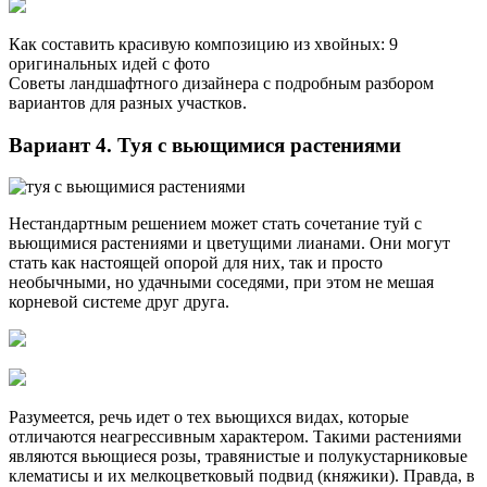
Как составить красивую композицию из хвойных: 9
оригинальных идей с фото
Советы ландшафтного дизайнера с подробным разбором
вариантов для разных участков.
Вариант 4. Туя с вьющимися растениями
Нестандартным решением может стать сочетание туй с
вьющимися растениями и цветущими лианами. Они могут
стать как настоящей опорой для них, так и просто
необычными, но удачными соседями, при этом не мешая
корневой системе друг друга.
Разумеется, речь идет о тех вьющихся видах, которые
отличаются неагрессивным характером. Такими растениями
являются вьющиеся розы, травянистые и полукустарниковые
клематисы и их мелкоцветковый подвид (княжики). Правда, в