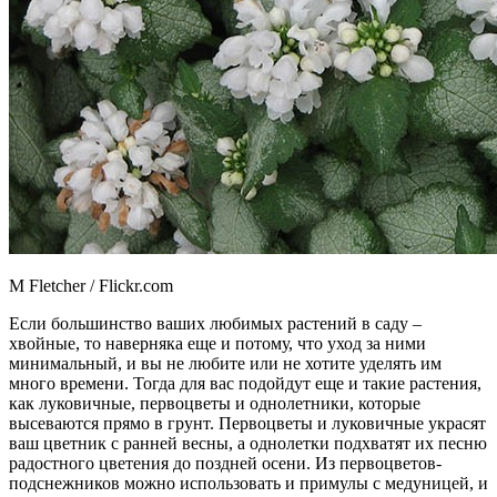
M Fletcher / Flickr.com
Если большинство ваших любимых растений в саду –
хвойные, то наверняка еще и потому, что уход за ними
минимальный, и вы не любите или не хотите уделять им
много времени. Тогда для вас подойдут еще и такие растения,
как луковичные, первоцветы и однолетники, которые
высеваются прямо в грунт. Первоцветы и луковичные украсят
ваш цветник с ранней весны, а однолетки подхватят их песню
радостного цветения до поздней осени. Из первоцветов-
подснежников можно использовать и примулы с медуницей, и