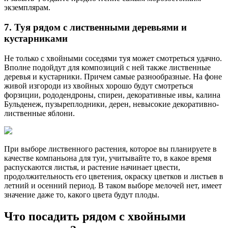
экземплярам.
7. Туя рядом с лиственными деревьями и
кустарниками
Не только с хвойными соседями туя может смотреться удачно.
Вполне подойдут для композиций с ней также лиственные
деревья и кустарники. Причем самые разнообразные. На фоне
живой изгороди из хвойных хорошо будут смотреться
форзиции, рододендроны, спиреи, декоративные ивы, калина
Бульденеж, пузыреплодники, дерен, невысокие декоративно-
лиственные яблони.
При выборе лиственного растения, которое вы планируете в
качестве компаньона для туи, учитывайте то, в какое время
распускаются листья, и растение начинает цвести,
продолжительность его цветения, окраску цветков и листьев в
летний и осенний период. В таком выборе мелочей нет, имеет
значение даже то, какого цвета будут плоды.
Что посадить рядом с хвойными