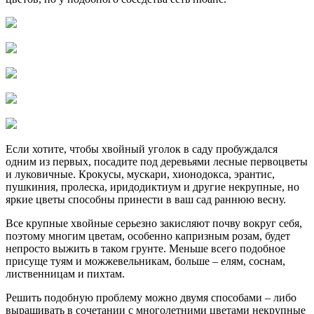
Если хотите, чтобы хвойный уголок в саду пробуждался
одним из первых, посадите под деревьями лесные первоцветы
и луковичные. Крокусы, мускари, хионодокса, эрантис,
пушкиния, пролеска, иридодиктиум и другие некрупные, но
яркие цветы способны принести в ваш сад раннюю весну.
Все крупные хвойные серьезно закисляют почву вокруг себя,
поэтому многим цветам, особенно капризным розам, будет
непросто выжить в таком грунте. Меньше всего подобное
присуще туям и можжевельникам, больше – елям, соснам,
лиственницам и пихтам.
Решить подобную проблему можно двумя способами – либо
выращивать в сочетании с многолетними цветами некрупные