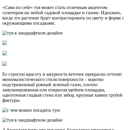
«Сама по себе» туя может стать отличным акцентом-
солитером на любой садовой площадке и газоне. Идеально,
когда это растение будет контрастировать по цвету и форме с
окружающими посадками.
Ее строгую красоту и ажурность веточек прекрасно оттенят
минималистического стиля поверхности – коротко
подстриженный ровный зеленый газон, плотно
замульчированная или покрытая щебнем площадка,
однотонная гладкая стена или забор, крупные камни грубой
фактуры.
А благодаря тому, что туя очень благодарно относится к