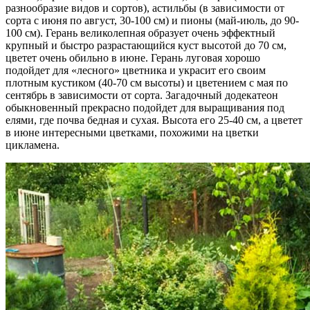
разнообразие видов и сортов), астильбы (в зависимости от
сорта с июня по август, 30-100 см) и пионы (май-июль, до 90-
100 см). Герань великолепная образует очень эффектный
крупный и быстро разрастающийся куст высотой до 70 см,
цветет очень обильно в июне. Герань луговая хорошо
подойдет для «лесного» цветника и украсит его своим
плотным кустиком (40-70 см высоты) и цветением с мая по
сентябрь в зависимости от сорта. Загадочный додекатеон
обыкновенный прекрасно подойдет для выращивания под
елями, где почва бедная и сухая. Высота его 25-40 см, а цветет
в июне интересными цветками, похожими на цветки
цикламена.