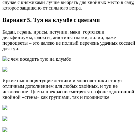
случае с княжиками лучше выбрать для хвойных место в саду,
которое защищено от сильного ветра.
Вариант 5. Туя на клумбе с цветами
Бадан, герань, ирисы, петунии, маки, гортензии,
дельфиниумы, флоксы, анютины глазки, лилии, даже
первоцветы – это далеко не полный перечень удачных соседей
для туи.
Яркие пышноцветущие летники и многолетники станут
отличным дополнением для любых хвойных, и туи не
исключение. Цветы прекрасно смотрятся на фоне однотонной
хвойной «стены» как группами, так и поодиночке.