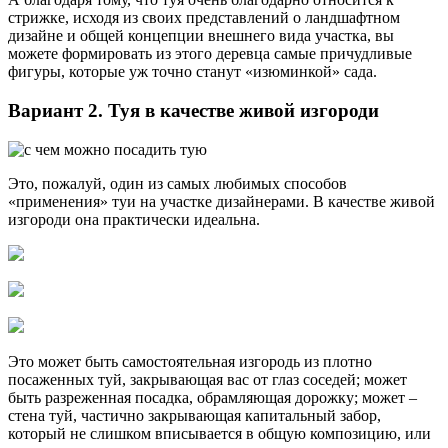
стрижке, исходя из своих представлений о ландшафтном
дизайне и общей концепции внешнего вида участка, вы
можете формировать из этого деревца самые причудливые
фигуры, которые уж точно станут «изюминкой» сада.
Вариант 2. Туя в качестве живой изгороди
Это, пожалуй, один из самых любимых способов
«применения» туи на участке дизайнерами. В качестве живой
изгороди она практически идеальна.
Это может быть самостоятельная изгородь из плотно
посаженных туй, закрывающая вас от глаз соседей; может
быть разреженная посадка, обрамляющая дорожку; может –
стена туй, частично закрывающая капитальный забор,
который не слишком вписывается в общую композицию, или