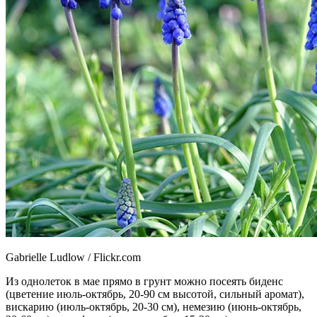
Gabrielle Ludlow / Flickr.com
Из однолеток в мае прямо в грунт можно посеять биденс
(цветение июль-октябрь, 20-90 см высотой, сильный аромат),
вискарию (июль-октябрь, 20-30 см), немезию (июнь-октябрь,