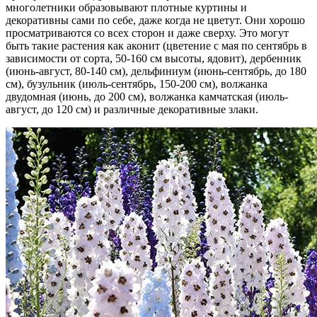
многолетники образовывают плотные куртины и
декоративны сами по себе, даже когда не цветут. Они хорошо
просматриваются со всех сторон и даже сверху. Это могут
быть такие растения как аконит (цветение с мая по сентябрь в
зависимости от сорта, 50-160 см высоты, ядовит), дербенник
(июнь-август, 80-140 см), дельфиниум (июнь-сентябрь, до 180
см), бузульник (июль-сентябрь, 150-200 см), волжанка
двудомная (июнь, до 200 см), волжанка камчатская (июль-
август, до 120 см) и различные декоративные злаки.