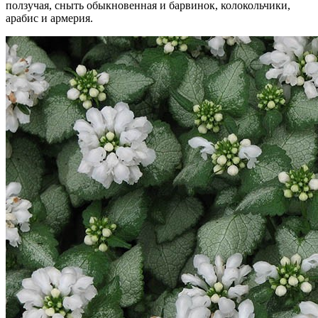
ползучая, сныть обыкновенная и барвинок, колокольчики,
арабис и армерия.