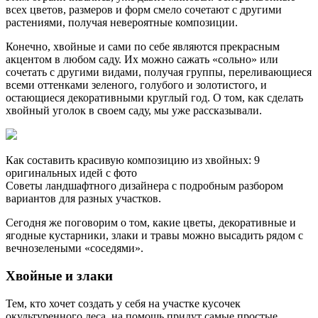
всех цветов, размеров и форм смело сочетают с другими
растениями, получая невероятные композиции.
Конечно, хвойные и сами по себе являются прекрасным
акцентом в любом саду. Их можно сажать «сольно» или
сочетать с другими видами, получая группы, переливающиеся
всеми оттенками зеленого, голубого и золотистого, и
остающиеся декоративными круглый год. О том, как сделать
хвойный уголок в своем саду, мы уже рассказывали.
Как составить красивую композицию из хвойных: 9
оригинальных идей с фото
Советы ландшафтного дизайнера с подробным разбором
вариантов для разных участков.
Сегодня же поговорим о том, какие цветы, декоративные и
ягодные кустарники, злаки и травы можно высадить рядом с
вечнозелеными «соседями».
Хвойные и злаки
Тем, кто хочет создать у себя на участке кусочек
окультуренного леса, на помощь придут самые простые,