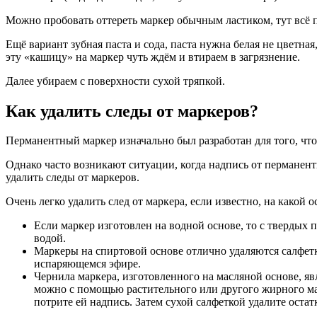
Можно пробовать оттереть маркер обычным ластиком, тут всё п
Ещё вариант зубная паста и сода, паста нужна белая не цветна
эту «кашицу» на маркер чуть ждём и втираем в загрязнение.
Далее убираем с поверхности сухой тряпкой.
Как удалить следы от маркеров?
Перманентный маркер изначально был разработан для того, чт
Однако часто возникают ситуации, когда надпись от перманент
удалить следы от маркеров.
Очень легко удалить след от маркера, если известно, на какой о
Если маркер изготовлен на водной основе, то с твердых
водой.
Маркеры на спиртовой основе отлично удаляются салфетк
испаряющемся эфире.
Чернила маркера, изготовленного на масляной основе, я
можно с помощью растительного или другого жирного мас
потрите ей надпись. Затем сухой салфеткой удалите остат