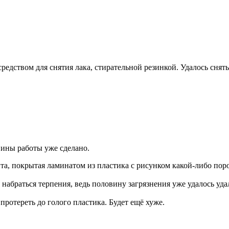
редством для снятия лака, стирательной резинкой. Удалось снять
вины работы уже сделано.
лита, покрытая ламинатом из пластика с рисунком какой-либо пор
набраться терпения, ведь половину загрязнения уже удалось уда
ротереть до голого пластика. Будет ещё хуже.