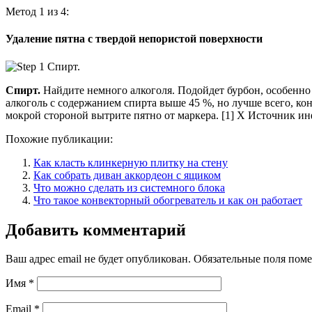
Метод 1 из 4:
Удаление пятна с твердой непористой поверхности
Спирт.
Найдите немного алкоголя. Подойдет бурбон, особенно
алкоголь с содержанием спирта выше 45 %, но лучше всего, ко
мокрой стороной вытрите пятно от маркера. [1] X Источник 
Похожие публикации:
Как класть клинкерную плитку на стену
Как собрать диван аккордеон с ящиком
Что можно сделать из системного блока
Что такое конвекторный обогреватель и как он работает
Добавить комментарий
Ваш адрес email не будет опубликован.
Обязательные поля пом
Имя
*
Email
*