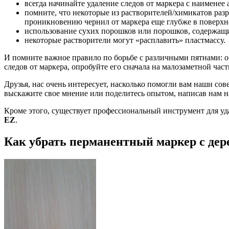
всегда начинайте удаление следов от маркера с наименее 
помните, что некоторые из растворителей/химикатов ра
проникновению чернил от маркера еще глубже в поверхн
использование сухих порошков или порошков, содержащ
некоторые растворители могут «расплавить» пластмассу.
И помните важное правило по борьбе с различными пятнами: о
следов от маркера, опробуйте его сначала на малозаметной час
Друзья, нас очень интересует, насколько помогли вам наши сов
выскажите свое мнение или поделитесь опытом, написав нам на 
Кроме этого, существует профессиональный инструмент для 
EZ
.
Как убрать перманентный маркер с дере