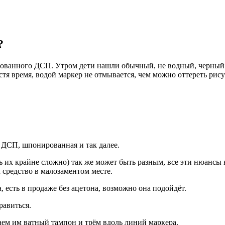
?
рованного ДСП. Утром дети нашли обычный, не водный, черный
тя время, водой маркер не отмывается, чем можно оттереть рис
 ДСП, шпонированная и так далее.
ть их крайне сложно) так же может быть разным, все эти нюансы 
м средство в малозаментом месте.
 есть в продаже без ацетона, возможно она подойдёт.
равиться.
аем им ватный тампон и трём вдоль линий маркера.