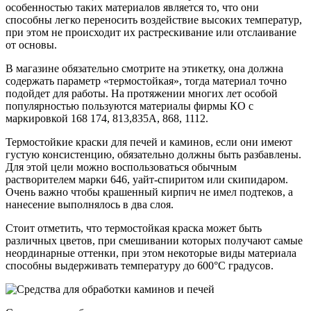
особенностью таких материалов является то, что они
способны легко переносить воздействие высоких температур,
при этом не происходит их растрескивание или отслаивание
от основы.
В магазине обязательно смотрите на этикетку, она должна
содержать параметр «термостойкая», тогда материал точно
подойдет для работы. На протяжении многих лет особой
популярностью пользуются материалы фирмы КО с
маркировкой 168 174, 813,835А, 868, 1112.
Термостойкие краски для печей и каминов, если они имеют
густую консистенцию, обязательно должны быть разбавлены.
Для этой цели можно воспользоваться обычным
растворителем марки 646, уайт-спиритом или скипидаром.
Очень важно чтобы крашенный кирпич не имел подтеков, а
нанесение выполнялось в два слоя.
Стоит отметить, что термостойкая краска может быть
различных цветов, при смешивании которых получают самые
неординарные оттенки, при этом некоторые виды материала
способны выдерживать температуру до 600°С градусов.