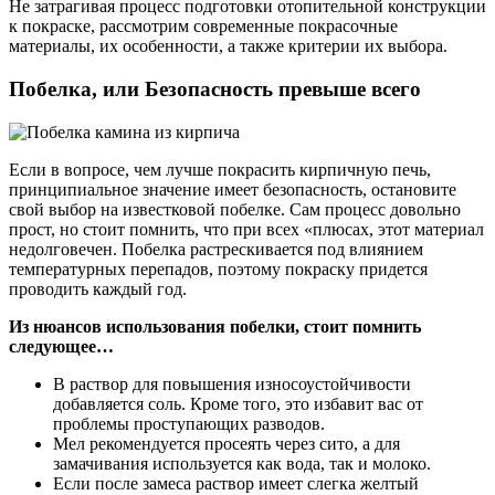
Не затрагивая процесс подготовки отопительной конструкции
к покраске, рассмотрим современные покрасочные
материалы, их особенности, а также критерии их выбора.
Побелка, или Безопасность превыше всего
Если в вопросе, чем лучше покрасить кирпичную печь,
принципиальное значение имеет безопасность, остановите
свой выбор на известковой побелке. Сам процесс довольно
прост, но стоит помнить, что при всех «плюсах, этот материал
недолговечен. Побелка растрескивается под влиянием
температурных перепадов, поэтому покраску придется
проводить каждый год.
Из нюансов использования побелки, стоит помнить
следующее…
В раствор для повышения износоустойчивости
добавляется соль. Кроме того, это избавит вас от
проблемы проступающих разводов.
Мел рекомендуется просеять через сито, а для
замачивания используется как вода, так и молоко.
Если после замеса раствор имеет слегка желтый