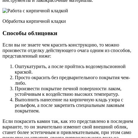
инструменты и лакокрасочные материалы.
Обработка кирпичной кладки
Способы облицовки
Если вы не знаете чем красить конструкцию, то можно
произвести отделку действующего очага одним из способов,
представленный ниже:
Оштукатурить, а после пройтись водоэмульсионной
краской.
Просто окрасить без предварительного покрытия чем-
либо.
Произвести покрытие печной поверхности лаком,
устойчивым к воздействию высоких температур.
Выполнить нанесение на кирпичную кладь узора с
рельефом, а после закрепить специальным лаковым
покрытием.
Если покрасить камин так, как это представлено в последнем
варианте, то он значительно изменит свой внешний облик,
станет более эстетичным и привлекательным, при этом само
покрытие не утратить своего первоначального вида на