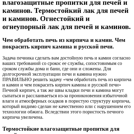
влагозащитные пропитки для печей и
каминов. Термостойкий лак для печей
и каминов. Огнестойкий и
огнеупорный лак для печей и каминов.
Чем обработать печь из кирпича и камин. Чем
покрасить кирпич камина и русской печи.
Задача печника сделать вам достойную печь и камин согласно
ваших требований со срокос ее службы, сопостовимым со
сроком службы дома и бани, где они и сложены. Для
долгосрочной эксплуатации печи и камина нужно
ПРАВИЛЬНО решить задачу «чем обработать печь из кирпича
и камин и чем покрасить кирпич камина и русской печи»
Печной кирпич, а так же швы кладки печи и камина могут
сыпаться и расслаиваеться из-за проникновения избыточной
влаги и атмосферных осадков в пористую структуру кирпича,
который видимо сделан не качественно или с нарушением его
технологии обжига. Вследствии этого пористость печного
кирпича увеличена.
Термостойкие влагозащитные пропитки для