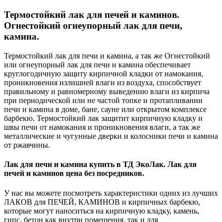
Термостойкий лак для печей и каминов.
Огнестойкий огнеупорный лак для печи,
камина.
Термостойкий лак для печи и камина, а так же Огнестойкий
или огнеупорный лак для печи и камина обеспечивает
круглогодичную защиту кирпичной кладки от намокания,
проникновения излишней влаги из воздуха, способствует
правильному и равномерному выведению влаги из кирпича
при периодической или не частой топке и протапливании
печи и камина в доме, бане, сауне или открытом комплексе
барбекю. Термостойкий лак защитит кирпичную кладку и
швы печи от намокания и проникновения влаги, а так же
металлические и чугунные дверки и колосники печи и камина
от ржавчины.
Лак для печи и камина купить в ТД ЭкоЛак. Лак для
печей и каминов цена без посредников.
У нас вы можете посмотреть характеристики одних из лучших
ЛАКОВ для ПЕЧЕЙ, КАМИНОВ и кирпичных барбекю,
которые могут наноситься на кирпичную кладку, камень,
гипс, бетон как внутри помещения, так и для