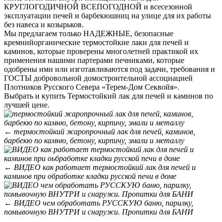
КРУГЛОГОДИЧНОЙ ВСЕПОГОДНОЙ и всесезонной
эксплуатации печей и барбекюшниц на улице для их работы
без навеса и козырьков.
Мы предлагаем только НАДЕЖНЫЕ, безопасные
кремнийорганические термостойкие лаки для печей и
каминов, которые проверены многолетней практикой их
применения нашими партерами печниками, которые
одобрены ими или изготавливаются под задачи, требования и
ГОСТЫ добровольной домостроительной ассоциацией
Плотников Русского Севера «Терем-Дом Секвойя».
Выбрать и купить Термостойкий лак для печей и каминов по
лучшей цене.
←
термостойкий жаропрочный лак для печей, каминов,
барбекю по камню, бетону, кирпичу, эмали и металлу
←
ВИДЕО как работает термостойкий лак для печей и
каминов при обработке кладки русской печи в доме
←
ВИДЕО чем обработать РУССКУЮ баню, парилку,
помывочную ВНУТРИ и снаружи. Пропитки для БАНИ