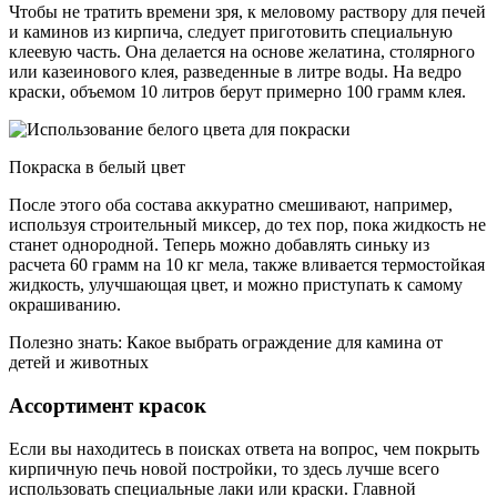
Чтобы не тратить времени зря, к меловому раствору для печей
и каминов из кирпича, следует приготовить специальную
клеевую часть. Она делается на основе желатина, столярного
или казеинового клея, разведенные в литре воды. На ведро
краски, объемом 10 литров берут примерно 100 грамм клея.
Покраска в белый цвет
После этого оба состава аккуратно смешивают, например,
используя строительный миксер, до тех пор, пока жидкость не
станет однородной. Теперь можно добавлять синьку из
расчета 60 грамм на 10 кг мела, также вливается термостойкая
жидкость, улучшающая цвет, и можно приступать к самому
окрашиванию.
Полезно знать: Какое выбрать ограждение для камина от
детей и животных
Ассортимент красок
Если вы находитесь в поисках ответа на вопрос, чем покрыть
кирпичную печь новой постройки, то здесь лучше всего
использовать специальные лаки или краски. Главной