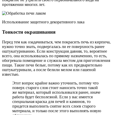
протяжении многих лет.
Использование защитного декоративного лака
Тонкости окрашивания
Перед тем как озадачиваться, чем покрасить печь из кирпича,
нужно точно знать, подвергалась ли ее поверхность ранее
оштукатуриванию. Если конструкция давняя, то, вероятнее
всего, она использовалась по прямому назначению, то есть,
обогревала помещение и служила местом для приготовления
пищи. Такие печи белые, потому как их предварительно
оштукатуривали, а после белили мелом или гашеной
известью.
Этот вопрос крайне важно уточнить, потому что
поверх старого слоя стоит наносить точно такой
же материал, который использовался ранее, иначе
работа будет бесполезной. Если у вас имеется
специальная краска для печей и каминов, то
придется выполнить снятие всех слоев старого
материала, и только после этого выполнять новую