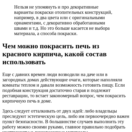
Нельзя не упомянуть и про декоративные
варианты покраски отопительных конструкций,
например, в два цвета или с оригинальными
орнаментами, с декоративно обработанными
швами и т.д. Но это больше касается не выбора
материала, а способа покраски.
Чем можно покрасить печь из
красного кирпича, какой состав
использовать
Еще с давних времен люди возводили на даче или в
загородных домах действующие очаги, которые наполняли
комнаты теплом и давали возможность готовить пищу. Если
подобная конструкция достаточно старая и подлежит
реставрации, то встает закономерный вопрос, чем покрасить
кирпичную печь в доме.
Здесь следует отталкивать от двух идей: либо владельцы
преследуют эстетическую цель, либо им первоочередно важен
пункт безопасности. В большинстве случаев выполнить эту
работу можно своими руками, главное правильно подобрать