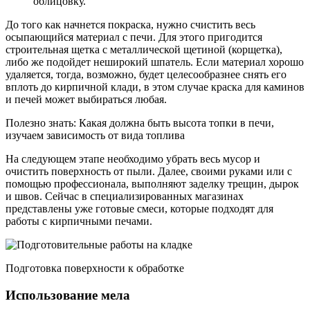
облицовку.
До того как начнется покраска, нужно счистить весь
осыпающийся материал с печи. Для этого пригодится
строительная щетка с металлической щетиной (корщетка),
либо же подойдет неширокий шпатель. Если материал хорошо
удаляется, тогда, возможно, будет целесообразнее снять его
вплоть до кирпичной клади, в этом случае краска для каминов
и печей может выбираться любая.
Полезно знать: Какая должна быть высота топки в печи,
изучаем зависимость от вида топлива
На следующем этапе необходимо убрать весь мусор и
очистить поверхность от пыли. Далее, своими руками или с
помощью профессионала, выполняют заделку трещин, дырок
и швов. Сейчас в специализированных магазинах
представлены уже готовые смеси, которые подходят для
работы с кирпичными печами.
Подготовка поверхности к обработке
Использование мела