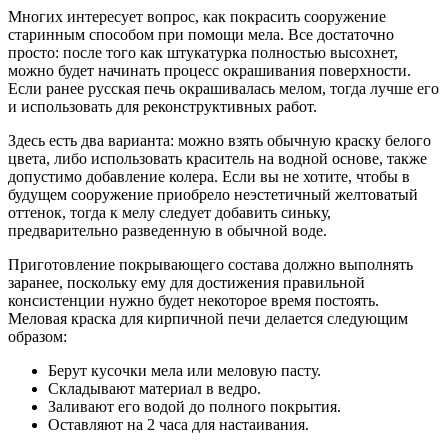
Многих интересует вопрос, как покрасить сооружение
старинным способом при помощи мела. Все достаточно
просто: после того как штукатурка полностью высохнет,
можно будет начинать процесс окрашивания поверхности.
Если ранее русская печь окрашивалась мелом, тогда лучше его
и использовать для реконструктивных работ.
Здесь есть два варианта: можно взять обычную краску белого
цвета, либо использовать краситель на водной основе, также
допустимо добавление колера. Если вы не хотите, чтобы в
будущем сооружение приобрело неэстетичный желтоватый
оттенок, тогда к мелу следует добавить синьку,
предварительно разведенную в обычной воде.
Приготовление покрывающего состава должно выполнять
заранее, поскольку ему для достижения правильной
консистенции нужно будет некоторое время постоять.
Меловая краска для кирпичной печи делается следующим
образом:
Берут кусочки мела или меловую пасту.
Складывают материал в ведро.
Заливают его водой до полного покрытия.
Оставляют на 2 часа для настаивания.