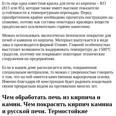
Есть еще одна известная краска для печи из кирпича – КО
(815 или 85), которая также имеет высокие показатели
устойчивости к температурным перепадам. Перед
приобретением крайне необходимо прочитать инструкцию на
упаковке, потому как составы некоторых красящих веществ
предполагают исключительно горячее нанесение.
Можно использовать экологически безопасное покрытие для
печей и каминов из кирпича. Материал выпускается в виде
лака и производится фирмой Олимп. Главной особенностью
выступает возможность выдерживать температуру до 1500°С
градусов, поэтому им покрывают некоторые технические
сооружения на предприятиях.
Если в вашем доме располагается печь, покрашенная
специальным материалом, то можно с уверенностью говорить
о том, что на ней имеется качественная жаропрочная основа.
Именно благодаря ей конструкция будет радовать владельцев
своим прекрасным видом на протяжении многих лет.
Чем обработать печь из кирпича и
камин. Чем покрасить кирпич камина
и русской печи. Термостойкие