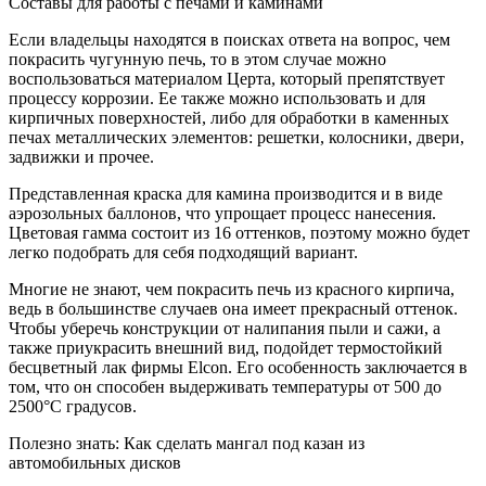
Составы для работы с печами и каминами
Если владельцы находятся в поисках ответа на вопрос, чем
покрасить чугунную печь, то в этом случае можно
воспользоваться материалом Церта, который препятствует
процессу коррозии. Ее также можно использовать и для
кирпичных поверхностей, либо для обработки в каменных
печах металлических элементов: решетки, колосники, двери,
задвижки и прочее.
Представленная краска для камина производится и в виде
аэрозольных баллонов, что упрощает процесс нанесения.
Цветовая гамма состоит из 16 оттенков, поэтому можно будет
легко подобрать для себя подходящий вариант.
Многие не знают, чем покрасить печь из красного кирпича,
ведь в большинстве случаев она имеет прекрасный оттенок.
Чтобы уберечь конструкции от налипания пыли и сажи, а
также приукрасить внешний вид, подойдет термостойкий
бесцветный лак фирмы Elcon. Его особенность заключается в
том, что он способен выдерживать температуры от 500 до
2500°С градусов.
Полезно знать: Как сделать мангал под казан из
автомобильных дисков