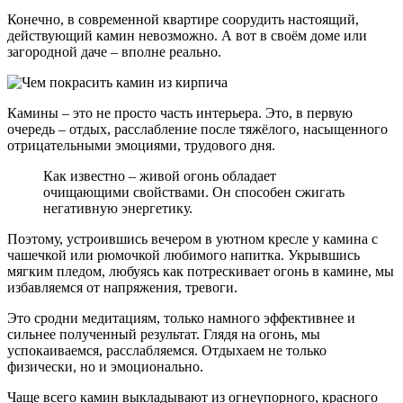
Конечно, в современной квартире соорудить настоящий,
действующий камин невозможно. А вот в своём доме или
загородной даче – вполне реально.
Камины – это не просто часть интерьера. Это, в первую
очередь – отдых, расслабление после тяжёлого, насыщенного
отрицательными эмоциями, трудового дня.
Как известно – живой огонь обладает
очищающими свойствами. Он способен сжигать
негативную энергетику.
Поэтому, устроившись вечером в уютном кресле у камина с
чашечкой или рюмочкой любимого напитка. Укрывшись
мягким пледом, любуясь как потрескивает огонь в камине, мы
избавляемся от напряжения, тревоги.
Это сродни медитациям, только намного эффективнее и
сильнее полученный результат. Глядя на огонь, мы
успокаиваемся, расслабляемся. Отдыхаем не только
физически, но и эмоционально.
Чаще всего камин выкладывают из огнеупорного, красного