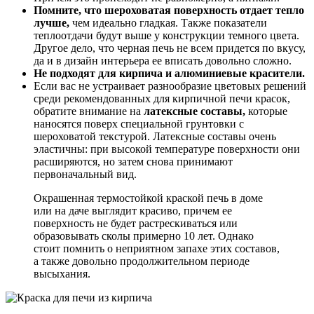
Помните, что шероховатая поверхность отдает тепло
лучше,
чем идеально гладкая. Также показатели
теплоотдачи будут выше у конструкции темного цвета.
Другое дело, что черная печь не всем придется по вкусу,
да и в дизайн интерьера ее вписать довольно сложно.
Не подходят для кирпича и алюминиевые красители.
Если вас не устраивает разнообразие цветовых решений
среди рекомендованных для кирпичной печи красок,
обратите внимание на
латексные составы,
которые
наносятся поверх специальной грунтовки с
шероховатой текстурой. Латексные составы очень
эластичны: при высокой температуре поверхности они
расширяются, но затем снова принимают
первоначальный вид.
Окрашенная термостойкой краской печь в доме
или на даче выглядит красиво, причем ее
поверхность не будет растрескиваться или
образовывать сколы примерно 10 лет. Однако
стоит помнить о неприятном запахе этих составов,
а также довольно продолжительном периоде
высыхания.