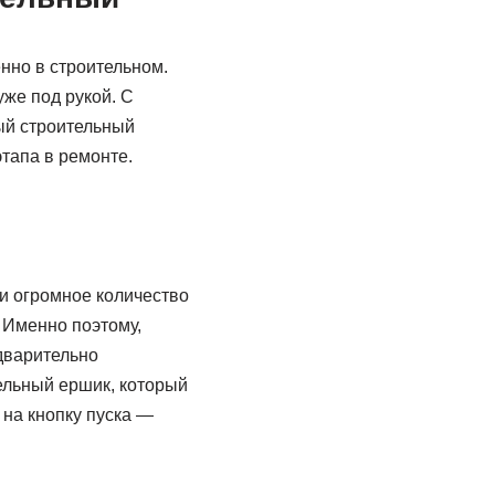
енно в строительном.
уже под рукой. С
ый строительный
тапа в ремонте.
 и огромное количество
. Именно поэтому,
дварительно
ельный ершик, который
 на кнопку пуска —