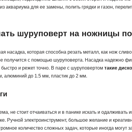
из аквариума для ее замены, полить грядки и газон, перели
лать шуруповерт на ножницы по
я насадка, которая способна резать металл, как нож сливо
вие получится с помощью шуруповерта. Насадка надежно фи
 быстро и режет точно. В паре с шуруповертом
такие диск
м, алюминий до 1.5 мм, пластик до 2 мм.
ги
ма, не стоит отчаиваться и в панике искать и одалживать 
ке. Ручной электроинструмент, большое желание и креатив
ромное количество сложных задач, которые иногда могут за