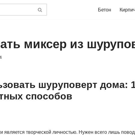
Бетон
Кирпи
лать миксер из шурупо
4
ьзовать шуруповерт дома: 
тных способов
и является творческой личностью. Нужен всего лишь повод