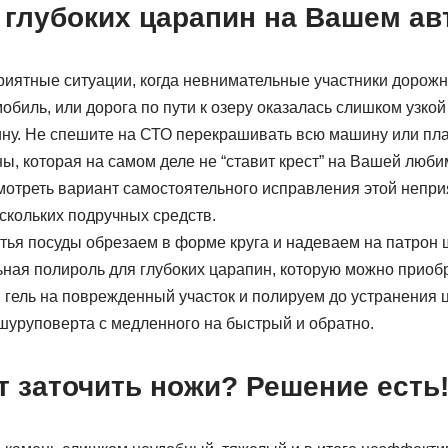
 глубоких царапин на Вашем ав
риятные ситуации, когда невнимательные участники дорожн
биль, или дорога по пути к озеру оказалась слишком узкой
у. Не спешите на СТО перекрашивать всю машину или пла
ы, которая на самом деле не “ставит крест” на Вашей люби
отреть вариант самостоятельного исправления этой непр
скольких подручных средств.
тья посуды обрезаем в форме круга и надеваем на патрон 
ная полироль для глубоких царапин, которую можно приобр
гель на поврежденный участок и полируем до устранения 
уруповерта с медленного на быстрый и обратно.
 заточить ножи? Решение есть