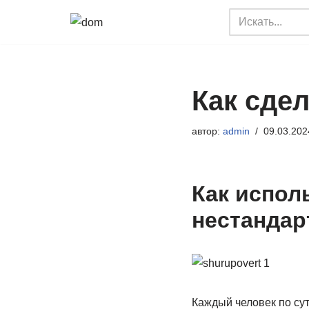
Перейти
к
содержимому
Как сде
автор:
admin
09.03.202
Как испол
нестандар
Каждый человек по сут