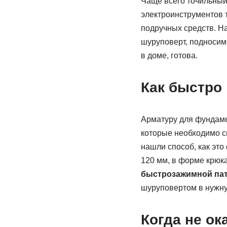
Чаще всего точильный
электроинструментов 
подручных средств. Н
шуруповерт, подносим 
в доме, готова.
Как быстро
Арматуру для фундаме
которые необходимо с
нашли способ, как это
120 мм, в форме крюка
быстрозажимной па
шуруповертом в нужну
Когда не ок