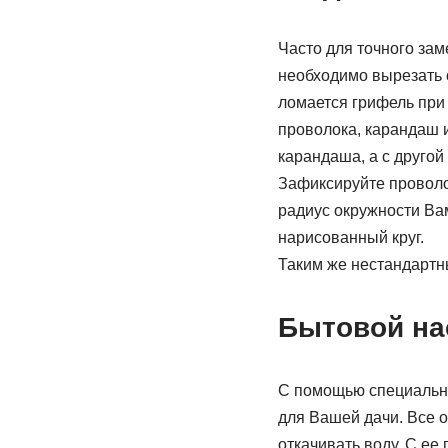
Часто для точного зам
необходимо вырезать о
ломается грифель при
проволока, карандаш и
карандаша, а с другой
Зафиксируйте проволо
радиус окружности Ва
нарисованный круг.
Таким же нестандартн
Бытовой нас
С помощью специально
для Вашей дачи. Все о
откачивать воду. С ее