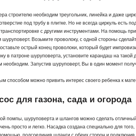
ера строителю необходим треугольник, линейка и даже цирк
тверстие под трубу в плитке. Но не всегда циркуль есть под
 транспортировке с другими инструментами. На помощь при
 шуруповерт. Возьмите проволоку, с одной стороны сделай
 оставьте острый конец проволоки, который будет импровизи
ку в патроне шуруповерта, установите карандаш на такой д
м необходим. Запустив шуруповерт, Вы в один момент полу
ым способом можно привить интерес своего ребенка к мате
ос для газона, сада и огорода
й помпы, шуруповерта и шлангов можно сделать отличны
чень просто и легко. Насадка создана специально для того,
 помощью, подсоединив шланги с обеих сторон и подключив