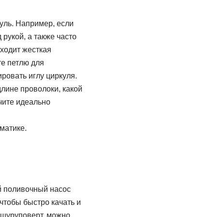
уль. Например, если
 рукой, а также часто
ходит жесткая
те петлю для
ровать иглу циркуля.
лине проволоки, какой
чите идеально
матике.
й поливочный насос
 чтобы быстро качать и
 шуруповерт, можно