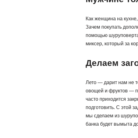
Как женщина на кухне,
Зачем покупать дополн
помощью шуруповерта 
миксер, который за ко
Делаем заго
Лето — дарит нам не т
овощей и фруктов — по
часто приходится зак
подготовить. С этой 
мы сделаем из шурупо
банка будет вымыта до 