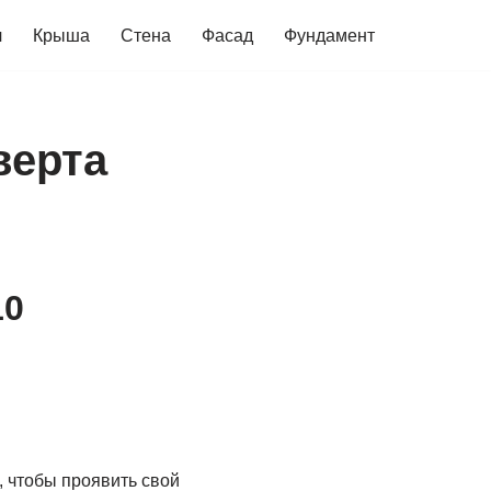
ч
Крыша
Стена
Фасад
Фундамент
верта
10
, чтобы проявить свой