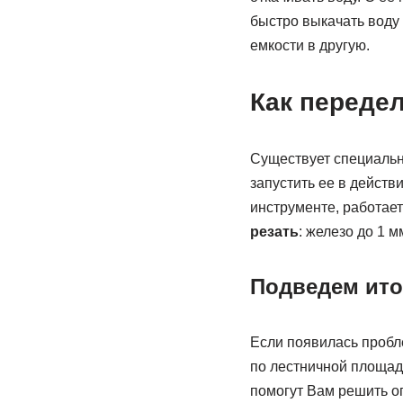
быстро выкачать воду 
емкости в другую.
Как переде
Существует специальна
запустить ее в дейст
инструменте, работает
резать
: железо до 1 м
Подведем ито
Если появилась пробле
по лестничной площад
помогут Вам решить ог