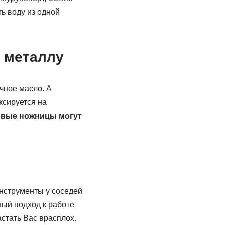
ть воду из одной
 металлу
чное масло. А
ксируется на
овые ножницы могут
инструменты у соседей
ный подход к работе
стать Вас врасплох.