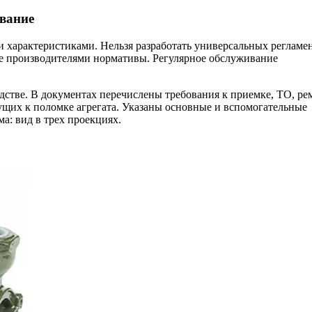
ивание
 характеристиками. Нельзя разработать универсальных регламен
е производителями нормативы. Регулярное обслуживание
дстве. В документах перечислены требования к приемке, ТО, ре
дущих к поломке агрегата. Указаны основные и вспомогательные
а: вид в трех проекциях.