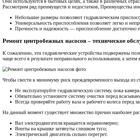
Они используются в бытовых целях, а также в различных отра
Рассмотрим ряд преимуществ и недостатков, Преимущества ин
Небольшие размеры позволяют гидравлическим приспосо
Универсальность приспособления позволяет легко и непр
Прочность и надежность — приспособление достаточно п
Ремонт центробежных насосов – техническое обс
К сожалению, эти гидравлические устройства подвержены пол
чаще всего в результате неправильного использования, а затем
Чтобы свести к минимуму риск преждевременного выхода из с
Не эксплуатируйте гидравлическую систему, пока камера
Обязательно установите систему очистки перед всасыва
Всегда проверяйте работу вала и рабочего колеса перед з
На данный момент существует множество причин наиболее ра
Вал электродвигателя вращается неравномерно;
Винты на крышке затянуты слишком туго;
Электрический двигатель сильно перегрет.