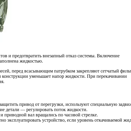
тов и предотвратить внезапный отказ системы. Включение
наполнена жидкостью.
есей, перед всасывающим патрубком закрепляют сетчатый фильт
и конструкции уменьшает напор жидкости. При перекачивании
ия.
 защитить привод от перегрузки, используют специальную задви
ие детали — регулировать поток жидкости.
а и приводной вал вращались по часовой стрелке.
но эксплуатировать устройство, если уровень откачиваемой жи