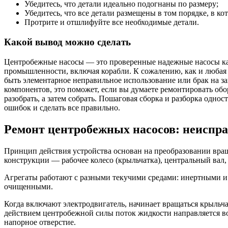
Убедитесь, что детали идеально подогнаны по размеру;
Убедитесь, что все детали размещены в том порядке, в ко
Протрите и отшлифуйте все необходимые детали.
Какой вывод можно сделать
Центробежные насосы — это проверенные надежные насосы как
промышленности, включая корабли. К сожалению, как и любая
быть элементарное неправильное использование или брак на за
компонентов, это поможет, если вы думаете ремонтировать обо
разобрать, а затем собрать. Пошаговая сборка и разборка одн
ошибок и сделать все правильно.
Ремонт центробежных насосов: неиспра
Принцип действия устройства основан на преобразовании вра
конструкции — рабочее колесо (крыльчатка), центральный вал,
Агрегаты работают с разными текучими средами: инертными и
очищенными.
Когда включают электродвигатель, начинает вращаться крыльчат
действием центробежной силы поток жидкости направляется в
напорное отверстие.