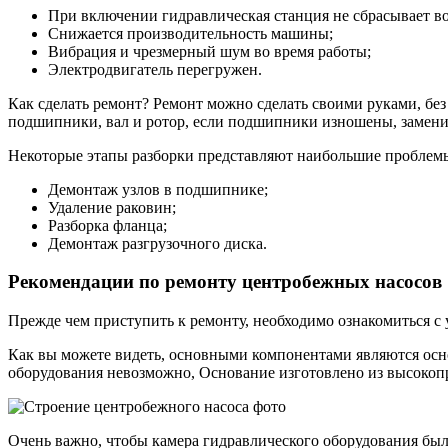
При включении гидравлическая станция не сбрасывает во
Снижается производительность машины;
Вибрация и чрезмерный шум во время работы;
Электродвигатель перегружен.
Как сделать ремонт? Ремонт можно сделать своими руками, бе
подшипники, вал и ротор, если подшипники изношены, замени
Некоторые этапы разборки представляют наибольшие проблем
Демонтаж узлов в подшипнике;
Удаление раковин;
Разборка фланца;
Демонтаж разгрузочного диска.
Рекомендации по ремонту центробежных насосов
Прежде чем приступить к ремонту, необходимо ознакомиться с
Как вы можете видеть, основными компонентами являются осно
оборудования невозможно, Основание изготовлено из высокопр
Очень важно, чтобы камера гидравлического оборудования была 