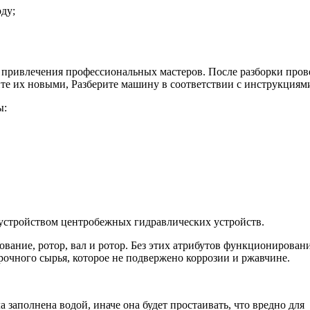
ду;
з привлечения профессиональных мастеров. После разборки пров
те их новыми, Разберите машину в соответствии с инструкциям
ы:
 устройством центробежных гидравлических устройств.
вание, ротор, вал и ротор. Без этих атрибутов функционирован
очного сырья, которое не подвержено коррозии и ржавчине.
заполнена водой, иначе она будет простаивать, что вредно для