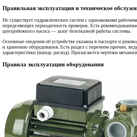
Правильная эксплуатация и техническое обслуж
Не существует гидравлических систем с одинаковыми рабочими
определяющих периодичность проверок. Есть рекомендованны
центробежного насоса — залог безотказной работы системы.
Основные сведения об устройстве указаны в паспорте и руково
и хранению оборудования. Есть раздел с перечнем причин, ве
характеристики (напор, расход). Прилагаются чертежи механизм
Правила эксплуатации оборудования