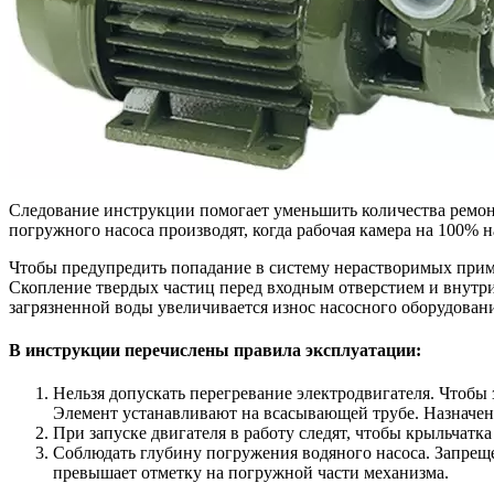
Следование инструкции помогает уменьшить количества ремон
погружного насоса производят, когда рабочая камера на 100% 
Чтобы предупредить попадание в систему нерастворимых прим
Скопление твердых частиц перед входным отверстием и внутр
загрязненной воды увеличивается износ насосного оборудован
В инструкции перечислены правила эксплуатации:
Нельзя допускать перегревание электродвигателя. Чтобы
Элемент устанавливают на всасывающей трубе. Назначен
При запуске двигателя в работу следят, чтобы крыльчатк
Соблюдать глубину погружения водяного насоса. Запреще
превышает отметку на погружной части механизма.