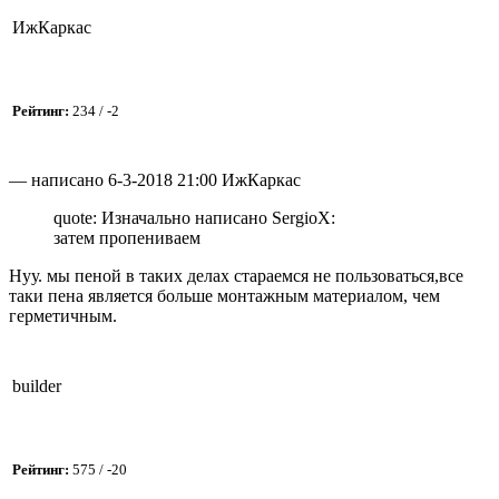
ИжКаркас
Рейтинг:
234 / -2
— написано 6-3-2018 21:00 ИжКаркас
quote: Изначально написано SergioX:
затем пропениваем
Нуу. мы пеной в таких делах стараемся не пользоваться,все
таки пена является больше монтажным материалом, чем
герметичным.
builder
Рейтинг:
575 / -20