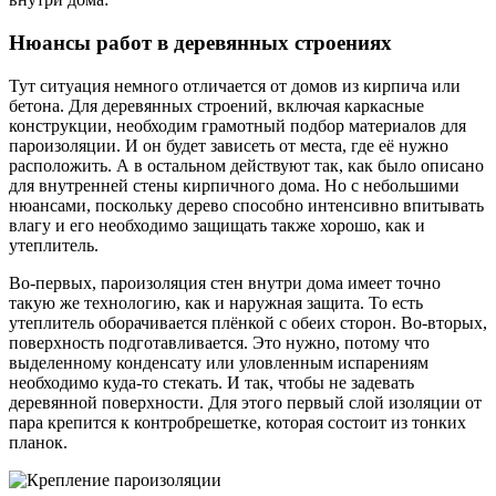
Нюансы работ в деревянных строениях
Тут ситуация немного отличается от домов из кирпича или
бетона. Для деревянных строений, включая каркасные
конструкции, необходим грамотный подбор материалов для
пароизоляции. И он будет зависеть от места, где её нужно
расположить. А в остальном действуют так, как было описано
для внутренней стены кирпичного дома. Но с небольшими
нюансами, поскольку дерево способно интенсивно впитывать
влагу и его необходимо защищать также хорошо, как и
утеплитель.
Во-первых, пароизоляция стен внутри дома имеет точно
такую же технологию, как и наружная защита. То есть
утеплитель оборачивается плёнкой с обеих сторон. Во-вторых,
поверхность подготавливается. Это нужно, потому что
выделенному конденсату или уловленным испарениям
необходимо куда-то стекать. И так, чтобы не задевать
деревянной поверхности. Для этого первый слой изоляции от
пара крепится к контробрешетке, которая состоит из тонких
планок.