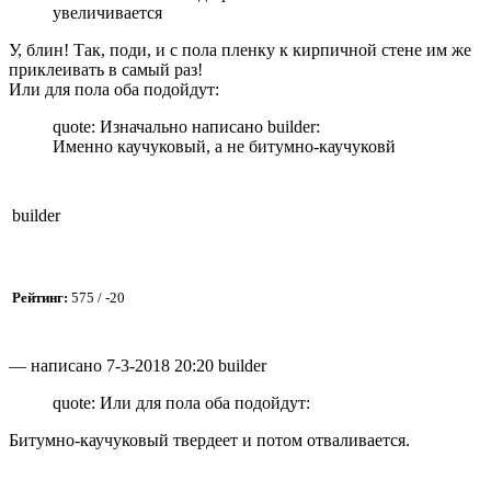
увеличивается
У, блин! Так, поди, и с пола пленку к кирпичной стене им же
приклеивать в самый раз!
Или для пола оба подойдут:
quote: Изначально написано builder:
Именно каучуковый, а не битумно-каучуковй
builder
Рейтинг:
575 / -20
— написано 7-3-2018 20:20 builder
quote: Или для пола оба подойдут:
Битумно-каучуковый твердеет и потом отваливается.