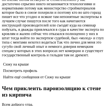
достаточно серьезно никто незанимается технологиями и
нормативами потому как министерство стройматериалов
которое было в союзе похерили и поэтому кто во што горазд
пишет все что угодно и всякие там непонятные экспертизы в
лучшем случае пишутся после того как начитаются
инструкций производителей или съездят куда на семинар
побухать, я дважды привлекался в суды в качестве эксперта по
кровлям и жалею сейчас что отказался полноценно у них в
штат тогда войти по экспертизе судебной, был «молод» и глуп
типа с ментами нехотел водиться Так что лично для меня это
сугубо свой личный опыт и немного доверия немецким
спецам у которых в этих вопросах нет комерции и существует
государственный контроль и гильдия там не дремлет.
Сижу на крыше
Посмотреть профиль
Найти ещё сообщения от Сижу на крыше
Чем приклеить пароизоляцию к стене
из кирпича
Всем доброго утра.