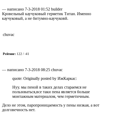
— написано 7-3-2018 01:52 builder
Кровельный каучуковый герметик Титан. Именно
каучуковый, а не битумно-каучуковй.
chuvac
Рейтинг:
122 / -41
— написано 7-3-2018 08:25 chuvac
quote: Originally posted by ИжКаркас:
Нуу. мы пеной в таких делах стараемся не
пользоваться,все таки пена является больше
монтажным материалом, чем герметичным.
Дело не этом, паропроницаемость у пены низкая, а вот
долговечность нет.