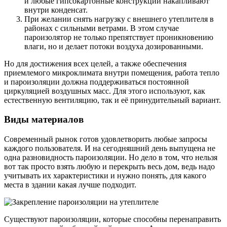
и любые гипсокартонные конструкции накапливают
внутри конденсат.
При желании снять нагрузку с внешнего утеплителя в
районах с сильными ветрами. В этом случае
пароизолятор не только препятствует проникновению
влаги, но и делает потоки воздуха дозированными.
Но для достижения всех целей, а также обеспечения
приемлемого микроклимата внутри помещения, работа тепло
и пароизоляции должна поддерживаться постоянной
циркуляцией воздушных масс. Для этого используют, как
естественную вентиляцию, так и её принудительный вариант.
Виды материалов
Современный рынок готов удовлетворить любые запросы
каждого пользователя. И на сегодняшний день выпущена не
одна разновидность пароизоляции. Но дело в том, что нельзя
вот так просто взять любую и перекрыть весь дом, ведь надо
учитывать их характеристики и нужно понять, для какого
места в здании какая лучше подходит.
Существуют пароизоляции, которые способны перенаправить