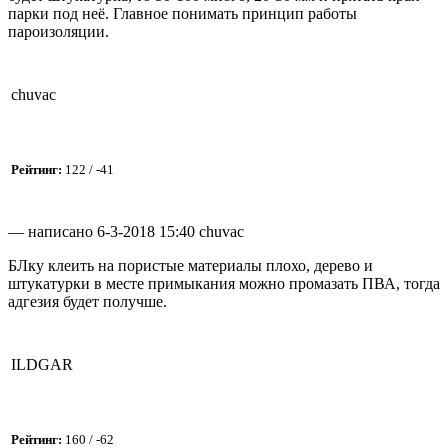
парки под неё. Главное понимать принцип работы
пароизоляции.
chuvac
Рейтинг:
122 / -41
— написано 6-3-2018 15:40 chuvac
БЛку клеить на пористые материалы плохо, дерево и
штукатурки в месте примыкания можно промазать ПВА, тогда
адгезия будет получше.
ILDGAR
Рейтинг:
160 / -62