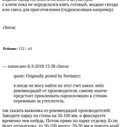
с клеем пока не определился взять готовый, жидкие гвозди
или смесь для приготовления (гидроизоляция например)
chuvac
Рейтинг:
122 / -41
— написано 6-3-2018 15:38 chuvac
quote: Originally posted by freelance:
я нигде не могу найти на этот счет каких либо
рекомендаций от производителя. самому нынче
предстоит приклеивать пароизоляцию к стенам.
переживаю за утеплитель.
так сказать выжимка из рекомендаций производителей:
Заводите парку на стены на 50-100 мм. и фиксируете
временно чем нибудь. Потом прямо по парке отделку. Если
будет штукатурка, то 50-100 много, 20-30 мм и прятать край