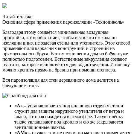
Читайте также:
Основная сфера применения пароизоляции «Технониколь»
Благодаря этому создаётся минимальная воздушная
прослойка, которой хватает, чтобы вся влага стекала по
изоляции вниз, не задевая стены или утеплитель. Этот способ
применяют для каркасных конструкций и строений из
прямоугольного бруса. В этом отношении дом из брёвен уже
полностью подготовлен. Естественные закругления создают
пустоты, которые используются для водоотведения. И плёнку
можно крепить прямо на бревна при помощи степлера.
Вся пароизоляция для стен деревянного дома делится на
следующие типы:
«A»
– устанавливается под внешнюю отделку стен и
служит для защиты наружного утеплителя от ветра и
влаги, которая находится в атмосфере. Такую плёнку
также укладывают под кровлю и ею же закрываются
вентиляционные шахты.
«AM»
– служит тем же целям, но материал применяется