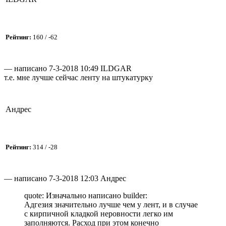
Рейтинг:
160 / -62
— написано 7-3-2018 10:49 ILDGAR
т.е. мне лучше сейчас ленту на штукатурку
Андрес
Рейтинг:
314 / -28
— написано 7-3-2018 12:03 Андрес
quote: Изначально написано builder:
Адгезия значительно лучше чем у лент, и в случае
с кирпичной кладкой неровности легко им
заполняются. Расход при этом конечно