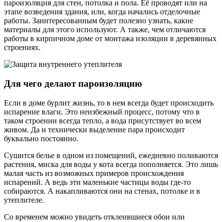
пароизоляция для стен, потолка и пола. Её проводят или на
этапе возведения здания, или, когда начались отделочные
работы. Заинтересованным будет полезно узнать, какие
материалы для этого используют. А также, чем отличаются
работы в кирпичном доме от монтажа изоляции в деревянных
строениях.
Для чего делают пароизоляцию
Если в доме бурлит жизнь, то в нем всегда будет происходить
испарение влаги. Это неизбежный процесс, потому что в
таком строении всегда тепло, а вода присутствует во всем
живом. Да и технически выделение пара происходит
буквально постоянно.
Сушится белье в одном из помещений, ежедневно поливаются
растения, миска для воды у кота всегда пополняется. Это лишь
малая часть из возможных примеров происхождения
испарений. А ведь эти маленькие частицы воды где-то
собираются. А накапливаются они на стенах, потолке и в
утеплителе.
Со временем можно увидеть отклеившиеся обои или