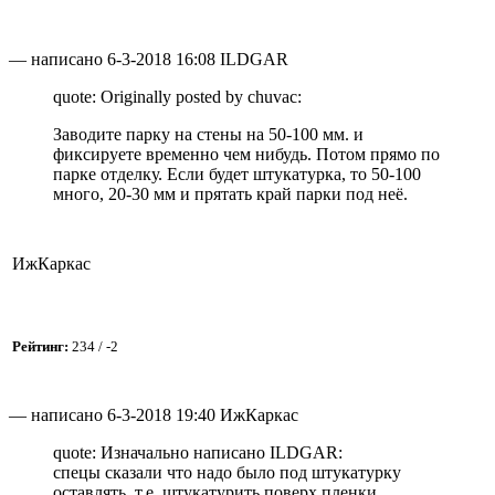
— написано 6-3-2018 16:08 ILDGAR
quote: Originally posted by chuvac:
Заводите парку на стены на 50-100 мм. и
фиксируете временно чем нибудь. Потом прямо по
парке отделку. Если будет штукатурка, то 50-100
много, 20-30 мм и прятать край парки под неё.
ИжКаркас
Рейтинг:
234 / -2
— написано 6-3-2018 19:40 ИжКаркас
quote: Изначально написано ILDGAR:
спецы сказали что надо было под штукатурку
оставлять, т.е. штукатурить поверх пленки,