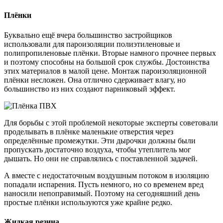
Плёнки
Буквально ещё вчера большинство застройщиков
использовали для пароизоляции полиэтиленовые и
полипропиленовые плёнки. Вторые намного прочнее первых
и поэтому способны на большой срок службы. Достоинства
этих материалов в малой цене. Монтаж пароизоляционной
плёнки несложен. Она отлично сдерживает влагу, но
большинство из них создают парниковый эффект.
Для борьбы с этой проблемой некоторые эксперты советовали
проделывать в плёнке маленькие отверстия через
определённые промежутки. Эти дырочки должны были
пропускать достаточно воздуха, чтобы утеплитель мог
дышать. Но они не справлялись с поставленной задачей.
А вместе с недостаточным воздушным потоком в изоляцию
попадали испарения. Пусть немного, но со временем вред
наносили непоправимый. Поэтому на сегодняшний день
простые плёнки используются уже крайне редко.
Жидкая резина