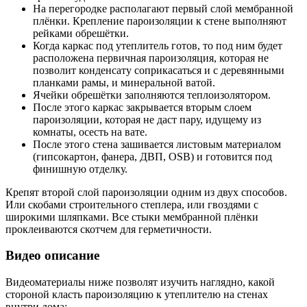
На перегородке располагают первый слой мембранной
плёнки. Крепление пароизоляции к стене выполняют
рейками обрешётки.
Когда каркас под утеплитель готов, то под ним будет
расположена первичная пароизоляция, которая не
позволит конденсату соприкасаться и с деревянными
планками рамы, и минеральной ватой.
Ячейки обрешётки заполняются теплоизолятором.
После этого каркас закрывается вторым слоем
пароизоляции, которая не даст пару, идущему из
комнаты, осесть на вате.
После этого стена зашивается листовым материалом
(гипсокартон, фанера, ДВП, OSB) и готовится под
финишную отделку.
Крепят второй слой пароизоляции одним из двух способов.
Или скобами строительного степлера, или гвоздями с
широкими шляпками. Все стыки мембранной плёнки
проклеиваются скотчем для герметичности.
Видео описание
Видеоматериалы ниже позволят изучить наглядно, какой
стороной класть пароизоляцию к утеплителю на стенах
внутри дома: