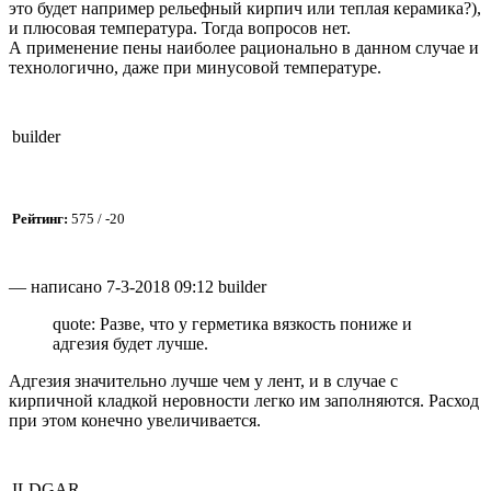
это будет например рельефный кирпич или теплая керамика?),
и плюсовая температура. Тогда вопросов нет.
А применение пены наиболее рационально в данном случае и
технологично, даже при минусовой температуре.
builder
Рейтинг:
575 / -20
— написано 7-3-2018 09:12 builder
quote: Разве, что у герметика вязкость пониже и
адгезия будет лучше.
Адгезия значительно лучше чем у лент, и в случае с
кирпичной кладкой неровности легко им заполняются. Расход
при этом конечно увеличивается.
ILDGAR