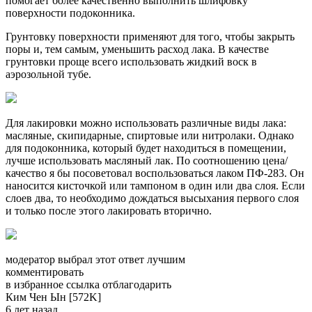
помогает более качественно выполнить шлифовку
поверхности подоконника.
Грунтовку поверхности применяют для того, чтобы закрыть
поры и, тем самым, уменьшить расход лака. В качестве
грунтовки проще всего использовать жидкий воск в
аэрозольной тубе.
Для лакировки можно использовать различные виды лака:
масляные, скипидарные, спиртовые или нитролаки. Однако
для подоконника, который будет находиться в помещении,
лучше использовать масляный лак. По соотношению цена/
качество я бы посоветовал воспользоваться лаком ПФ-283. Он
наносится кисточкой или тампоном в один или два слоя. Если
слоев два, то необходимо дождаться высыхания первого слоя
и только после этого лакировать вторично.
модератор выбрал этот ответ лучшим
комментировать
в избранное ссылка отблагодарить
Ким Чен Ын [572K]
6 лет назад