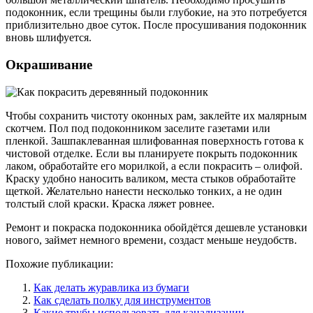
подоконник, если трещины были глубокие, на это потребуется
приблизительно двое суток. После просушивания подоконник
вновь шлифуется.
Окрашивание
Чтобы сохранить чистоту оконных рам, заклейте их малярным
скотчем. Пол под подоконником заселите газетами или
пленкой. Зашпаклеванная шлифованная поверхность готова к
чистовой отделке. Если вы планируете покрыть подоконник
лаком, обработайте его морилкой, а если покрасить – олифой.
Краску удобно наносить валиком, места стыков обработайте
щеткой. Желательно нанести несколько тонких, а не один
толстый слой краски. Краска ляжет ровнее.
Ремонт и покраска подоконника обойдётся дешевле установки
нового, займет немного времени, создаст меньше неудобств.
Похожие публикации:
Как делать журавлика из бумаги
Как сделать полку для инструментов
Какие трубы использовать для канализации