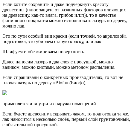
Если хотите сохранить и даже подчеркнуть красоту
древесины (плюс защита от различных факторов влияющих
на древесину, как-то влага, грибок и.т.п)), то в качестве
финишного покрытия можно использовать лазурь по дереву,
можно лак.
Это по сути особый вид краски (если точней, то акриловой),
подготовка, это убираем старую краску, или лак.
Шлифуем и обезжириваем поверхность.
Далее наносим лазурь в два слоя с просушкой, можно
валиком, можно кистями, можно методом распыления.
Если спрашивали о конкретных производителях, то вот не
плохая лазурь по дереву «Biofa» (Биофа),
применяется и внутри и снаружи помещений.
Если будете древесину вскрывать лаком, то подготовка та же,
лак наносится в несколько слоёв, первый слой грунтовочный,
с обязательной просушкой.