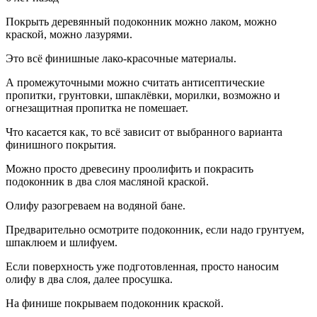
Покрыть деревянный подоконник можно лаком, можно
краской, можно лазурями.
Это всё финишные лако-красочные материалы.
А промежуточными можно считать антисептические
пропитки, грунтовки, шпаклёвки, морилки, возможно и
огнезащитная пропитка не помешает.
Что касается как, то всё зависит от выбранного варианта
финишного покрытия.
Можно просто древесину проолифить и покрасить
подоконник в два слоя масляной краской.
Олифу разогреваем на водяной бане.
Предварительно осмотрите подоконник, если надо грунтуем,
шпаклюем и шлифуем.
Если поверхность уже подготовленная, просто наносим
олифу в два слоя, далее просушка.
На финише покрываем подоконник краской.