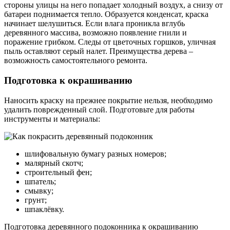
стороны улицы на него попадает холодный воздух, а снизу от
батареи поднимается тепло. Образуется конденсат, краска
начинает шелушиться. Если влага проникла вглубь
деревянного массива, возможно появление гнили и
поражение грибком. Следы от цветочных горшков, уличная
пыль оставляют серый налет. Преимущества дерева –
возможность самостоятельного ремонта.
Подготовка к окрашиванию
Наносить краску на прежнее покрытие нельзя, необходимо
удалить поврежденный слой. Подготовьте для работы
инструменты и материалы:
шлифовальную бумагу разных номеров;
малярный скотч;
строительный фен;
шпатель;
смывку;
грунт;
шпаклёвку.
Подготовка деревянного подоконника к окрашиванию