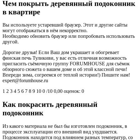
Чем покрыть деревянный подоконник
в квартире
Вы используете устаревший браузер. Этот и другие сайты
могут отображаться в нём некорректно.
Необходимо обновить браузер или попробовать использовать
другой.
Дорогие друзья! Если Ваш дом украшает и обогревает
финская печь Туликиви, у вас есть отличная возможность
пригласить съёмочную группу FORUMHOUSE для съёмок
обзорного сюжета о вашем доме и об этой классной печи!
Впереди зима, согреемся от теплой истории!) Пишите нам!
expert@forumhouse.ru
1 2 3 4 5 6 7 8 9 10 0 /10 0,00 оценок: 0
Как покрасить деревянный
подоконник
Из какого материала не был бы изготовлен подоконник, в
процессе эксплуатации его внешний вид ухудшается.
Подоконник находится под влиянием разных температур, со