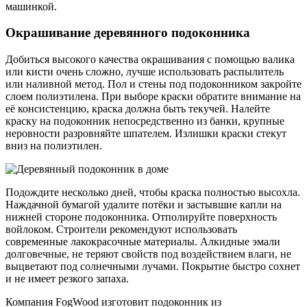
машинкой.
Окрашивание деревянного подоконника
Добиться высокого качества окрашивания с помощью валика
или кисти очень сложно, лучше использовать распылитель
или наливной метод. Пол и стены под подоконником закройте
слоем полиэтилена. При выборе краски обратите внимание на
её консистенцию, краска должна быть текучей. Налейте
краску на подоконник непосредственно из банки, крупные
неровности разровняйте шпателем. Излишки краски стекут
вниз на полиэтилен.
Подождите несколько дней, чтобы краска полностью высохла.
Наждачной бумагой удалите потёки и застывшие капли на
нижней стороне подоконника. Отполируйте поверхность
войлоком. Строители рекомендуют использовать
современные лакокрасочные материалы. Алкидные эмали
долговечные, не теряют свойств под воздействием влаги, не
выцветают под солнечными лучами. Покрытие быстро сохнет
и не имеет резкого запаха.
Компания FogWood изготовит подоконник из